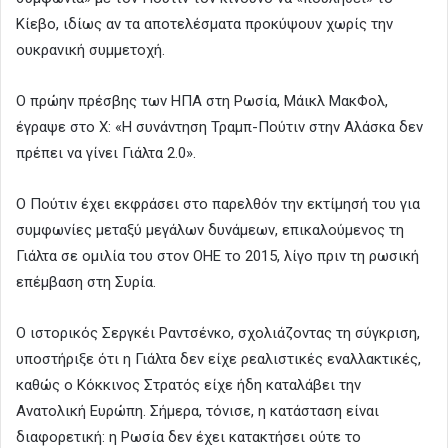
Κίεβο, ιδίως αν τα αποτελέσματα προκύψουν χωρίς την
ουκρανική συμμετοχή.
Ο πρώην πρέσβης των ΗΠΑ στη Ρωσία, Μάικλ ΜακΦολ,
έγραψε στο X: «Η συνάντηση Τραμπ-Πούτιν στην Αλάσκα δεν
πρέπει να γίνει Γιάλτα 2.0».
Ο Πούτιν έχει εκφράσει στο παρελθόν την εκτίμησή του για
συμφωνίες μεταξύ μεγάλων δυνάμεων, επικαλούμενος τη
Γιάλτα σε ομιλία του στον ΟΗΕ το 2015, λίγο πριν τη ρωσική
επέμβαση στη Συρία.
Ο ιστορικός Σεργκέι Ραντσένκο, σχολιάζοντας τη σύγκριση,
υποστήριξε ότι η Γιάλτα δεν είχε ρεαλιστικές εναλλακτικές,
καθώς ο Κόκκινος Στρατός είχε ήδη καταλάβει την
Ανατολική Ευρώπη. Σήμερα, τόνισε, η κατάσταση είναι
διαφορετική: η Ρωσία δεν έχει κατακτήσει ούτε το