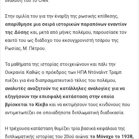
ανάλυσή του το CNN.
Στην ομιλία του για την έναρξη της ρωσικής επίθεσης,
απαρίθμησε μια σειρά ιστορικών παραπόνων εναντίον
της Δύσης
και, μετά από μήνες πολέμου, παρουσίασε τον
εαυτό του ως διάδοχο του εκσυγχρονιστή τσάρου της
Ρωσίας, Μ. Πέτρου.
Τα μαθήματα της ιστορίας στοιχειώνουν και πάλι την
Ουκρανία. Καθώς ο πρόεδρος των ΗΠΑ Ντόναλντ Τραμπ
πιέζει για ένα διαπραγματευτικό τέλος του πολέμου,
αναλυτές αναζητούν τις κατάλληλες αναλογίες για να
εξηγήσουν την επισφαλή κατάσταση στην οποία
βρίσκεται το Κίεβο
και να εκτιμήσουν τους κινδύνους που
αντιμετωπίζει σε οποιαδήποτε διπλωματική διαδικασία.
Η τρέχουσα κατάσταση θυμίζει τρία βασικά κεφάλαια της
διπλωματικής ιστορίας του 20ού αιώνα:
το Μόναχο το 1938,