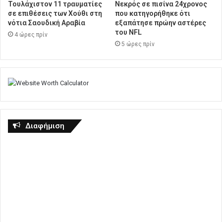
Τουλάχιστον 11 τραυματίες
Νεκρός σε πισίνα 24χρονος
σε επιθέσεις των Χούθι στη
που κατηγορήθηκε ότι
νότια Σαουδική Αραβία
εξαπάτησε πρώην αστέρες
του NFL
4 ώρες πρίν
5 ώρες πρίν
Διαφήμιση