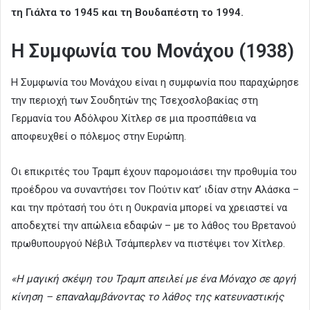
τη Γιάλτα το 1945 και τη Βουδαπέστη το 1994.
Η Συμφωνία του Μονάχου (1938)
Η Συμφωνία του Μονάχου είναι η συμφωνία που παραχώρησε
την περιοχή των Σουδητών της Τσεχοσλοβακίας στη
Γερμανία του Αδόλφου Χίτλερ σε μια προσπάθεια να
αποφευχθεί ο πόλεμος στην Ευρώπη.
Οι επικριτές του Τραμπ έχουν παρομοιάσει την προθυμία του
προέδρου να συναντήσει τον Πούτιν κατ’ ιδίαν στην Αλάσκα –
και την πρότασή του ότι η Ουκρανία μπορεί να χρειαστεί να
αποδεχτεί την απώλεια εδαφών – με το λάθος του Βρετανού
πρωθυπουργού Νέβιλ Τσάμπερλεν να πιστέψει τον Χίτλερ.
«Η μαγική σκέψη του Τραμπ απειλεί με ένα Μόναχο σε αργή
κίνηση – επαναλαμβάνοντας το λάθος της κατευναστικής