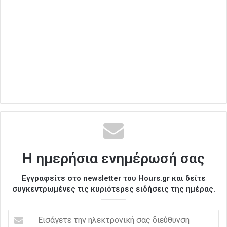
Η ημερήσια ενημέρωσή σας
Εγγραφείτε στο newsletter του Hours.gr και δείτε
συγκεντρωμένες τις κυριότερες ειδήσεις της ημέρας.
Ε
ι