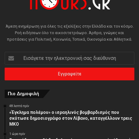
Άμεση ενημέρωση για όλες τις εξελίξεις στην Ελλάδα και τον κόσμο.
Ροή ειδήσεων όλο το εικοσιτετράωρο. Άρθρα, γνώμες και
προτάσεις για Πολιτική, Κοινωνία, Τοπικά, Οικονομία και Αθλητικά.
Εισάγετε
την
ηλεκτρονική
σας
διεύθυνση
Πιο Δημοφιλή
48 λεπτά πρίν
«Έγκλημα πολέμου» ο ισραηλινός βομβαρδισμός που
σκότωσε δημοσιογράφο στον Λίβανο, καταγγέλλουν τρεις
ΜΚΟ
1 ώρα πρίν