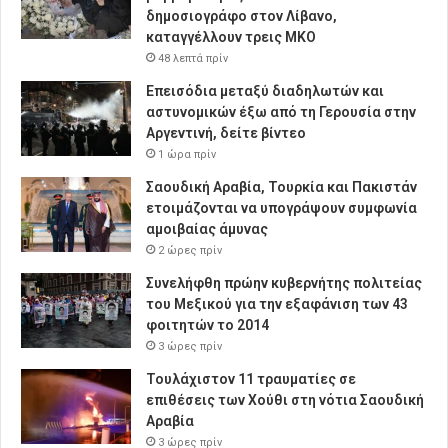
δημοσιογράφο στον Λίβανο,
καταγγέλλουν τρεις ΜΚΟ
48 λεπτά πρίν
Επεισόδια μεταξύ διαδηλωτών και
αστυνομικών έξω από τη Γερουσία στην
Αργεντινή, δείτε βίντεο
1 ώρα πρίν
Σαουδική Αραβία, Τουρκία και Πακιστάν
ετοιμάζονται να υπογράψουν συμφωνία
αμοιβαίας άμυνας
2 ώρες πρίν
Συνελήφθη πρώην κυβερνήτης πολιτείας
του Μεξικού για την εξαφάνιση των 43
φοιτητών το 2014
3 ώρες πρίν
Τουλάχιστον 11 τραυματίες σε
επιθέσεις των Χούθι στη νότια Σαουδική
Αραβία
3 ώρες πρίν