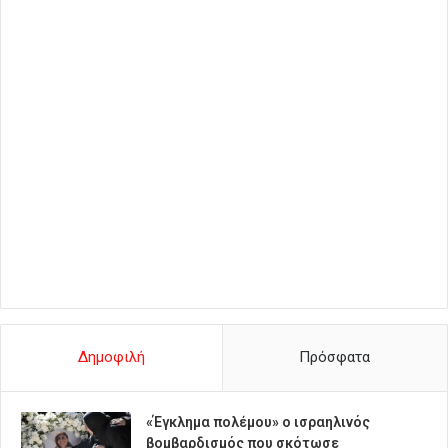
Δημοφιλή
Πρόσφατα
«Έγκλημα πολέμου» ο ισραηλινός
βομβαρδισμός που σκότωσε