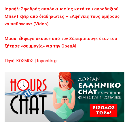
Ισραήλ: Σφοδρές αποδοκιμασίες κατά του ακροδεξιού
Μπεν Γκβιρ από διαδηλωτές – «Αφήνεις τους ομήρους
να πεθάνουν» (Video)
Μασκ: «Έφαγε άκυρο» από τον Ζάκερμπεργκ όταν του
ζήτησε «συμμαχία» για την OpenAI
Πηγή: ΚΟΣΜΟΣ | topontiki.gr