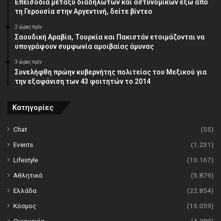
Επεισόδια μεταξύ διαδηλωτών και αστυνομικών έξω από
τη Γερουσία στην Αργεντινή, δείτε βίντεο
2 ώρες πρίν
Σαουδική Αραβία, Τουρκία και Πακιστάν ετοιμάζονται να
υπογράψουν συμφωνία αμοιβαίας άμυνας
3 ώρες πρίν
Συνελήφθη πρώην κυβερνήτης πολιτείας του Μεξικού για
την εξαφάνιση των 43 φοιτητών το 2014
Κατηγορίες
Chat
(55)
Events
(1.231)
Lifestyle
(10.167)
Αθλητικά
(5.879)
Ελλάδα
(22.854)
Κόσμος
(15.059)