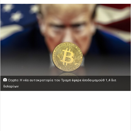
Crypto: Η νέα αυτοκρατορία του Τραμπ έφερε έσοδα-μαμούθ 1,4 δισ.
δολαρίων