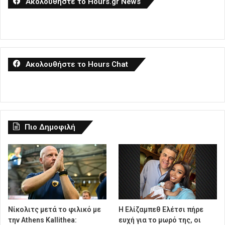
Ακολουθήστε το Hours.gr News
Ακολουθήστε το Hours Chat
Πιο Δημοφιλή
Νίκολιτς μετά το φιλικό με
Η Ελίζαμπεθ Ελέτσι πήρε
την Athens Kallithea:
ευχή για το μωρό της, οι