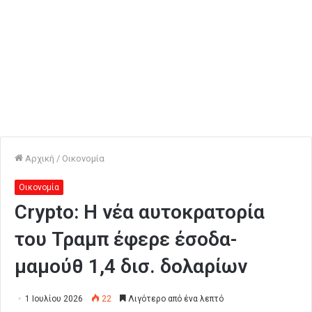
Αρχική
/
Οικονομία
Οικονομία
Crypto: Η νέα αυτοκρατορία
του Τραμπ έφερε έσοδα-
μαμούθ 1,4 δισ. δολαρίων
1 Ιουλίου 2026
22
Λιγότερο από ένα λεπτό