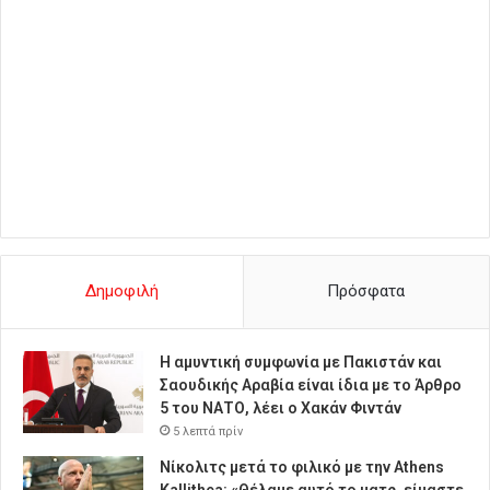
Δημοφιλή
Πρόσφατα
Η αμυντική συμφωνία με Πακιστάν και
Σαουδικής Αραβία είναι ίδια με το Άρθρο
5 του ΝΑΤΟ, λέει ο Χακάν Φιντάν
5 λεπτά πρίν
Νίκολιτς μετά το φιλικό με την Athens
Kallithea: «Θέλαμε αυτό το ματς, είμαστε