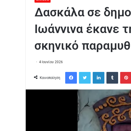
Δασκάλα σε δημο
Ιωάννινα έκανε τ
σκηνικό παραμυθι
4 Ιουνίου 2026
Facebook
Twitter
LinkedIn
Tumblr
Κοινοποίηση