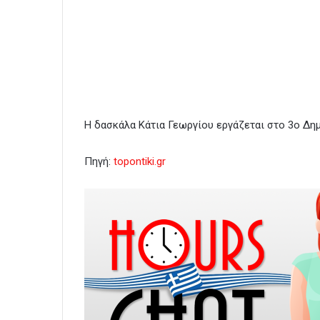
Η δασκάλα Κάτια Γεωργίου εργάζεται στο 3ο Δ
Πηγή:
topontiki.gr