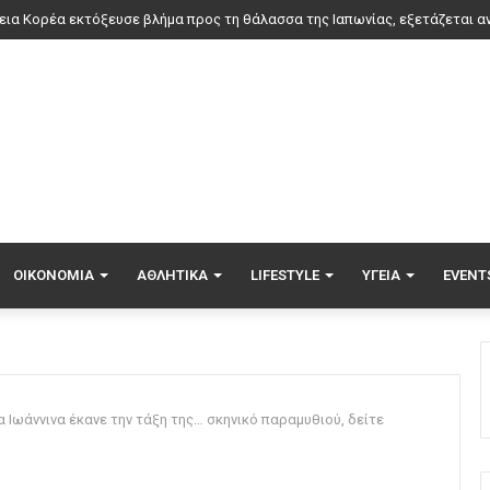
ΟΙΚΟΝΟΜΊΑ
ΑΘΛΗΤΙΚΆ
LIFESTYLE
ΥΓΕΊΑ
EVENT
 Ιωάννινα έκανε την τάξη της… σκηνικό παραμυθιού, δείτε