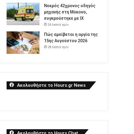
Νεκρός 42χρονος οδηγός
μηχανής στη Μύκονο,
συγκρούστηκε με ΙΧ
24 λεπτά πρίν
Πώς αμείβεται η αργία της
15ης Αυγούστου 2026
28 λεπτά πρίν
Ακολουθήστε το Hours.gr News
Ακολουθήστε το Hours Chat