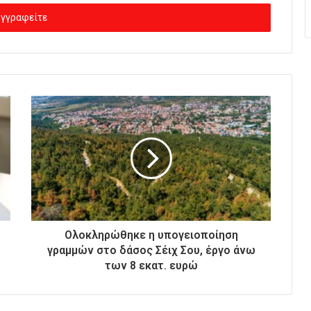
Ολοκληρώθηκε η υπογειοποίηση
γραμμών στο δάσος Σέιχ Σου, έργο άνω
των 8 εκατ. ευρώ