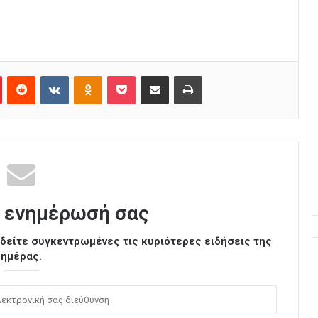
Pinterest
Reddit
VKontakte
Odnoklassniki
Pocket
Κοινοποίηση μέσω Email
Εκτύπωση
 ενημέρωσή σας
ι δείτε συγκεντρωμένες τις κυριότερες ειδήσεις της
ημέρας.