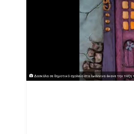
Δασκάλα σε δημοτικό σχολείο στα Ιωάννινα έκανε την τάξη 