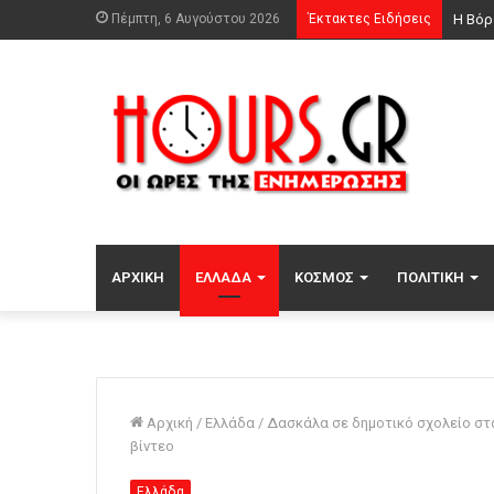
Πέμπτη, 6 Αυγούστου 2026
Έκτακτες Ειδήσεις
ΑΡΧΙΚΉ
ΕΛΛΆΔΑ
ΚΌΣΜΟΣ
ΠΟΛΙΤΙΚΉ
Αρχική
/
Ελλάδα
/
Δασκάλα σε δημοτικό σχολείο στα
βίντεο
Ελλάδα