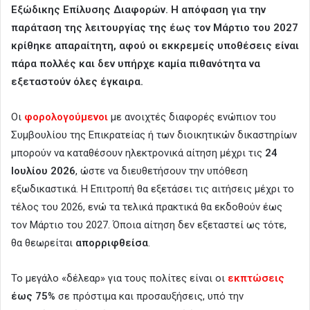
Εξώδικης Επίλυσης Διαφορών. Η απόφαση για την
παράταση της λειτουργίας της έως τον Μάρτιο του 2027
κρίθηκε απαραίτητη, αφού οι εκκρεμείς υποθέσεις είναι
πάρα πολλές και δεν υπήρχε καμία πιθανότητα να
εξεταστούν όλες έγκαιρα.
Οι
φορολογούμενοι
με ανοιχτές διαφορές ενώπιον του
Συμβουλίου της Επικρατείας ή των διοικητικών δικαστηρίων
μπορούν να καταθέσουν ηλεκτρονικά αίτηση μέχρι τις
24
Ιουλίου 2026
, ώστε να διευθετήσουν την υπόθεση
εξωδικαστικά. Η Επιτροπή θα εξετάσει τις αιτήσεις μέχρι το
τέλος του 2026, ενώ τα τελικά πρακτικά θα εκδοθούν έως
τον Μάρτιο του 2027. Όποια αίτηση δεν εξεταστεί ως τότε,
θα θεωρείται
απορριφθείσα
.
Το μεγάλο «δέλεαρ» για τους πολίτες είναι οι
εκπτώσεις
έως 75%
σε πρόστιμα και προσαυξήσεις, υπό την