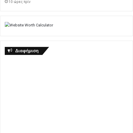
10 ώρες πρίν
Διαφήμιση