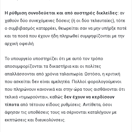
Η ρύθμιση συνοδεύεται και από αυστηρές δικλείδες:
αν
χαθούν δύο συνεχόμενες δόσεις (ή οι δύο τελευταίες), τότε
ο συμβιβασμός καταρρέει, θεωρείται σαν να μην υπήρξε ποτέ
και τα ποσά που έχουν ήδη πληρωθεί συμψηφίζονται με την
αρχική οφειλή.
Το υπουργείο υποστηρίζει ότι με αυτό τον τρόπο
αποσυμφορίζονται τα δικαστήρια και οι πολίτες
απαλλάσσονται από χρόνια ταλαιπωρία. Ωστόσο, η κριτική
που ασκείται δεν είναι αμελητέα. Πολλοί φορολογούμενοι
που πληρώνουν κανονικά και στην ώρα τους αισθάνονται ότι
τελικά «τιμωρούνται», καθώς
δεν έχουν να κερδίσουν
τίποτα
από τέτοιου είδους ρυθμίσεις. Αντίθετα, όσοι
άφησαν τις υποθέσεις τους να σέρνονται καταλήγουν με
εκπτώσεις και διευκολύνσεις.