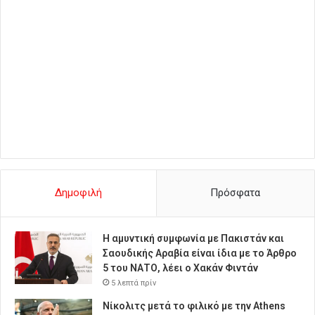
Δημοφιλή
Πρόσφατα
Η αμυντική συμφωνία με Πακιστάν και
Σαουδικής Αραβία είναι ίδια με το Άρθρο
5 του ΝΑΤΟ, λέει ο Χακάν Φιντάν
5 λεπτά πρίν
Νίκολιτς μετά το φιλικό με την Athens