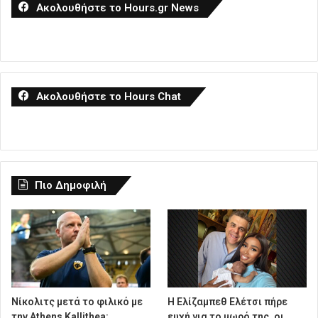
Ακολουθήστε το Hours.gr News
Ακολουθήστε το Hours Chat
Πιο Δημοφιλή
Νίκολιτς μετά το φιλικό με
Η Ελίζαμπεθ Ελέτσι πήρε
την Athens Kallithea:
ευχή για το μωρό της, οι