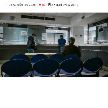
26 Αυγούστου 2025
83
2 λεπτά ανάγνωσης