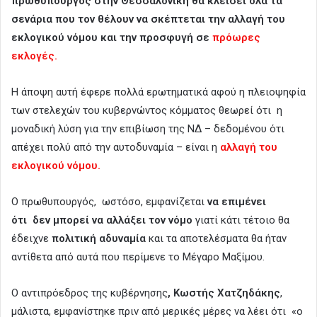
πρωθυπουργός στην Θεσσαλονίκη θα κλείσει όλα τα
σενάρια που τον θέλουν να σκέπτεται την αλλαγή του
εκλογικού νόμου και την προσφυγή σε
πρόωρες
εκλογές.
Η άποψη αυτή έφερε πολλά ερωτηματικά αφού η πλειοψηφία
των στελεχών του κυβερνώντος κόμματος θεωρεί ότι η
μοναδική λύση για την επιβίωση της ΝΔ – δεδομένου ότι
απέχει πολύ από την αυτοδυναμία – είναι η
αλλαγή του
εκλογικού νόμου.
Ο πρωθυπουργός, ωστόσο, εμφανίζεται
να επιμένει
ότι δεν μπορεί να αλλάξει τον νόμο
γιατί κάτι τέτοιο θα
έδειχνε
πολιτική αδυναμία
και τα αποτελέσματα θα ήταν
αντίθετα από αυτά που περίμενε το Μέγαρο Μαξίμου.
Ο αντιπρόεδρος της κυβέρνησης
, Κωστής Χατζηδάκης
,
μάλιστα, εμφανίστηκε πριν από μερικές μέρες να λέει ότι «ο