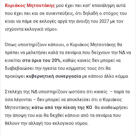
Κυριάκος Μητσοτάκης
μού έχει πει κατ’ επανάληψη αυτά
που έχει πει και σε συνεντεύξεις, ότι δηλαδή ο στόχος του
είναι να πάμε σε εκλογές αργά την άνοιξη του 2027 με τον
ισχύοντα εκλογικό νόμο».
Όπως υποστηρίζουν κάποιοι, ο Κυριάκος Μητσοτάκης θα
πρέπει να μελετήσει καλά τα σενάρια που δείχνουν την ΝΔ να
κινείται
στα όρια του 20%,
καθώς κανείς δεν μπορεί να
διαβεβαιώσει την ηγεσία του κόμματος τους ότι θα
προκύψει
κυβερνητική συνεργασία
με κάποιο άλλο κόμμα.
Στελέχη της ΝΔ υποστηρίζουν ωστόσο ότι κανείς – παρά τα
όσα λέγονται – δεν μπορεί να αποκλείσει ότι ο Κυριάκος
Μητσοτάκης
κάτω από την πίεση της ΚΟ
θα αναθεωρήσει
την άποψη του και θα δεχθεί κάποιο από τα σενάρια που
θέλουν την αλλαγή του εκλογικού νόμου.