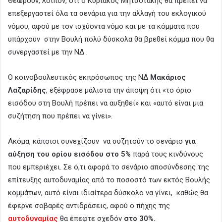
Θεωρούν, λοιπόν, ότι ο Κυριάκος Μητσοτάκης θα πρέπει να
επεξεργαστεί όλα τα σενάρια για την αλλαγή του εκλογικού
νόμου, αφού με τον ισχύοντα νόμο και με τα κόμματα που
υπάρχουν στην Βουλή πολύ δύσκολα θα βρεθεί κόμμα που θα
συνεργαστεί με την ΝΔ .
Ο κοινοβουλευτικός εκπρόσωπος της ΝΔ
Μακάριος
Λαζαρίδης
, εξέφρασε μάλιστα την άποψη ότι «το όριο
εισόδου στη Βουλή πρέπει να αυξηθεί» και «αυτό είναι μια
συζήτηση που πρέπει να γίνει».
Ακόμα, κάποιοι συνεχίζουν να συζητούν το σενάριο
για
αύξηση του ορίου εισόδου στο 5%
παρά τους κινδύνους
που εμπεριέχει. Σε ό,τι αφορά το σενάριο αποσύνδεσης της
επίτευξης αυτοδυναμίας από το ποσοστό των εκτός Βουλής
κομμάτων, αυτό είναι ιδιαίτερα δύσκολο να γίνει, καθώς θα
έφερνε σοβαρές αντιδράσεις, αφού ο πήχης της
αυτοδυναμίας
θα έπεφτε σχεδόν
στο 30%.