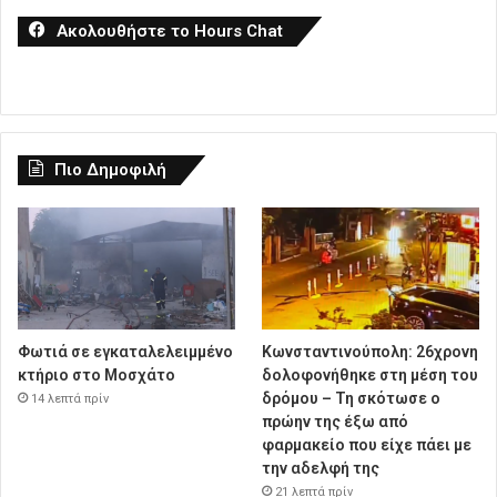
Ακολουθήστε το Hours Chat
Πιο Δημοφιλή
Φωτιά σε εγκαταλελειμμένο
Κωνσταντινούπολη: 26χρονη
κτήριο στο Μοσχάτο
δολοφονήθηκε στη μέση του
δρόμου – Τη σκότωσε ο
14 λεπτά πρίν
πρώην της έξω από
φαρμακείο που είχε πάει με
την αδελφή της
21 λεπτά πρίν