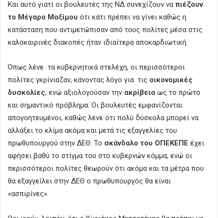
Και αυτό γιατί οι βουλευτές της ΝΔ συνεχίζουν να
πιέζουν
το Μέγαρο Μαξίμου
ότι κάτι πρέπει να γίνει καθώς η
κατάσταση που αντιμετώπισαν από τους πολίτες μέσα στις
καλοκαιρινές διακοπές ήταν ιδιαίτερα αποκαρδιωτική.
Όπως λένε τα κυβερνητικά στελέχη, οι περισσότεροι
πολίτες γκρίνιαζαν, κάνοντας λόγο για τις
οικονομικές
δυσκολίες
, ενώ αξιολογούσαν την
ακρίβεια
ως το πρώτο
και σημαντικό πρόβλημα. Οι βουλευτές εμφανίζονται
απογοητευμένοι, καθώς λένε ότι πολύ δύσκολα μπορεί να
αλλάξει το κλίμα ακόμα και μετά τις εξαγγελίες του
πρωθυπουργού στην ΔΕΘ. Το
σκάνδαλο του ΟΠΕΚΕΠΕ
έχει
αφήσει βαθύ το στίγμα του στο κυβερνών κόμμα, ενώ οι
περισσότεροι πολίτες θεωρούν ότι ακόμα και τα μέτρα που
θα εξαγγείλει στην ΔΕΘ ο πρωθυπουργός θα είναι
«ασπιρίνες».