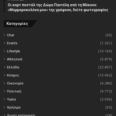
Οι καρτ ποστάλ της Δώρα Παντέλη από τη Μύκονο:
«Μαρμαροκολόνα μου» της γράφουν, δείτε φωτογραφίες
Κατηγορίες
Chat
(55)
Events
(1.231)
Lifestyle
(10.169)
Αθλητικά
(5.879)
Ελλάδα
(22.857)
Κόσμος
(15.062)
Οικονομία
(4.280)
Πολιτική
(9.772)
Υγεία
(2.056)
Χρήσιμα
(35)
Χωρίς κατηγορία
(19)