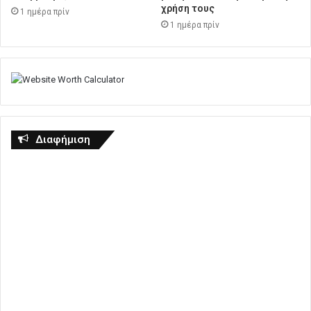
χρήση τους
1 ημέρα πρίν
1 ημέρα πρίν
Διαφήμιση