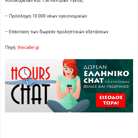
νοσοκομείων και 156 Κέντρων Υγείας
– Πρόσληψη 10.000 νέων υγειονομικών
– Επέκταση των δωρεάν προληπτικών εξετάσεων
Πηγή:
thecaller.gr