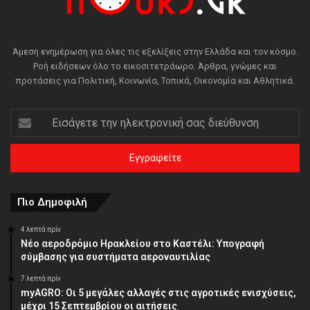
Άμεση ενημέρωση για όλες τις εξελίξεις στην Ελλάδα και τον κόσμο.
Ροή ειδήσεων όλο το εικοσιτετράωρο. Άρθρα, γνώμες και
προτάσεις για Πολιτική, Κοινωνία, Τοπικά, Οικονομία και Αθλητικά.
Εισάγετε
την
ηλεκτρονική
σας
διεύθυνση
Πιο Δημοφιλή
4 λεπτά πρίν
Νέο αεροδρόμιο Ηρακλείου στο Καστέλι: Υπογραφή
σύμβασης για συστήματα αεροναυτιλίας
7 λεπτά πρίν
myAGRO: Οι 5 μεγάλες αλλαγές στις αγροτικές ενισχύσεις,
μέχρι 15 Σεπτεμβρίου οι αιτήσεις