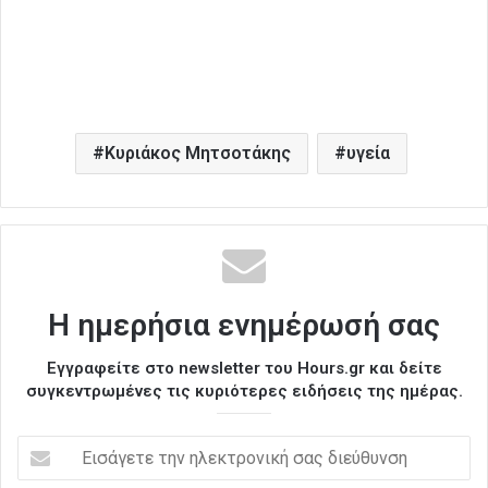
Κυριάκος Μητσοτάκης
υγεία
Η ημερήσια ενημέρωσή σας
Εγγραφείτε στο newsletter του Hours.gr και δείτε
συγκεντρωμένες τις κυριότερες ειδήσεις της ημέρας.
Ε
ι