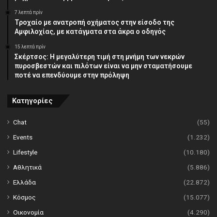
7 λεπτά πρίν
Τροχαίο με ανατροπή οχήματος στην είσοδο της
Αμφιλοχίας, με κατάγματα στα άκρα ο οδηγός
15 λεπτά πρίν
Σκέρτσος: Η μεγαλύτερη τιμή στη μνήμη των νεκρών
πυροσβεστών και πιλότων είναι να μην σταματήσουμε
ποτέ να επενδύουμε στην πρόληψη
Κατηγορίες
Chat
(55)
Events
(1.232)
Lifestyle
(10.180)
Αθλητικά
(5.886)
Ελλάδα
(22.872)
Κόσμος
(15.077)
Οικονομία
(4.290)