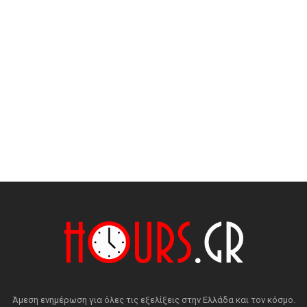
Άμεση ενημέρωση για όλες τις εξελίξεις στην Ελλάδα και τον κόσμο.