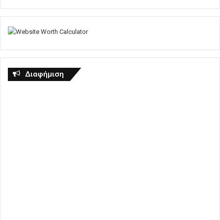
Διαφήμιση