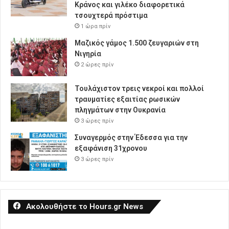
Κράνος και γιλέκο διαφορετικά
τσουχτερά πρόστιμα
1 ώρα πρίν
Μαζικός γάμος 1.500 ζευγαριών στη
Νιγηρία
2 ώρες πρίν
Τουλάχιστον τρεις νεκροί και πολλοί
τραυματίες εξαιτίας ρωσικών
πληγμάτων στην Ουκρανία
3 ώρες πρίν
Συναγερμός στην Έδεσσα για την
εξαφάνιση 31χρονου
3 ώρες πρίν
Ακολουθήστε το Hours.gr News