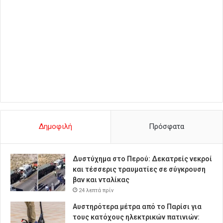
Δημοφιλή
Πρόσφατα
Δυστύχημα στο Περού: Δεκατρείς νεκροί
και τέσσερις τραυματίες σε σύγκρουση
βαν και νταλίκας
24 λεπτά πρίν
Αυστηρότερα μέτρα από το Παρίσι για
τους κατόχους ηλεκτρικών πατινιών: