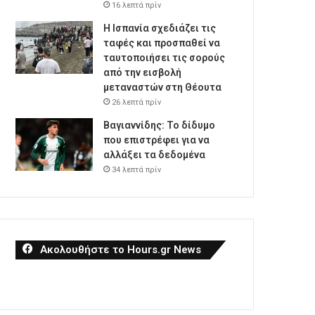
16 λεπτά πρίν
Η Ισπανία σχεδιάζει τις
ταφές και προσπαθεί να
ταυτοποιήσει τις σορούς
από την εισβολή
μεταναστών στη Θέουτα
26 λεπτά πρίν
Βαγιαννίδης: Το δίδυμο
που επιστρέφει για να
αλλάξει τα δεδομένα
34 λεπτά πρίν
Ακολουθήστε το Hours.gr News