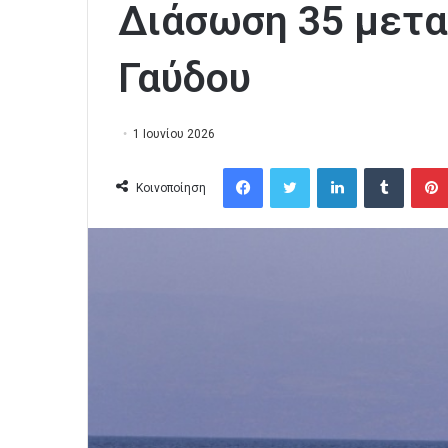
Διάσωση 35 μετα
Γαύδου
1 Ιουνίου 2026
Facebook
Twitter
LinkedIn
Tumblr
Κοινοποίηση