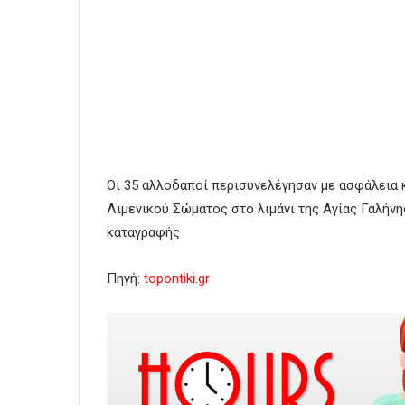
Οι 35 αλλοδαποί περισυνελέγησαν με ασφάλεια 
Λιμενικού Σώματος στο λιμάνι της Αγίας Γαλήνη
καταγραφής
Πηγή:
topontiki.gr