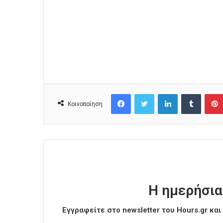
Facebook
Twitter
LinkedIn
Tumblr
Κοινοποίηση
Η ημερήσια
Εγγραφείτε στο newsletter του Hours.gr κα