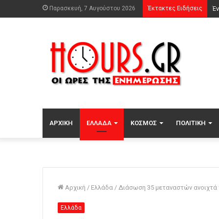
Παρασκευή, 7 Αυγούστου 2026
Έκτακτες Ειδήσεις
ΑΡΧΙΚΉ
ΕΛΛΆΔΑ
ΚΌΣΜΟΣ
ΠΟΛΙΤΙΚΉ
Αρχική
/
Ελλάδα
/
Διάσωση 35 μεταναστών ανοιχτά 
Ελλάδα