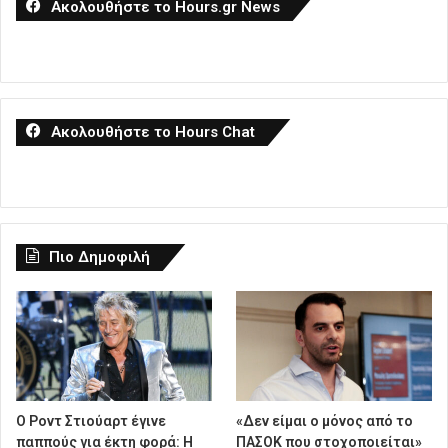
Ακολουθήστε το Hours.gr News
Ακολουθήστε το Hours Chat
Πιο Δημοφιλή
Ο Ροντ Στιούαρτ έγινε
«Δεν είμαι ο μόνος από το
παππούς για έκτη φορά: Η
ΠΑΣΟΚ που στοχοποιείται»