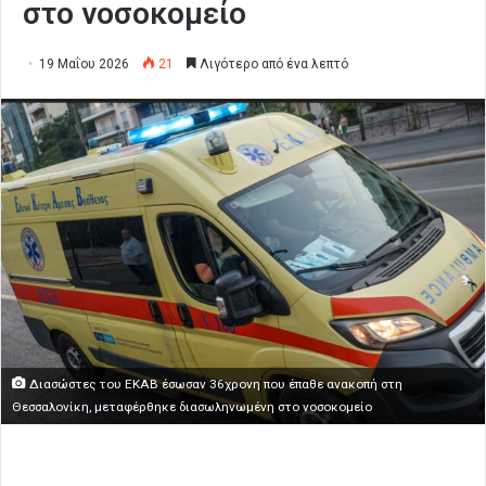
στο νοσοκομείο
19 Μαΐου 2026
21
Λιγότερο από ένα λεπτό
Διασώστες του ΕΚΑΒ έσωσαν 36χρονη που έπαθε ανακοπή στη
Θεσσαλονίκη, μεταφέρθηκε διασωληνωμένη στο νοσοκομείο