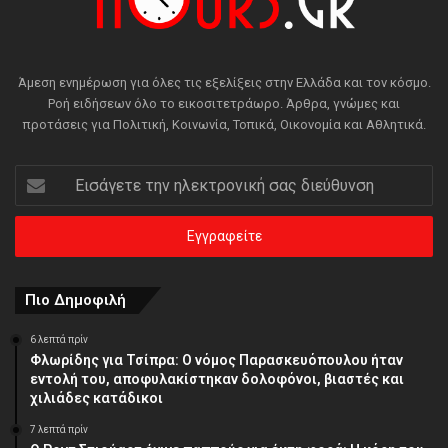
Άμεση ενημέρωση για όλες τις εξελίξεις στην Ελλάδα και τον κόσμο.
Ροή ειδήσεων όλο το εικοσιτετράωρο. Άρθρα, γνώμες και
προτάσεις για Πολιτική, Κοινωνία, Τοπικά, Οικονομία και Αθλητικά.
Εισάγετε
την
ηλεκτρονική
σας
διεύθυνση
Πιο Δημοφιλή
6 λεπτά πρίν
Φλωρίδης για Τσίπρα: Ο νόμος Παρασκευόπουλου ήταν
εντολή του, αποφυλακίστηκαν δολοφόνοι, βιαστές και
χιλιάδες κατάδικοι
7 λεπτά πρίν