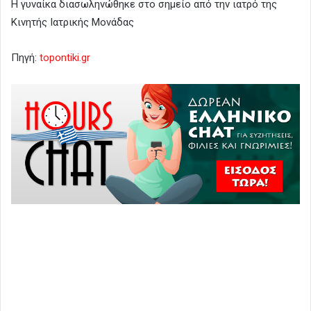
Η γυναίκα διασωληνώθηκε στο σημείο από την ιατρό της
Κινητής Ιατρικής Μονάδας
Πηγή:
topontiki.gr