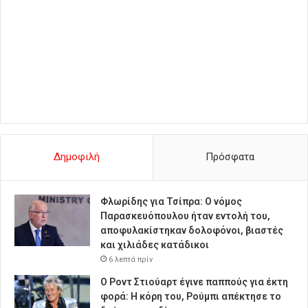
Δημοφιλή
Πρόσφατα
Φλωρίδης για Τσίπρα: Ο νόμος
Παρασκευόπουλου ήταν εντολή του,
αποφυλακίστηκαν δολοφόνοι, βιαστές
και χιλιάδες κατάδικοι
6 λεπτά πρίν
Ο Ροντ Στιούαρτ έγινε παππούς για έκτη
φορά: Η κόρη του, Ρούμπι απέκτησε το