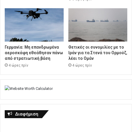
Γερμανία: Μη επανδρωμένα
Θετικές οι συνομιλίες με το
αεροσκάφη εθεάθησαν πάνω
Ιράν για τα Στενά του Ορμούζ,
από στρατιωτική βάση
λέει το Ομάν
4 ώρες πρίν
4 ώρες πρίν
Διαφήμιση