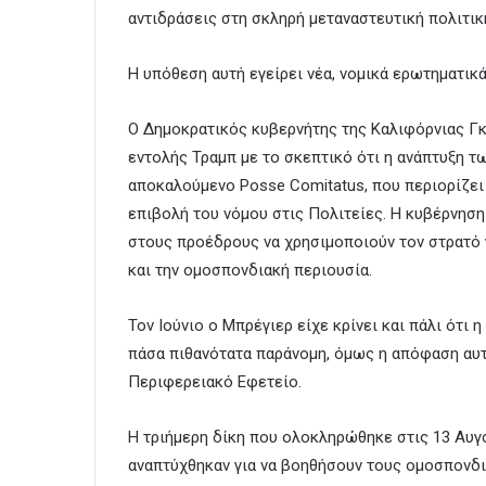
αντιδράσεις στη σκληρή μεταναστευτική πολιτικ
Η υπόθεση αυτή εγείρει νέα, νομικά ερωτηματικά
Ο Δημοκρατικός κυβερνήτης της Καλιφόρνιας Γκ
εντολής Τραμπ με το σκεπτικό ότι η ανάπτυξη τ
αποκαλούμενο Posse Comitatus, που περιορίζει
επιβολή του νόμου στις Πολιτείες. Η κυβέρνηση 
στους προέδρους να χρησιμοποιούν τον στρατό
και την ομοσπονδιακή περιουσία.
Τον Ιούνιο ο Μπρέγιερ είχε κρίνει και πάλι ότι
πάσα πιθανότατα παράνομη, όμως η απόφαση αυτ
Περιφερειακό Εφετείο.
Η τριήμερη δίκη που ολοκληρώθηκε στις 13 Αυ
αναπτύχθηκαν για να βοηθήσουν τους ομοσπονδι