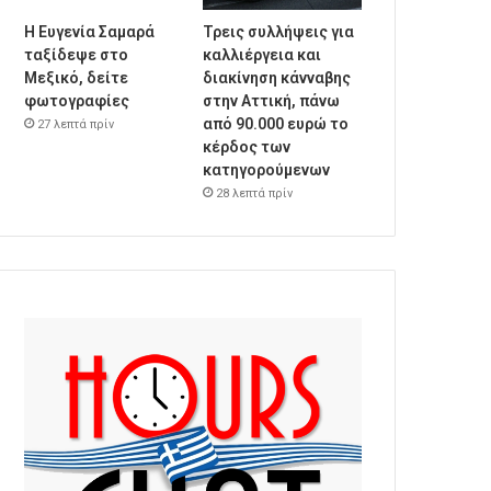
Η Ευγενία Σαμαρά
Τρεις συλλήψεις για
ταξίδεψε στο
καλλιέργεια και
Μεξικό, δείτε
διακίνηση κάνναβης
φωτογραφίες
στην Αττική, πάνω
από 90.000 ευρώ το
27 λεπτά πρίν
κέρδος των
κατηγορούμενων
28 λεπτά πρίν