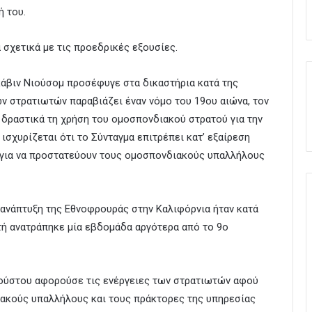
ή του.
 σχετικά με τις προεδρικές εξουσίες.
άβιν Νιούσομ προσέφυγε στα δικαστήρια κατά της
ων στρατιωτών παραβιάζει έναν νόμο του 19ου αιώνα, τον
 δραστικά τη χρήση του ομοσπονδιακού στρατού για την
ισχυρίζεται ότι το Σύνταγμα επιτρέπει κατ’ εξαίρεση
 για να προστατεύουν τους ομοσπονδιακούς υπαλλήλους
 η ανάπτυξη της Εθνοφρουράς στην Καλιφόρνια ήταν κατά
ή ανατράπηκε μία εβδομάδα αργότερα από το 9ο
γούστου αφορούσε τις ενέργειες των στρατιωτών αφού
ακούς υπαλλήλους και τους πράκτορες της υπηρεσίας