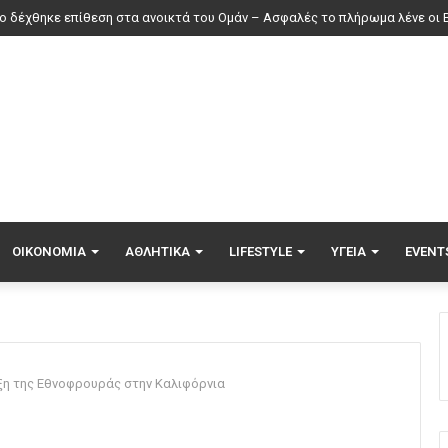
ς ενεργό μέτωπο η φωτιά σε χαμηλή βλάστηση στη Σίνδο
ΟΙΚΟΝΟΜΊΑ
ΑΘΛΗΤΙΚΆ
LIFESTYLE
ΥΓΕΊΑ
EVENT
ξη της Εθνοφρουράς στην Καλιφόρνια