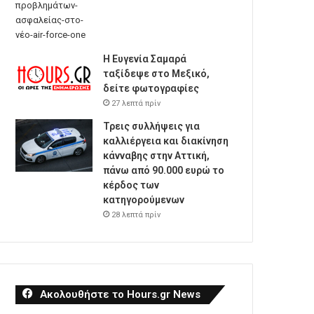
Η Ευγενία Σαμαρά
ταξίδεψε στο Μεξικό,
δείτε φωτογραφίες
27 λεπτά πρίν
Τρεις συλλήψεις για
καλλιέργεια και διακίνηση
κάνναβης στην Αττική,
πάνω από 90.000 ευρώ το
κέρδος των
κατηγορούμενων
28 λεπτά πρίν
Ακολουθήστε το Hours.gr News