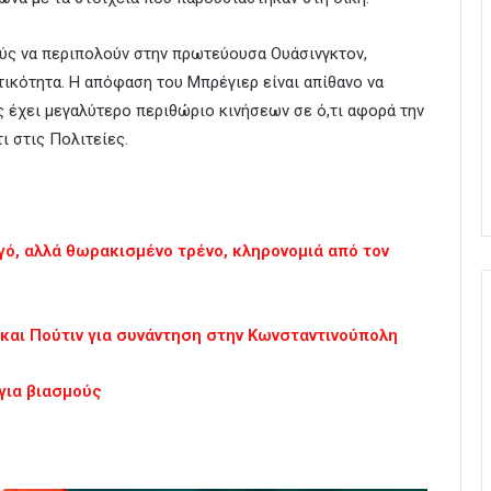
ύς να περιπολούν στην πρωτεύουσα Ουάσινγκτον,
τικότητα. Η απόφαση του Μπρέγιερ είναι απίθανο να
 έχει μεγαλύτερο περιθώριο κινήσεων σε ό,τι αφορά την
ι στις Πολιτείες.
ργό, αλλά θωρακισμένο τρένο, κληρονομιά από τον
 και Πούτιν για συνάντηση στην Κωνσταντινούπολη
για βιασμούς