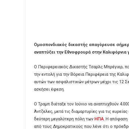
Ομοσπονδιακός δικαστής απαγόρευσε σήμερ
αναπτύξει την Εθνοφρουρά στην Καλιφόρνια 
Ο Περιφερειακός Δικαστής Τσαρλς Μπρέγιερ, πο
την εντολή για την Βόρεια Περιφέρεια της Καλι
αυτών των ασφαλιστικών μέτρων μέχρι τις 12 Σ
ασκήσει έφεση.
Ο Τραμπ διέταξε τον Ιούνιο να αναπτυχθούν 4.0
Άντζελες, μετά τις διαμαρτυρίες για τις ευρεία
δεύτερη μεγαλύτερη πόλη των
ΗΠΑ
. Η απόφαση
από τους Δημοκρατικούς που λένε ότι ο πρόεδρο