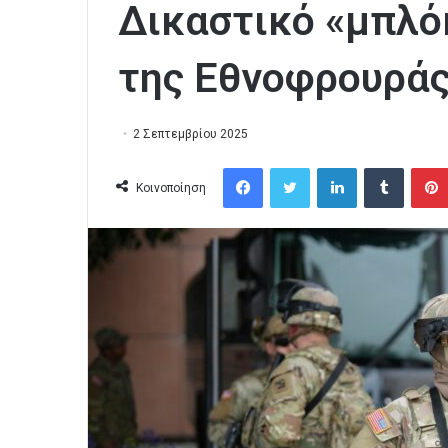
Δικαστικό «μπλό
της Εθνοφρουράς
2 Σεπτεμβρίου 2025
Facebook
Twitter
LinkedIn
Tumblr
Κοινοποίηση