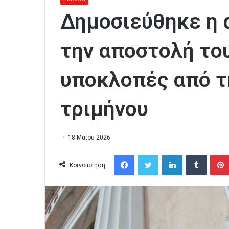
Δημοσιεύθηκε η 
την αποστολή το
υποκλοπές από τ
τριμήνου
18 Μαΐου 2026
Facebook
Twitter
LinkedIn
Tumblr
Κοινοποίηση