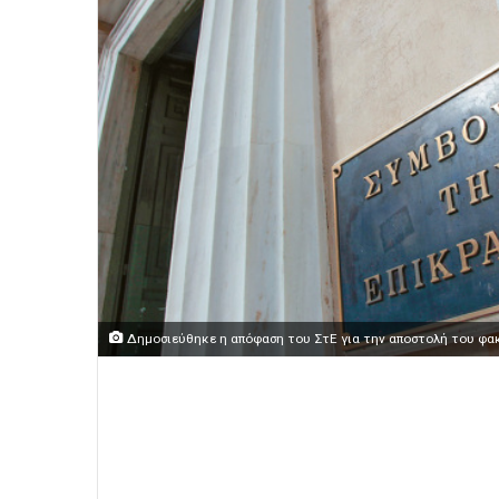
Δημοσιεύθηκε η απόφαση του ΣτΕ για την αποστολή του φακ