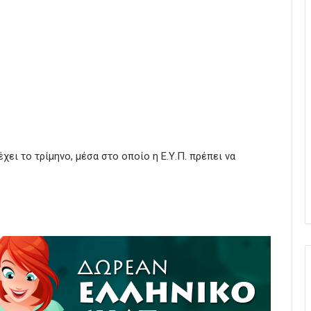
χει το τρίμηνο, μέσα στο οποίο η Ε.Υ.Π. πρέπει να