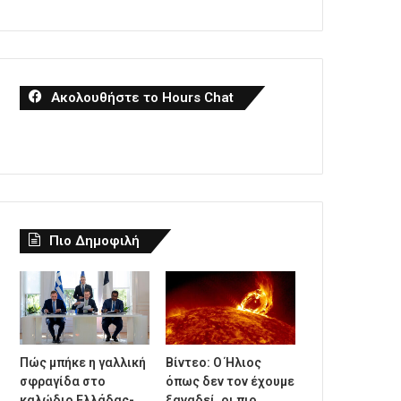
Ακολουθήστε το Hours Chat
Πιο Δημοφιλή
Πώς μπήκε η γαλλική
Βίντεο: Ο Ήλιος
σφραγίδα στο
όπως δεν τον έχουμε
καλώδιο Ελλάδας-
ξαναδεί, οι πιο