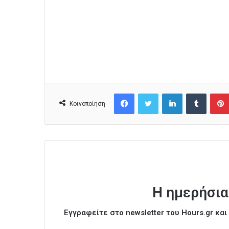
Facebook
Twitter
LinkedIn
Tumblr
Κοινοποίηση
Η ημερήσια
Εγγραφείτε στο newsletter του Hours.gr κα