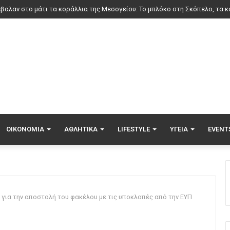
ΟΙΚΟΝΟΜΊΑ
ΑΘΛΗΤΙΚΆ
LIFESTYLE
ΥΓΕΊΑ
EVENT
για την αποστολή του φακέλου με τις υποκλοπές από την ΕΥΠ