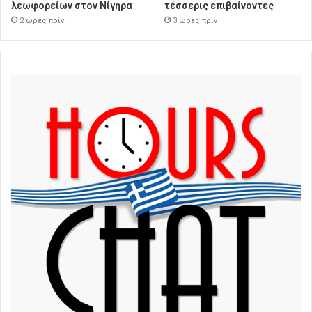
λεωφορείων στον Νίγηρα
τέσσερις επιβαίνοντες
2 ώρες πρίν
3 ώρες πρίν