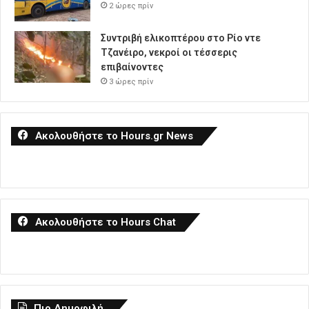
2 ώρες πρίν
Συντριβή ελικοπτέρου στο Ρίο ντε
Τζανέιρο, νεκροί οι τέσσερις
επιβαίνοντες
3 ώρες πρίν
Ακολουθήστε το Hours.gr News
Ακολουθήστε το Hours Chat
Πιο Δημοφιλή