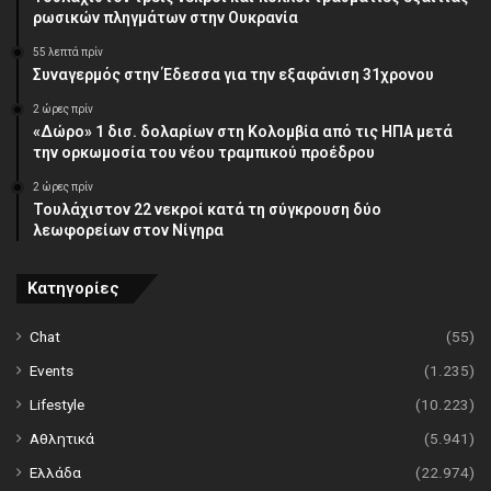
ρωσικών πληγμάτων στην Ουκρανία
55 λεπτά πρίν
Συναγερμός στην Έδεσσα για την εξαφάνιση 31χρονου
2 ώρες πρίν
«Δώρο» 1 δισ. δολαρίων στη Κολομβία από τις ΗΠΑ μετά
την ορκωμοσία του νέου τραμπικού προέδρου
2 ώρες πρίν
Τουλάχιστον 22 νεκροί κατά τη σύγκρουση δύο
λεωφορείων στον Νίγηρα
Κατηγορίες
Chat
(55)
Events
(1.235)
Lifestyle
(10.223)
Αθλητικά
(5.941)
Ελλάδα
(22.974)