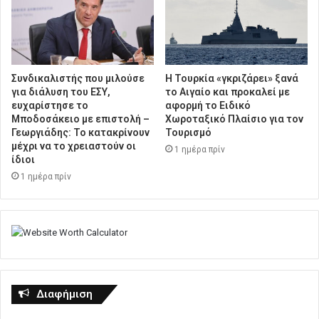
Συνδικαλιστής που μιλούσε
Η Τουρκία «γκριζάρει» ξανά
για διάλυση του ΕΣΥ,
το Αιγαίο και προκαλεί με
ευχαρίστησε το
αφορμή το Ειδικό
Μποδοσάκειο με επιστολή –
Χωροταξικό Πλαίσιο για τον
Γεωργιάδης: Το κατακρίνουν
Τουρισμό
μέχρι να το χρειαστούν οι
1 ημέρα πρίν
ίδιοι
1 ημέρα πρίν
Διαφήμιση