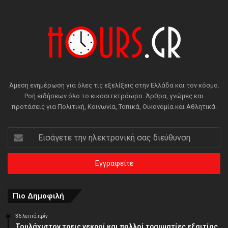
Άμεση ενημέρωση για όλες τις εξελίξεις στην Ελλάδα και τον κόσμο.
Ροή ειδήσεων όλο το εικοσιτετράωρο. Άρθρα, γνώμες και
προτάσεις για Πολιτική, Κοινωνία, Τοπικά, Οικονομία και Αθλητικά.
Εισάγετε
την
ηλεκτρονική
σας
διεύθυνση
Πιο Δημοφιλή
36 λεπτά πρίν
Τουλάχιστον τρεις νεκροί και πολλοί τραυματίες εξαιτίας