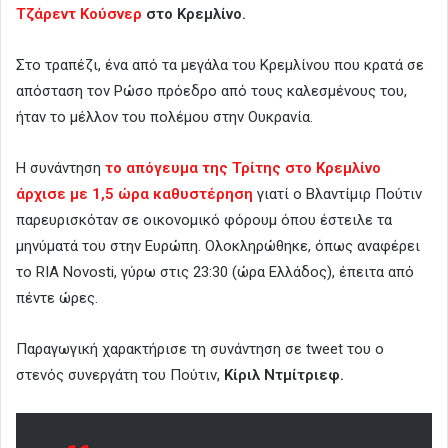
Τζάρεντ Κούσνερ
στο Κρεμλίνο.
Στο τραπέζι, ένα από τα μεγάλα του Κρεμλίνου που κρατά σε
απόσταση τον Ρώσο πρόεδρο από τους καλεσμένους του,
ήταν το μέλλον του πολέμου στην Ουκρανία.
Η συνάντηση
το απόγευμα της Τρίτης στο Κρεμλίνο
άρχισε με 1,5 ώρα καθυστέρηση
γιατί ο Βλαντίμιρ Πούτιν
παρευρισκόταν σε οικονομικό φόρουμ όπου έστειλε τα
μηνύματά του στην Ευρώπη. Ολοκληρώθηκε, όπως αναφέρει
το RIA Novosti, γύρω στις 23:30 (ώρα Ελλάδος), έπειτα από
πέντε ώρες.
Παραγωγική χαρακτήρισε τη συνάντηση σε tweet του ο
στενός συνεργάτη του Πούτιν,
Κίριλ Ντμίτριεφ.