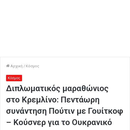
Αρχική
/
Κόσμος
Κόσμος
Διπλωματικός μαραθώνιος
στο Κρεμλίνο: Πεντάωρη
συνάντηση Πούτιν με Γουίτκοφ
– Κούσνερ για το Ουκρανικό