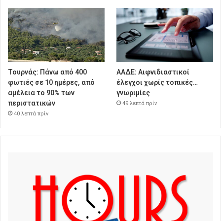
Τουρνάς: Πάνω από 400
ΑΑΔΕ: Αιφνιδιαστικοί
φωτιές σε 10 ημέρες, από
έλεγχοι χωρίς τοπικές…
αμέλεια το 90% των
γνωριμίες
περιστατικών
49 λεπτά πρίν
40 λεπτά πρίν