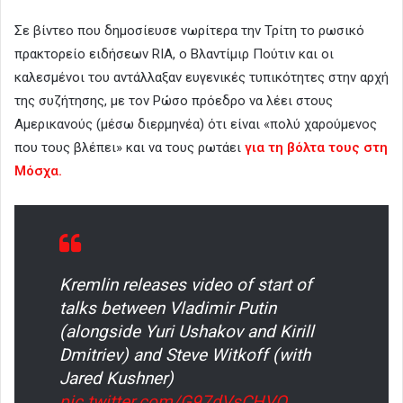
Σε βίντεο που δημοσίευσε νωρίτερα την Τρίτη το ρωσικό
πρακτορείο ειδήσεων RIA, ο Βλαντίμιρ Πούτιν και οι
καλεσμένοι του αντάλλαξαν ευγενικές τυπικότητες στην αρχή
της συζήτησης, με τον Ρώσο πρόεδρο να λέει στους
Αμερικανούς (μέσω διερμηνέα) ότι είναι «πολύ χαρούμενος
που τους βλέπει» και να τους ρωτάει
για τη βόλτα τους στη
Μόσχα.
Kremlin releases video of start of
talks between Vladimir Putin
(alongside Yuri Ushakov and Kirill
Dmitriev) and Steve Witkoff (with
Jared Kushner)
pic.twitter.com/G97dVsCHVO