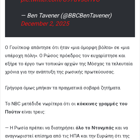
— Ben Tavener (@BBCBenTavener)
December 2, 2025
Ο Γουίτκοφ απάντησε ότι ήταν «μια όμορφη βόλτα» σε «μια
υπέροχη πόλη». Ο Ρώσος πρόεδρος τον ευχαρίστησε και
εξήρε το έργο των τοπικών αρχών της Μόσχας τα τελευταία
χρόνια για την ανάπτυξη της ρωσικής πρωτεύουσας.
Γρήγορα όμως μπήκαν τα πραγματικά σοβαρά ζητήματα.
Το NBC μετέδιδε νωρίτερα ότι οι
κόκκινες γραμμές του
Πούτιν
είναι τρεις:
— Η Ρωσία πρέπει να διατηρήσει
όλο το Ντονμπάς
και να
αναγνωριστεί επίσημα από τις ΗΠΑ και την Ευρώπη ότι της