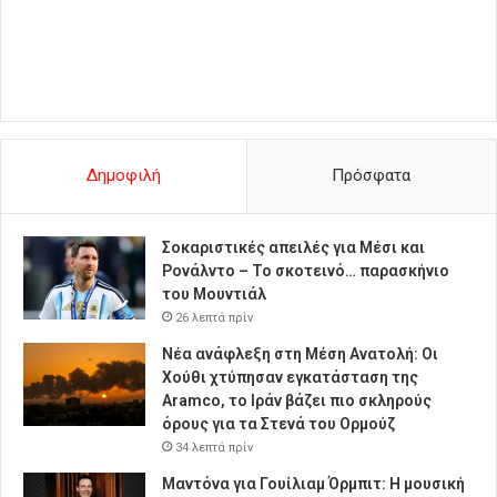
Δημοφιλή
Πρόσφατα
Σοκαριστικές απειλές για Μέσι και
Ρονάλντο – Το σκοτεινό… παρασκήνιο
του Μουντιάλ
26 λεπτά πρίν
Νέα ανάφλεξη στη Μέση Ανατολή: Οι
Χούθι χτύπησαν εγκατάσταση της
Aramco, το Ιράν βάζει πιο σκληρούς
όρους για τα Στενά του Ορμούζ
34 λεπτά πρίν
Μαντόνα για Γουίλιαμ Όρμπιτ: Η μουσική