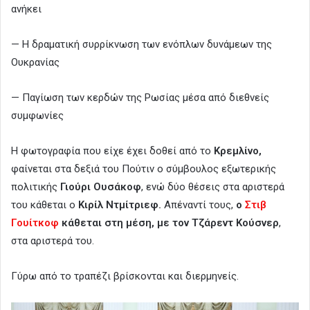
ανήκει
— Η δραματική συρρίκνωση των ενόπλων δυνάμεων της
Ουκρανίας
— Παγίωση των κερδών της Ρωσίας μέσα από διεθνείς
συμφωνίες
Η φωτογραφία που είχε έχει δοθεί από το
Κρεμλίνο,
φαίνεται στα δεξιά του Πούτιν ο σύμβουλος εξωτερικής
πολιτικής
Γιούρι Ουσάκοφ
, ενώ δύο θέσεις στα αριστερά
του κάθεται ο
Κιρίλ Ντμίτριεφ.
Απέναντί τους,
ο
Στιβ
Γουίτκοφ
κάθεται στη μέση, με τον Τζάρεντ Κούσνερ
,
στα αριστερά του.
Γύρω από το τραπέζι βρίσκονται και διερμηνείς.