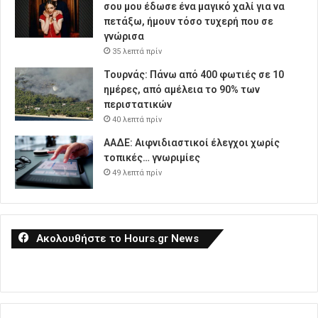
σου μου έδωσε ένα μαγικό χαλί για να
πετάξω, ήμουν τόσο τυχερή που σε
γνώρισα
35 λεπτά πρίν
Τουρνάς: Πάνω από 400 φωτιές σε 10
ημέρες, από αμέλεια το 90% των
περιστατικών
40 λεπτά πρίν
ΑΑΔΕ: Αιφνιδιαστικοί έλεγχοι χωρίς
τοπικές… γνωριμίες
49 λεπτά πρίν
Ακολουθήστε το Hours.gr News