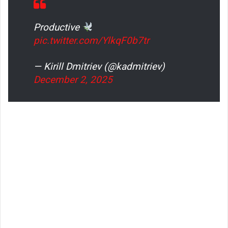
Productive
pic.twitter.com/YlkqF0b7tr
— Kirill Dmitriev (@kadmitriev)
December 2, 2025