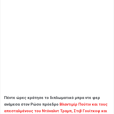
Πέντε ώρες κράτησε το διπλωματικό μπρα ντε φερ
ανάμεσα στον Ρώσο πρόεδρο
Βλαντιμίρ Πούτιν και τους
απεσταλμένους του Ντόναλντ Τραμπ, Στιβ Γουίτκοφ και