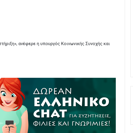
α στήριξη», ανέφερε η υπουργός Κοινωνικής Συνοχής και