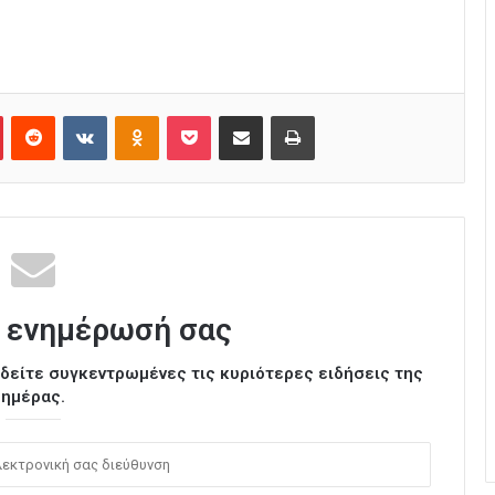
Pinterest
Reddit
VKontakte
Odnoklassniki
Pocket
Κοινοποίηση μέσω Email
Εκτύπωση
 ενημέρωσή σας
ι δείτε συγκεντρωμένες τις κυριότερες ειδήσεις της
ημέρας.