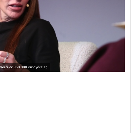
αιδί σε 950.000 οικογένειες