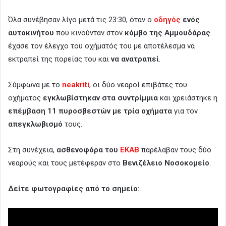
Όλα συνέβησαν λίγο μετά τις 23:30, όταν ο
οδηγός
ενός
αυτοκινήτου
που κινούνταν στον
κόμβο της Αμμουδάρας
έχασε τον έλεγχο του οχήματός του με αποτέλεσμα να
εκτραπεί της πορείας του και
να ανατραπεί
.
Σύμφωνα με το
neakriti
, οι δύο νεαροί επιβάτες του
οχήματος
εγκλωβίστηκαν στα συντρίμμια
και χρειάστηκε η
επέμβαση 11 πυροσβεστών με τρία οχήματα
για τον
απεγκλωβισμό
τους.
Στη συνέχεια,
ασθενοφόρα του
ΕΚΑΒ
παρέλαβαν τους δύο
νεαρούς και τους μετέφεραν στο
Βενιζέλειο Νοσοκομείο
.
Δείτε φωτογραφίες από το σημείο: