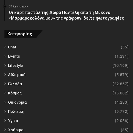
31 λεπτά πρίν
Οι καρτ ποστάλ της Δώρα Παντέλη από τη Μύκονο:
«Μαρμαροκολόνα μου» της γράφουν, δείτε φωτογραφίες
Κατηγορίες
Chat
(55)
Events
(1.231)
Lifestyle
(10.169)
Αθλητικά
(5.879)
Ελλάδα
(22.857)
Κόσμος
(15.062)
Οικονομία
(4.280)
Πολιτική
(9.772)
Υγεία
(2.056)
Χρήσιμα
(35)