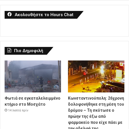
Ακολουθήστε το Hours Chat
Πιο Δημοφιλή
Φωτιά σε εγκαταλελειμμένο
Κωνσταντινούπολη: 26χρονη
κτήριο στο Μοσχάτο
δολοφονήθηκε στη μέση του
δρόμου – Τη σκότωσε ο
14 λεπτά πρίν
πρώην της έξω από
φαρμακείο που είχε πάει με
την αδελφή της