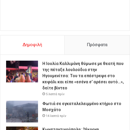
Δημοφιλή
Πρόσφατα
Η Ιουλία Καλλιμάνη θύμωσε με θεατή που
της πέταξε λουλούδια στην
Ηγουμενίτσα: Του τα επέστρεψε στο
κεφάλι και είπε «εσένα σ’ αρέσει αυτό…»,
δείτε βίντεο
5 λεπτά πρίν
Φωτιά σε εγκαταλελειμμένο κτήριο στο
Μοσχάτο
14 λεπτά πρίν
Κωνσταντινούπολη: 26χρονη