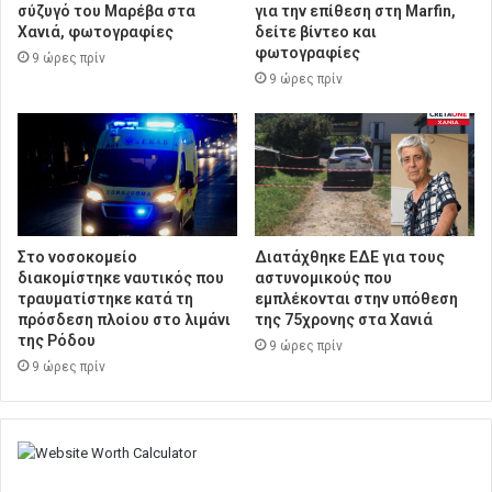
σύζυγό του Μαρέβα στα
για την επίθεση στη Marfin,
Χανιά, φωτογραφίες
δείτε βίντεο και
φωτογραφίες
9 ώρες πρίν
9 ώρες πρίν
Στο νοσοκομείο
Διατάχθηκε ΕΔΕ για τους
διακομίστηκε ναυτικός που
αστυνομικούς που
τραυματίστηκε κατά τη
εμπλέκονται στην υπόθεση
πρόσδεση πλοίου στο λιμάνι
της 75χρονης στα Χανιά
της Ρόδου
9 ώρες πρίν
9 ώρες πρίν