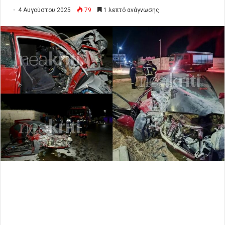
4 Αυγούστου 2025
79
1 λεπτό ανάγνωσης