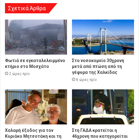
Σχετικά Άρθρα
Φωτιά σε εγκαταλελειμμένο
Στο νοσοκομείο 30χρονη
κτήριο στο Μοσχάτο
μετά από πτώση από τη
γέφυρα της Χαλκίδας
2 ώρες πρίν
8 ώρες πρίν
Χαλαρή έξοδος για τον
Στη ΓΑΔΑ κρατείται η
Κυριάκο Μητσοτάκη και τη
46χρονη που κατηγορείται