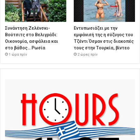
Συνάντηση Ζελένσκι-
Εντυπωσιάζει με την
Βούτσιτς στο Βελιγράδι:
εμφάνισή της η σύζυγος του
Οικονομία, ασφάλεια και
Τζέντι Όσμαν στις διακοπές
στο βάθος… Ρωσία
τους στην Τουρκία, βίντεο
1 ώρα πρίν
2 ώρες πρίν