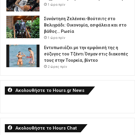
1 ώρα πρίν
Συνάντηση Ζελένσκι-Βούτσιτς στο
Βελιγράδι: Οικονομία, ασφάλεια και στο
βάθος… Ρωσία
1 ώρα πρίν
Εντυπωσιάζει με την εμφάνισή της η
σύζυγος του Τζέντι Όσμαν στις διακοπές
τους στην Τουρκία, βίντεο
2 ώρες πρίν
Ακολουθήστε το Hours.gr News
Ακολουθήστε το Hours Chat