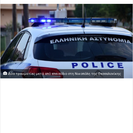
Δύο τραυματίες μετά από επεισόδιο στη Νικοπόλη της Θεσσαλονίκης