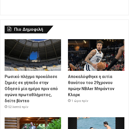
Πιο Δημοφιλή
Ρωσικό πλήγμα προκάλεσε
Αποκαλύφθηκε η αιτία
ζημιές σε γήπεδο στην
θανάτου του 29χρονου
Οδησσό μία ημέρα πριν από
πρώην NBAer Μπράντον
αγώνα πρωταθλήματος,
Κλαρκ
δείτε βίντεο
1 ώρα πρίν
52 λεπτά πρίν