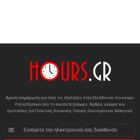
Άμεση ενημέρωση για όλες τις εξελίξεις στην Ελλάδα και τον κόσμο.
Ροή ειδήσεων όλο το εικοσιτετράωρο. Άρθρα, γνώμες και
προτάσεις για Πολιτική, Κοινωνία, Τοπικά, Οικονομία και Αθλητικά.
Εισάγετε
την
ηλεκτρονική