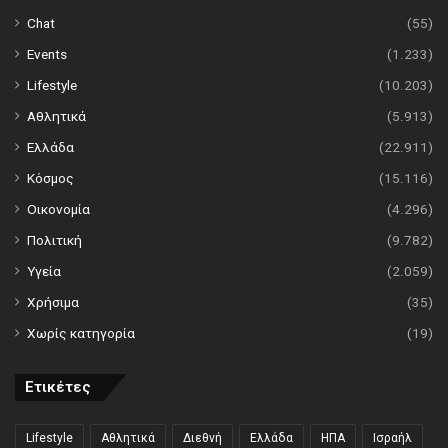
Chat
(55)
Events
(1.233)
Lifestyle
(10.203)
Αθλητικά
(5.913)
Ελλάδα
(22.911)
Κόσμος
(15.116)
Οικονομία
(4.296)
Πολιτική
(9.782)
Υγεία
(2.059)
Χρήσιμα
(35)
Χωρίς κατηγορία
(19)
Ετικέτες
Lifestyle
Αθλητικά
Διεθνή
Ελλάδα
ΗΠΑ
Ισραήλ