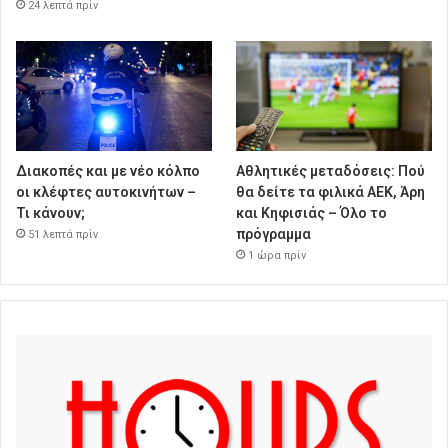
24 λεπτά πρίν
Διακοπές και με νέο κόλπο
Αθλητικές μεταδόσεις: Πού
οι κλέφτες αυτοκινήτων –
θα δείτε τα φιλικά ΑΕΚ, Άρη
Τι κάνουν;
και Κηφισιάς – Όλο το
πρόγραμμα
51 λεπτά πρίν
1 ώρα πρίν