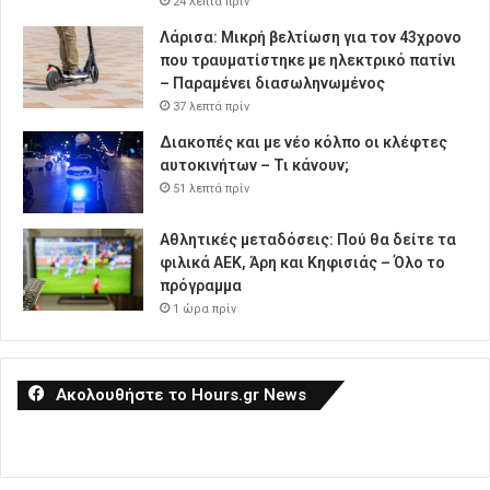
24 λεπτά πρίν
Λάρισα: Μικρή βελτίωση για τον 43χρονο
που τραυματίστηκε με ηλεκτρικό πατίνι
– Παραμένει διασωληνωμένος
37 λεπτά πρίν
Διακοπές και με νέο κόλπο οι κλέφτες
αυτοκινήτων – Τι κάνουν;
51 λεπτά πρίν
Αθλητικές μεταδόσεις: Πού θα δείτε τα
φιλικά ΑΕΚ, Άρη και Κηφισιάς – Όλο το
πρόγραμμα
1 ώρα πρίν
Ακολουθήστε το Hours.gr News