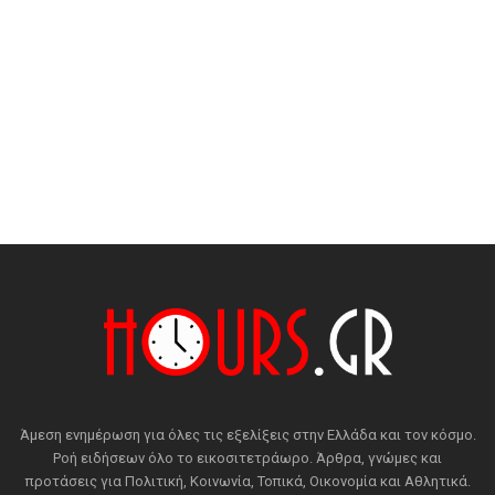
Άμεση ενημέρωση για όλες τις εξελίξεις στην Ελλάδα και τον κόσμο.
Ροή ειδήσεων όλο το εικοσιτετράωρο. Άρθρα, γνώμες και
προτάσεις για Πολιτική, Κοινωνία, Τοπικά, Οικονομία και Αθλητικά.