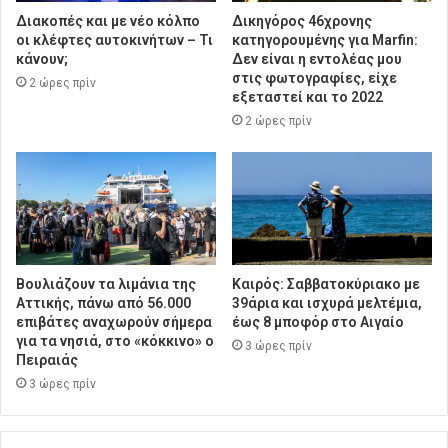
Διακοπές και με νέο κόλπο
Δικηγόρος 46χρονης
οι κλέφτες αυτοκινήτων – Τι
κατηγορουμένης για Marfin:
κάνουν;
Δεν είναι η εντολέας μου
στις φωτογραφίες, είχε
2 ώρες πρίν
εξεταστεί και το 2022
2 ώρες πρίν
Βουλιάζουν τα λιμάνια της
Καιρός: Σαββατοκύριακο με
Αττικής, πάνω από 56.000
39άρια και ισχυρά μελτέμια,
επιβάτες αναχωρούν σήμερα
έως 8 μποφόρ στο Αιγαίο
για τα νησιά, στο «κόκκινο» ο
3 ώρες πρίν
Πειραιάς
3 ώρες πρίν