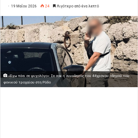
19 Μαΐου 2026
24
Λιγότερο από ένα λεπτό
«Έχω πάει σε ψυχολόγο»: Σε σοκ η συνοδηγός του 44χρονου οδηγού του
φονικού τροχαίου στη Ρόδο