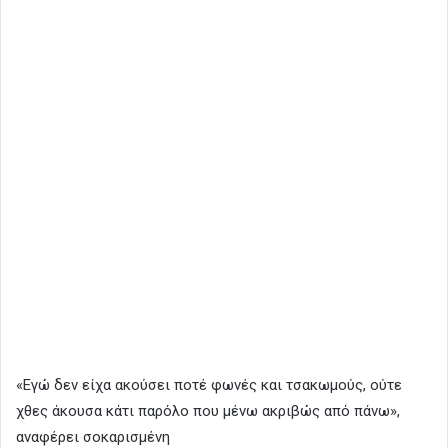
«Εγώ δεν είχα ακούσει ποτέ φωνές και τσακωμούς, ούτε
χθες άκουσα κάτι παρόλο που μένω ακριβώς από πάνω»,
αναφέρει σοκαρισμένη