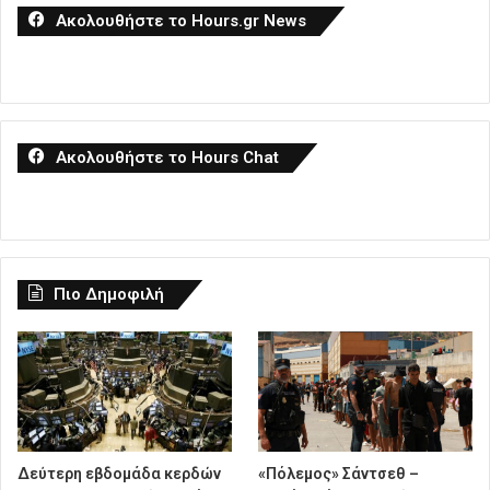
Ακολουθήστε το Hours.gr News
Ακολουθήστε το Hours Chat
Πιο Δημοφιλή
Δεύτερη εβδομάδα κερδών
«Πόλεμος» Σάντσεθ –