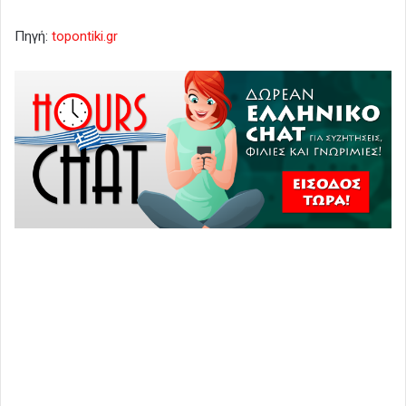
Πηγή:
topontiki.gr