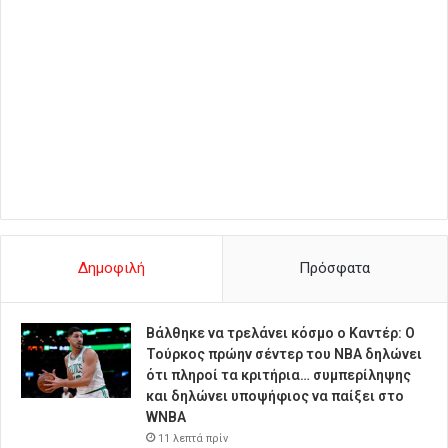
Δημοφιλή
Πρόσφατα
Βάλθηκε να τρελάνει κόσμο ο Καντέρ: Ο
Τούρκος πρώην σέντερ του NBA δηλώνει
ότι πληροί τα κριτήρια… συμπερίληψης
και δηλώνει υποψήφιος να παίξει στο
WNBA
11 λεπτά πρίν