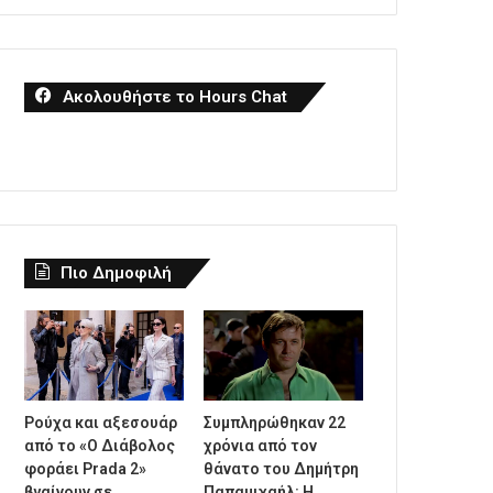
Ακολουθήστε το Hours Chat
Πιο Δημοφιλή
Ρούχα και αξεσουάρ
Συμπληρώθηκαν 22
από το «Ο Διάβολος
χρόνια από τον
φοράει Prada 2»
θάνατο του Δημήτρη
βγαίνουν σε
Παπαμιχαήλ: Η