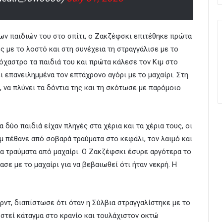
των παιδιών του στο σπίτι, ο Ζακζέφσκι επιτέθηκε πρώτα
ς με το λοστό και στη συνέχεια τη στραγγάλισε με το
τόχαστρο τα παιδιά του και πρώτα κάλεσε τον Κιμ στο
ει επανειλημμένα τον επτάχρονο αγόρι με το μαχαίρι. Στη
, να πλύνει τα δόντια της και τη σκότωσε με παρόμοιο
 δύο παιδιά είχαν πληγές στα χέρια και τα χέρια τους, οι
ιμ πέθανε από σοβαρά τραύματα στο κεφάλι, τον λαιμό και
α τραύματα από μαχαίρι. Ο Ζακζέφσκι έσυρε αργότερα το
σε με το μαχαίρι για να βεβαιωθεί ότι ήταν νεκρή. Η
ρντ, διαπίστωσε ότι όταν η Σύλβια στραγγαλίστηκε με το
οστεί κάταγμα στο κρανίο και τουλάχιστον οκτώ