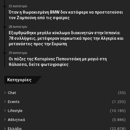
25 λεπτά πρίν
Όταν η θωρακισμένη BMW δεν κατάφερε να προστατεύσει
τον Ζαμπούνη από τις σφαίρες
28 λεπτά πρίν
Εξαρθρώθηκε μεγάλο κύκλωμα διακινητών στην Ισπανία:
78 συλλήψεις, μετέφεραν ναρκωτικά προς την Αλγερία και
μετανάστες προς την Ευρώπη
29 λεπτά πρίν
Οι πόζες της Κατερίνας Παπουτσάκη με μαγιό στη
θάλασσα, δείτε φωτογραφίες
Κατηγορίες
Chat
(55)
Events
(1.233)
Lifestyle
(10.185)
Αθλητικά
(5.886)
Ελλάδα
(22.878)