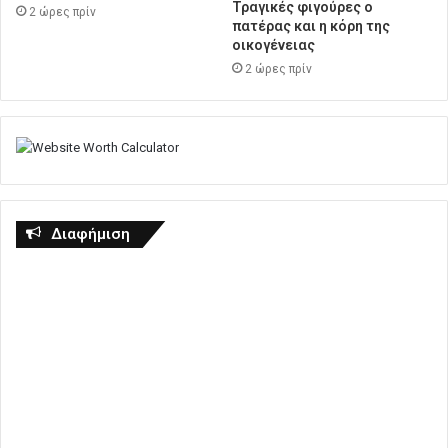
Τραγικές φιγούρες ο
2 ώρες πρίν
πατέρας και η κόρη της
οικογένειας
2 ώρες πρίν
Διαφήμιση