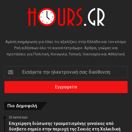
Άμεση ενημέρωση για όλες τις εξελίξεις στην Ελλάδα και τον κόσμο.
Ροή ειδήσεων όλο το εικοσιτετράωρο. Άρθρα, γνώμες και
προτάσεις για Πολιτική, Κοινωνία, Τοπικά, Οικονομία και Αθλητικά.
Εισάγετε
την
ηλεκτρονική
σας
διεύθυνση
Πιο Δημοφιλή
25 λεπτά πρίν
Επιχείρηση διάσωσης τραυματισμένης γυναίκας από
δύσβατο σημείο στην περιοχή της Συκιάς στη Χαλκιδική