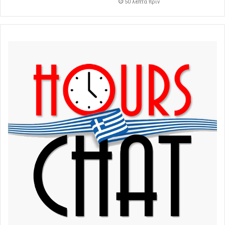
50 λεπτά πρίν