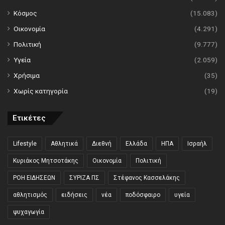
Κόσμος
(15.083)
Οικονομία
(4.291)
Πολιτική
(9.777)
Υγεία
(2.059)
Χρήσιμα
(35)
Χωρίς κατηγορία
(19)
Ετικέτες
Lifestyle
Αθλητικά
Διεθνή
Ελλάδα
ΗΠΑ
Ισραήλ
Κυριάκος Μητσοτάκης
Οικονομία
Πολιτική
ΡΟΗ ΕΙΔΗΣΕΩΝ
ΣΥΡΙΖΑ ΠΣ
Στέφανος Κασσελάκης
αθλητισμός
ειδήσεις
νέα
ποδόσφαιρο
υγεία
ψυχαγωγία