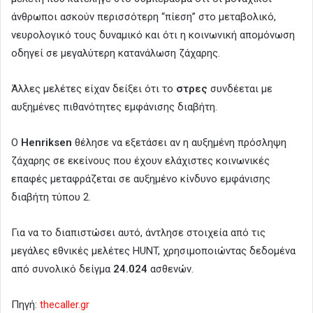
άνθρωποι ασκούν περισσότερη “πίεση” στο μεταβολικό,
νευρολογικό τους δυναμικό και ότι η κοινωνική απομόνωση
οδηγεί σε μεγαλύτερη κατανάλωση ζάχαρης.
Άλλες μελέτες είχαν δείξει ότι το
στρες
συνδέεται με
αυξημένες πιθανότητες εμφάνισης διαβήτη.
Ο
Henriksen
θέλησε να εξετάσει αν η αυξημένη πρόσληψη
ζάχαρης σε εκείνους που έχουν ελάχιστες κοινωνικές
επαφές μεταφράζεται σε αυξημένο κίνδυνο εμφάνισης
διαβήτη τύπου 2.
Για να το διαπιστώσει αυτό, άντλησε στοιχεία από τις
μεγάλες εθνικές μελέτες HUNT, χρησιμοποιώντας δεδομένα
από συνολικό δείγμα
24.024
ασθενών.
Πηγή:
thecaller.gr