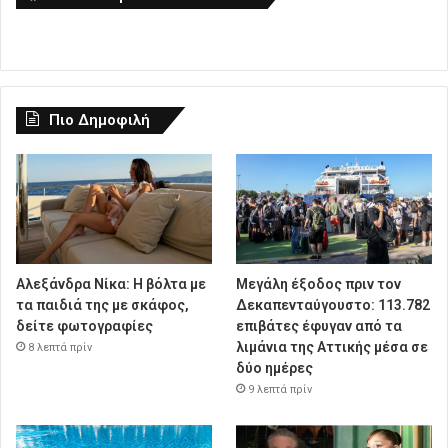
Πιο Δημοφιλή
Αλεξάνδρα Νίκα: Η βόλτα με
Μεγάλη έξοδος πριν τον
τα παιδιά της με σκάφος,
Δεκαπενταύγουστο: 113.782
δείτε φωτογραφίες
επιβάτες έφυγαν από τα
λιμάνια της Αττικής μέσα σε
8 λεπτά πρίν
δύο ημέρες
9 λεπτά πρίν