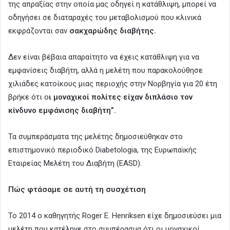
της απραξίας στην οποία μας οδηγεί η κατάθλιψη, μπορεί να
οδηγήσει σε διαταραχές του μεταβολισμού που κλινικά
εκφράζονται σαν
σακχαρώδης διαβήτης.
Δεν είναι βέβαια απαραίτητο να έχεις κατάθλιψη για να
εμφανίσεις διαβήτη, αλλά η μελέτη που παρακολούθησε
χιλιάδες κατοίκους μιας περιοχής στην Νορβηγία για 20 έτη
βρήκε ότι ο
ι μοναχικοί πολίτες είχαν διπλάσιο τον
κίνδυνο εμφάνισης διαβήτη”.
Τα συμπεράσματα της μελέτης δημοσιεύθηκαν στο
επιστημονικό περιοδικό Diabetologia, της Ευρωπαϊκής
Εταιρείας Μελέτη του Διαβήτη (EASD).
Πώς φτάσαμε σε αυτή τη συσχέτιση
Το 2014 ο καθηγητής Roger E. Henriksen είχε δημοσιεύσει μια
μελέτη που κατέληγε στο συμπέρασμα ότι οι μοναχικοί