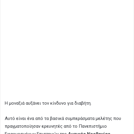
Η μοναξιά αυξάνει τον κίνδυνο για διαβήτη.
Αυτό είναι ένα από τα βασικά συμπεράσματα μελέτης που
πραγματοποίησαν ερευνητές από το Πανεπιστήμιο
Εφαρμοσμένων Επιστημών της
Δυτικής Νορβηγίας