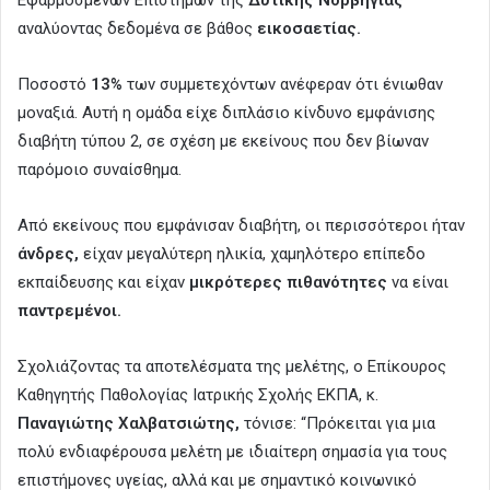
αναλύοντας δεδομένα σε βάθος
εικοσαετίας.
Ποσοστό
13%
των συμμετεχόντων ανέφεραν ότι ένιωθαν
μοναξιά. Αυτή η ομάδα είχε διπλάσιο κίνδυνο εμφάνισης
διαβήτη τύπου 2, σε σχέση με εκείνους που δεν βίωναν
παρόμοιο συναίσθημα.
Από εκείνους που εμφάνισαν διαβήτη, οι περισσότεροι ήταν
άνδρες,
είχαν μεγαλύτερη ηλικία, χαμηλότερο επίπεδο
εκπαίδευσης και είχαν
μικρότερες πιθανότητες
να είναι
παντρεμένοι.
Σχολιάζοντας τα αποτελέσματα της μελέτης, ο Επίκουρος
Καθηγητής Παθολογίας Ιατρικής Σχολής ΕΚΠΑ, κ.
Παναγιώτης Χαλβατσιώτης,
τόνισε: “Πρόκειται για μια
πολύ ενδιαφέρουσα μελέτη με ιδιαίτερη σημασία για τους
επιστήμονες υγείας, αλλά και με σημαντικό κοινωνικό