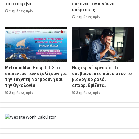
τόσο ακριβό
αυξάνει τον κίνδυνο
υπέρτασης
2 ημέρες πρίν
2 ημέρες πρίν
Metropolitan Hospital: Στο
Νυχτερινή εργασία: Τι
επίκεντρο των εξελίξεων για
συμβαίνει στο σώμα όταν το
την Τεχνητή Νοημοσύνη και
βιολογικό ρολόι
την Ογκολογία
απορρυθμίζεται
3 ημέρες πρίν
3 ημέρες πρίν