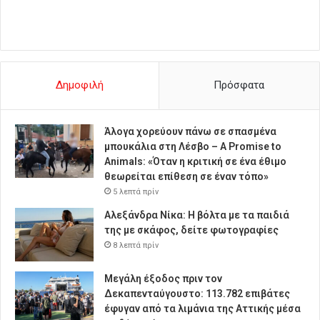
Δημοφιλή
Πρόσφατα
Άλογα χορεύουν πάνω σε σπασμένα
μπουκάλια στη Λέσβο – A Promise to
Animals: «Όταν η κριτική σε ένα έθιμο
θεωρείται επίθεση σε έναν τόπο»
5 λεπτά πρίν
Αλεξάνδρα Νίκα: Η βόλτα με τα παιδιά
της με σκάφος, δείτε φωτογραφίες
8 λεπτά πρίν
Μεγάλη έξοδος πριν τον
Δεκαπενταύγουστο: 113.782 επιβάτες
έφυγαν από τα λιμάνια της Αττικής μέσα