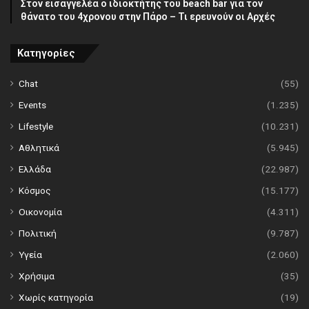
Στον εισαγγελέα ο ιδιοκτήτης του beach bar για τον
θάνατο του 4χρονου στην Πάρο – Τι ερευνούν οι Αρχές
Κατηγορίες
Chat
(55)
Events
(1.235)
Lifestyle
(10.231)
Αθλητικά
(5.945)
Ελλάδα
(22.987)
Κόσμος
(15.177)
Οικονομία
(4.311)
Πολιτική
(9.787)
Υγεία
(2.060)
Χρήσιμα
(35)
Χωρίς κατηγορία
(19)