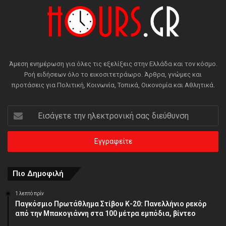
Άμεση ενημέρωση για όλες τις εξελίξεις στην Ελλάδα και τον κόσμο.
Ροή ειδήσεων όλο το εικοσιτετράωρο. Άρθρα, γνώμες και
προτάσεις για Πολιτική, Κοινωνία, Τοπικά, Οικονομία και Αθλητικά.
Εισάγετε
την
ηλεκτρονική
σας
διεύθυνση
Πιο Δημοφιλή
1 λεπτό πρίν
Παγκόσμιο Πρωτάθλημα Στίβου Κ-20: Πανελλήνιο ρεκόρ
από την Μπακογιάννη στα 100 μέτρα εμπόδια, βίντεο