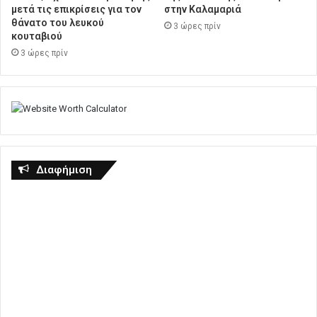
μετά τις επικρίσεις για τον
στην Καλαμαριά
θάνατο του λευκού
3 ώρες πρίν
κουταβιού
3 ώρες πρίν
Διαφήμιση