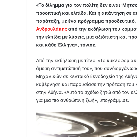
«Το δίλημμα για τον πολίτη δεν ειναι ‘Μητσ
προοπτική και ελπίδα. Και η απάντηση σε α
παράταξη, με ένα πρόγραμμα προοδευτικό, 
Ανδρουλάκης
από την εκδήλωση του κόμματ
την ελπίδα με λύσεις, μια αξιόπιστη και π
και κάθε Έλληνα», τόνισε.
Από την εκδήλωση με τίτλο: «Το κυκλοφοριακό
άμεση αντιμετώπισή του», που συνδιοργάνω
Μηχανικών σε κεντρικό ξενοδοχείο της Αθήνα
κυβέρνηση και παρουσίασε την πρόταση του 
στην Αθήνα. «Αυτό το σχέδιο ζητώ από τον ε
για μια πιο ανθρώπινη ζωή», υπογράμμισε.