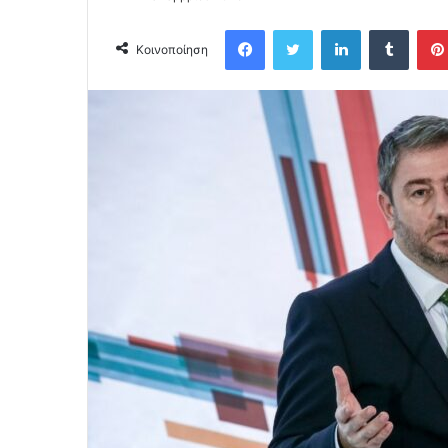
Facebook
Twitter
LinkedIn
Tumblr
Κοινοποίηση