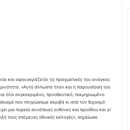
νία και αφουγκράζεται τις πραγματικές του ανάγκες
μερινότητα. «Αυτό άλλωστε ήταν και η παρουσίαση του
ια όλα συγκεκριμένο, προοδευτικό, τεκμηριωμένο
αϊκισμό που πληρώσαμε ακριβά κι από τον διχασμό
χει μια πορεία συνέπειας ευθύνες και προόδου και γι’
ριξή τους επόμενες εθνικές εκλογές», σημείωσε.