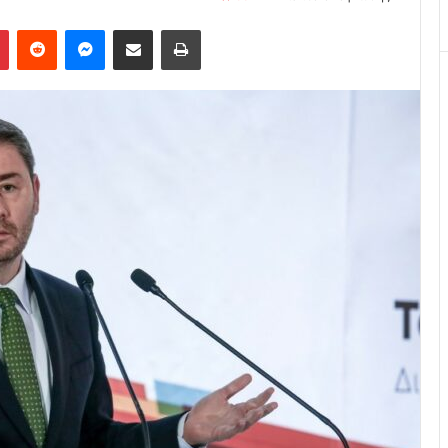
Pinterest
Reddit
Messenger
Κοινοποίηση μέσω Email
Εκτύπωση