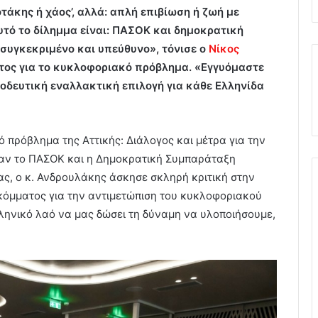
οτάκης ή χάος’, αλλά: απλή επιβίωση ή ζωή με
υτό το δίλημμα είναι: ΠΑΣΟΚ και δημοκρατική
συγκεκριμένο και υπεύθυνο», τόνισε ο
Νίκος
ος για το κυκλοφοριακό πρόβλημα. «Εγγυόμαστε
ροοδευτική εναλλακτική επιλογή για κάθε Ελληνίδα
 πρόβλημα της Αττικής: Διάλογος και μέτρα για την
σαν το ΠΑΣΟΚ και η Δημοκρατική Συμπαράταξη
ς, ο κ. Ανδρουλάκης άσκησε σκληρή κριτική στην
κόμματος για την αντιμετώπιση του κυκλοφοριακού
λληνικό λαό να μας δώσει τη δύναμη να υλοποιήσουμε,