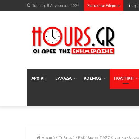
Νέα όρ
Πέμπτη, 6 Αυγούστου 2026
Έκτακτες Ειδήσεις
ΑΡΧΙΚΉ
ΕΛΛΆΔΑ
ΚΌΣΜΟΣ
ΠΟΛΙΤΙΚΉ
Αρχική
/
Πολιτική
/
Εκδήλωση ΠΑΣΟΚ για κυκλοφορ