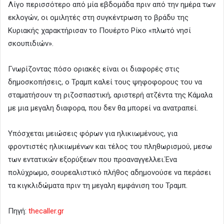
Λίγο περισσότερο από μία εβδομάδα πριν από την ημέρα των
εκλογών, οι ομιλητές στη συγκέντρωση το βράδυ της
Κυριακής χαρακτήρισαν το Πουέρτο Ρίκο «πλωτό νησί
σκουπιδιών».
Γνωρίζοντας πόσο οριακές είναι οι διαφορές στις
δημοσκοπήσεις, ο Τραμπ καλεί τους ψηφοφορους του να
σταματήσουν τη ριζοσπαστική, αριστερή ατζέντα της Κάμαλα
με μια μεγαλη διαφορα, που δεν θα μπορεί να ανατραπεί.
Υπόσχεται μειώσεις φόρων για ηλικιωμένους, για
φροντιστές ηλικιωμένων και τέλος του πληθωρισμού, μεσω
των εντατικών εξορύξεων που προαναγγελλει.Ένα
πολύχρωμο, σουρεαλιστικό πλήθος αδημονούσε να περάσει
τα κιγκλιδώματα πριν τη μεγαλη εμφάνιση του Τραμπ.
Πηγή:
thecaller.gr