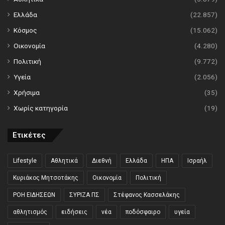
Ελλάδα
(22.857)
Κόσμος
(15.062)
Οικονομία
(4.280)
Πολιτική
(9.772)
Υγεία
(2.056)
Χρήσιμα
(35)
Χωρίς κατηγορία
(19)
Ετικέτες
Lifestyle
Αθλητικά
Διεθνή
Ελλάδα
ΗΠΑ
Ισραήλ
Κυριάκος Μητσοτάκης
Οικονομία
Πολιτική
ΡΟΗ ΕΙΔΗΣΕΩΝ
ΣΥΡΙΖΑ ΠΣ
Στέφανος Κασσελάκης
αθλητισμός
ειδήσεις
νέα
ποδόσφαιρο
υγεία