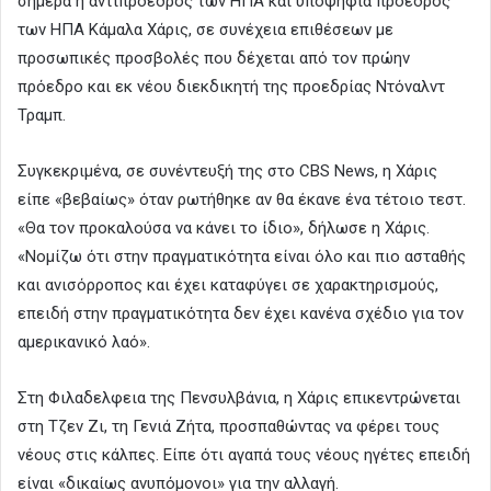
σήμερα η αντιπρόεδρος των ΗΠΑ και υποψήφια πρόεδρος
των ΗΠΑ Κάμαλα Χάρις, σε συνέχεια επιθέσεων με
προσωπικές προσβολές που δέχεται από τον πρώην
πρόεδρο και εκ νέου διεκδικητή της προεδρίας Ντόναλντ
Τραμπ.
Συγκεκριμένα, σε συνέντευξή της στο CBS News, η Χάρις
είπε «βεβαίως» όταν ρωτήθηκε αν θα έκανε ένα τέτοιο τεστ.
«Θα τον προκαλούσα να κάνει το ίδιο», δήλωσε η Χάρις.
«Νομίζω ότι στην πραγματικότητα είναι όλο και πιο ασταθής
και ανισόρροπος και έχει καταφύγει σε χαρακτηρισμούς,
επειδή στην πραγματικότητα δεν έχει κανένα σχέδιο για τον
αμερικανικό λαό».
Στη Φιλαδελφεια της Πενσυλβάνια, η Χάρις επικεντρώνεται
στη Τζεν Ζι, τη Γενιά Ζήτα, προσπαθώντας να φέρει τους
νέους στις κάλπες. Είπε ότι αγαπά τους νέους ηγέτες επειδή
είναι «δικαίως ανυπόμονοι» για την αλλαγή.