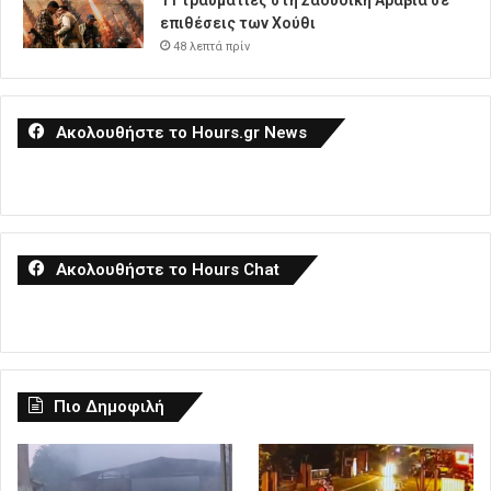
11 τραυματίες στη Σαουδική Αραβία σε
επιθέσεις των Χούθι
48 λεπτά πρίν
Ακολουθήστε το Hours.gr News
Ακολουθήστε το Hours Chat
Πιο Δημοφιλή