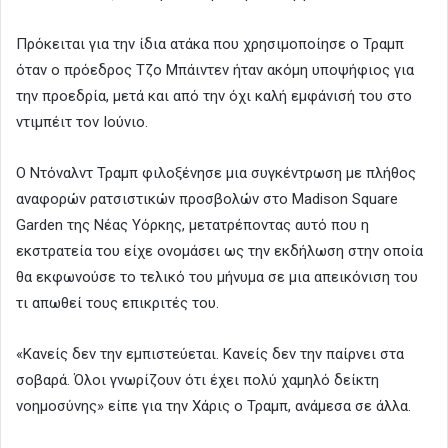
Πρόκειται για την ίδια ατάκα που χρησιμοποίησε ο Τραμπ
όταν ο πρόεδρος Τζο Μπάιντεν ήταν ακόμη υποψήφιος για
την προεδρία, μετά και από την όχι καλή εμφάνισή του στο
ντιμπέιτ τον Ιούνιο.
Ο Ντόναλντ Τραμπ φιλοξένησε μια συγκέντρωση με πλήθος
αναφορών ρατσιστικών προσβολών στο Madison Square
Garden της Νέας Υόρκης, μετατρέποντας αυτό που η
εκστρατεία του είχε ονομάσει ως την εκδήλωση στην οποία
θα εκφωνούσε το τελικό του μήνυμα σε μια απεικόνιση του
τι απωθεί τους επικριτές του.
«Κανείς δεν την εμπιστεύεται. Κανείς δεν την παίρνει στα
σοβαρά. Όλοι γνωρίζουν ότι έχει πολύ χαμηλό δείκτη
νοημοσύνης» είπε για την Χάρις ο Τραμπ, ανάμεσα σε άλλα.