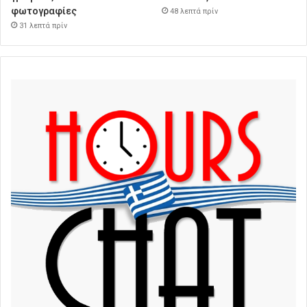
φωτογραφίες
48 λεπτά πρίν
31 λεπτά πρίν