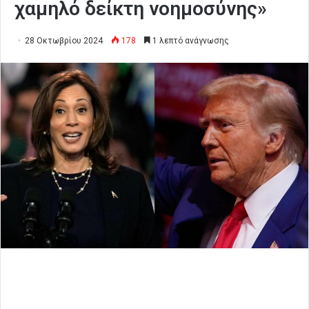
χαμηλό δείκτη νοημοσύνης»
28 Οκτωβρίου 2024
178
1 λεπτό ανάγνωσης