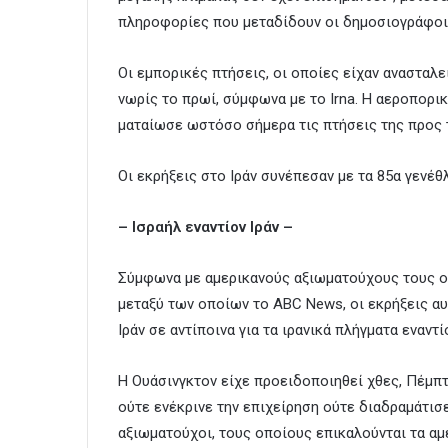
πληροφορίες που μεταδίδουν οι δημοσιογράφοι
Οι εμπορικές πτήσεις, οι οποίες είχαν ανασταλε
νωρίς το πρωί, σύμφωνα με το Irna. Η αεροπορι
ματαίωσε ωστόσο σήμερα τις πτήσεις της προς τ
Οι εκρήξεις στο Ιράν συνέπεσαν με τα 85α γενέθ
– Ισραήλ εναντίον Ιράν –
Σύμφωνα με αμερικανούς αξιωματούχους τους οπ
μεταξύ των οποίων το ABC News, οι εκρήξεις αυ
Ιράν σε αντίποινα για τα ιρανικά πλήγματα εναν
Η Ουάσινγκτον είχε προειδοποιηθεί χθες, Πέμπτη
ούτε ενέκρινε την επιχείρηση ούτε διαδραμάτισ
αξιωματούχοι, τους οποίους επικαλούνται τα αμ