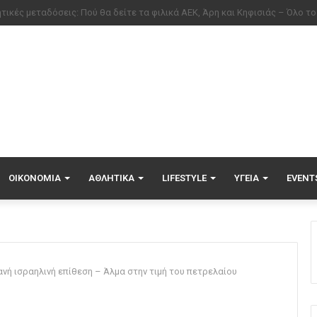
ΟΙΚΟΝΟΜΊΑ
ΑΘΛΗΤΙΚΆ
LIFESTYLE
ΥΓΕΊΑ
EVENT
ανή ισραηλινή επίθεση – Άλμα στην τιμή του πετρελαίου