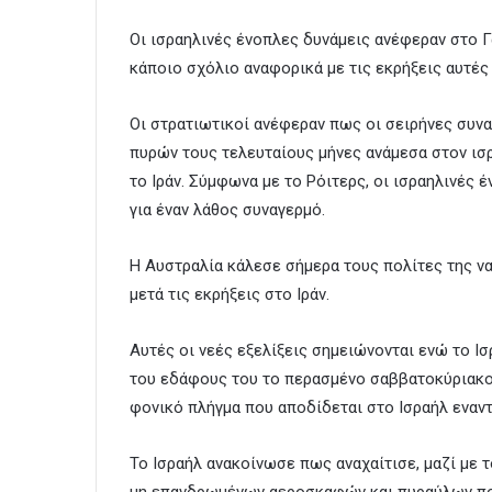
Οι ισραηλινές ένοπλες δυνάμεις ανέφεραν στο Γ
κάποιο σχόλιο αναφορικά με τις εκρήξεις αυτές
Οι στρατιωτικοί ανέφεραν πως οι σειρήνες συνα
πυρών τους τελευταίους μήνες ανάμεσα στον ισ
το Ιράν. Σύμφωνα με το Ρόιτερς, οι ισραηλινές
για έναν λάθος συναγερμό.
Η Αυστραλία κάλεσε σήμερα τους πολίτες της να
μετά τις εκρήξεις στο Ιράν.
Αυτές οι νεές εξελίξεις σημειώνονται ενώ το Ισ
του εδάφους του το περασμένο σαββατοκύριακο,
φονικό πλήγμα που αποδίδεται στο Ισραήλ εναντ
Το Ισραήλ ανακοίνωσε πως αναχαίτισε, μαζί με 