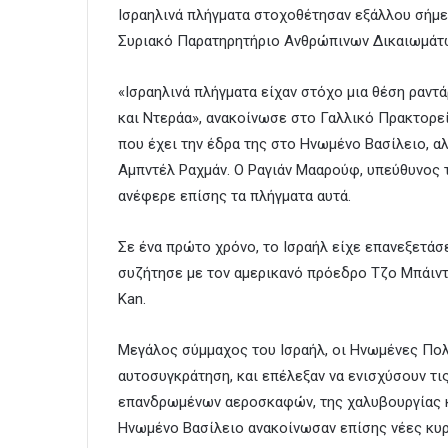
Ισραηλινά πλήγματα στοχοθέτησαν εξάλλου σήμερ
Συριακό Παρατηρητήριο Ανθρώπινων Δικαιωμάτ
«Ισραηλινά πλήγματα είχαν στόχο μια θέση ραντ
και Ντεράα», ανακοίνωσε στο Γαλλικό Πρακτορε
που έχει την έδρα της στο Ηνωμένο Βασίλειο, αλ
Αμπντέλ Ραχμάν. Ο Ραγιάν Μααρούφ, υπεύθυνος 
ανέφερε επίσης τα πλήγματα αυτά.
Σε ένα πρώτο χρόνο, το Ισραήλ είχε επανεξετάσε
συζήτησε με τον αμερικανό πρόεδρο Τζο Μπάιν
Kan.
Μεγάλος σύμμαχος του Ισραήλ, οι Ηνωμένες Πολι
αυτοσυγκράτηση, και επέλεξαν να ενισχύσουν τι
επανδρωμένων αεροσκαφών, της χαλυβουργίας κ
Ηνωμένο Βασίλειο ανακοίνωσαν επίσης νέες κυρ