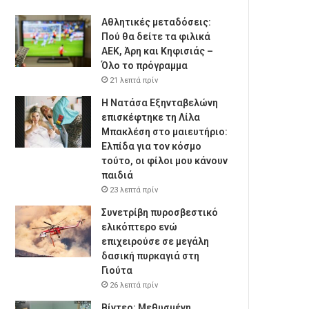
Αθλητικές μεταδόσεις:
Πού θα δείτε τα φιλικά
ΑΕΚ, Άρη και Κηφισιάς –
Όλο το πρόγραμμα
21 λεπτά πρίν
Η Νατάσα Εξηνταβελώνη
επισκέφτηκε τη Λίλα
Μπακλέση στο μαιευτήριο:
Ελπίδα για τον κόσμο
τούτο, οι φίλοι μου κάνουν
παιδιά
23 λεπτά πρίν
Συνετρίβη πυροσβεστικό
ελικόπτερο ενώ
επιχειρούσε σε μεγάλη
δασική πυρκαγιά στη
Γιούτα
26 λεπτά πρίν
Βίντεο: Μεθυσμένη