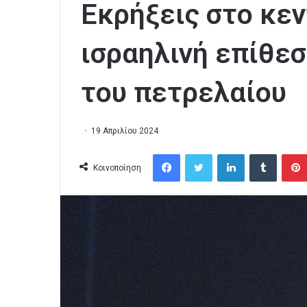
Εκρήξεις στο κεν
ισραηλινή επίθεσ
του πετρελαίου
19 Απριλίου 2024
Facebook
Twitter
LinkedIn
Tumblr
Κοινοποίηση