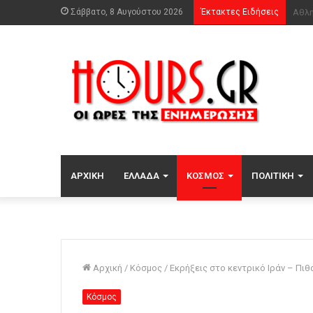
Σάββατο, 8 Αυγούστου 2026
Έκτακτες Ειδήσεις
ΑΡΧΙΚΉ
ΕΛΛΆΔΑ
ΚΌΣΜΟΣ
ΠΟΛΙΤΙΚΉ
Αρχική
/
Κόσμος
/
Εκρήξεις στο κεντρικό Ιράν – Πιθ
Κόσμος