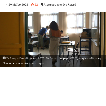
29 Μαΐου 2026
22
Λιγότερο από ένα λεπτό
Έκθεση – Πανελλαδικές 2026: Τα θέματα σήμερα (29/5) στη Νεοελληνική
Γλώσσα και οι πρώτες εκτιμήσεις