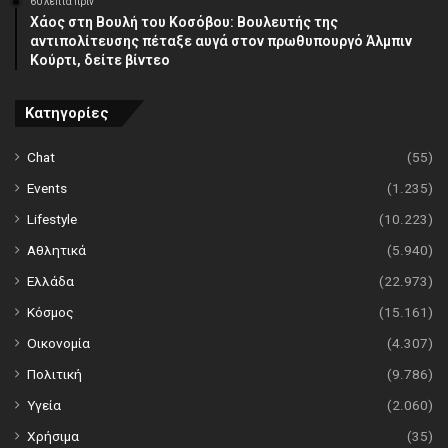
60 λεπτά πρίν
Χάος στη Βουλή του Κοσόβου: Βουλευτής της
αντιπολίτευσης πέταξε αυγά στον πρωθυπουργό Άλμπιν
Κούρτι, δείτε βίντεο
Κατηγορίες
Chat
(55)
Events
(1.235)
Lifestyle
(10.223)
Αθλητικά
(5.940)
Ελλάδα
(22.973)
Κόσμος
(15.161)
Οικονομία
(4.307)
Πολιτική
(9.786)
Υγεία
(2.060)
Χρήσιμα
(35)