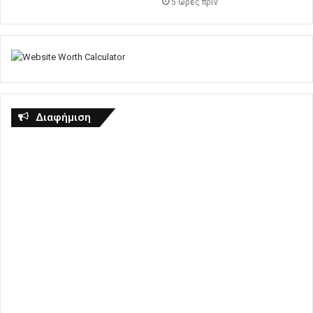
5 ώρες πρίν
Διαφήμιση