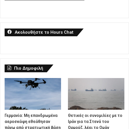
Ακολουθήστε το Hours Chat
Πιο Δημοφιλή
Γερμανία: Μη επανδρωμένα
Θετικές οι συνομιλίες με το
αεροσκάφη εθεάθησαν
Ιράν για τα Στενά του
πάνω από στρατιωτική βάση
Ορμούζ, λέει το Ομάν