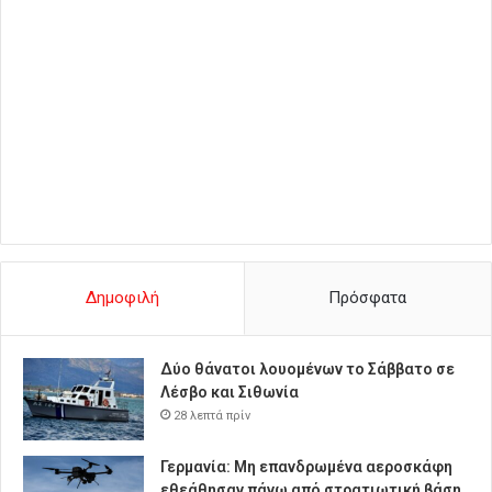
Δημοφιλή
Πρόσφατα
Δύο θάνατοι λουομένων το Σάββατο σε
Λέσβο και Σιθωνία
28 λεπτά πρίν
Γερμανία: Μη επανδρωμένα αεροσκάφη
εθεάθησαν πάνω από στρατιωτική βάση