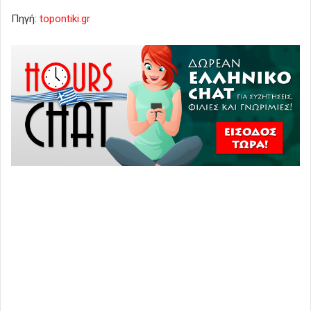
Πηγή:
topontiki.gr