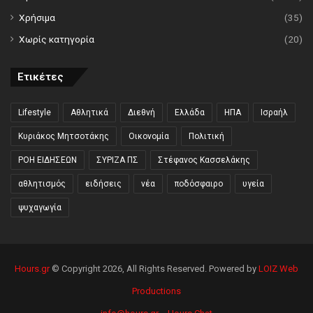
Χρήσιμα
(35)
Χωρίς κατηγορία
(20)
Ετικέτες
Lifestyle
Αθλητικά
Διεθνή
Ελλάδα
ΗΠΑ
Ισραήλ
Κυριάκος Μητσοτάκης
Οικονομία
Πολιτική
ΡΟΗ ΕΙΔΗΣΕΩΝ
ΣΥΡΙΖΑ ΠΣ
Στέφανος Κασσελάκης
αθλητισμός
ειδήσεις
νέα
ποδόσφαιρο
υγεία
ψυχαγωγία
Hours.gr
© Copyright 2026, All Rights Reserved. Powered by
LOIZ Web
Productions