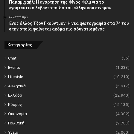
Παπαμιχαήλ: Η ανάρτηση της Φίνος Φιλμ για το
«γοητευτικό λεβεντόπαιδο του ελληνικού σινεμά»
42 λεπτά πρίν
Ένας άλλος Τζον Γκούντμαν: H νέα φωτογραφία στα 74 του
στην οποία φαίνεται ακόμα πιο αδυνατισμένος
Κατηγορίες
Chat
(55)
Events
(1.233)
Lifestyle
(10.210)
Αθλητικά
(5.917)
Ελλάδα
(22.940)
Κόσμος
(15.135)
Οικονομία
(4.302)
Πολιτική
(9.783)
Υγεία
(2.060)