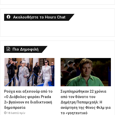
Ακολουθήστε το Hours Chat
Πιο Δημοφιλή
Ρούχα και αξεσουάρ από το
Συμπληρώθηκαν 22 χρόνια
«Ο Διάβολος φοράει Prada
από τον θάνατο του
2» βγαίνουν σε διαδικτυακή
Δημήτρη Παπαμιχαήλ: Η
δημοπρασία
ανάρτηση της Φίνος Φιλμ για
το «γοητευτικό
18 λεπτά πρίν