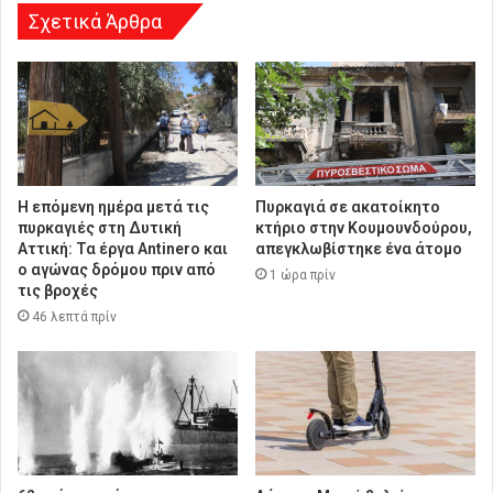
Σχετικά Άρθρα
Η επόμενη ημέρα μετά τις
Πυρκαγιά σε ακατοίκητο
πυρκαγιές στη Δυτική
κτήριο στην Κουμουνδούρου,
Αττική: Τα έργα Antinero και
απεγκλωβίστηκε ένα άτομο
ο αγώνας δρόμου πριν από
1 ώρα πρίν
τις βροχές
46 λεπτά πρίν