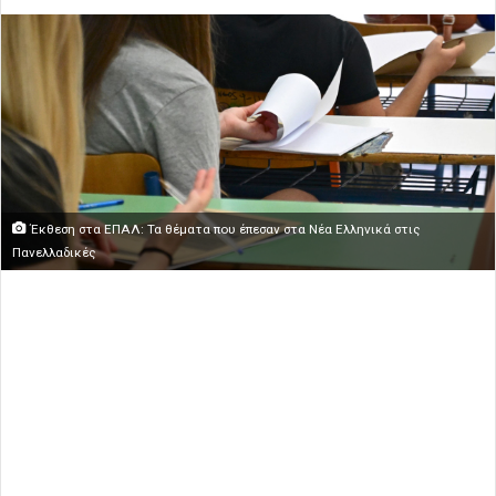
Έκθεση στα ΕΠΑΛ: Τα θέματα που έπεσαν στα Νέα Ελληνικά στις
Πανελλαδικές