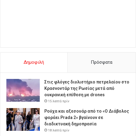
Δημοφιλή
Πρόσφατα
Στις φλόγες διυλιστήριο πετρελαίου στο
Κρασνοντάρ της Ρωσίας μετά από
ουκρανική επίθεση με drones
15 λεπτά πρίν
Ρούχα και αξεσουάρ από το «Ο Διάβολος
φοράει Prada 2» βγαίνουν σε
διαδικτυακή δημοπρασία
18 λεπτά πρίν