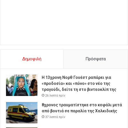
Δημοφιλή
Πρόσφατα
Η 13χρονη Νορθ Γουέστ ραπάρει για
«προδοσία» και «πόνο» στο νέο της
τραγούδι, δείτε τη στο βιντεοκλίπ της
26 λεπτά πρίν
8χρονος τραυματίστηκε στο κεφάλι μετά
από βουτιά σε παραλία της Χαλκιδικής
37 λεπτά πρίν