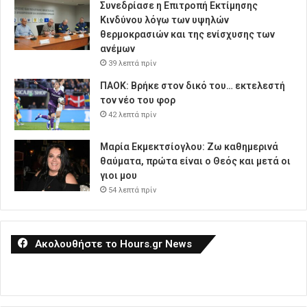
Συνεδρίασε η Επιτροπή Εκτίμησης
Κινδύνου λόγω των υψηλών
θερμοκρασιών και της ενίσχυσης των
ανέμων
39 λεπτά πρίν
ΠΑΟΚ: Βρήκε στον δικό του… εκτελεστή
τον νέο του φορ
42 λεπτά πρίν
Μαρία Εκμεκτσίογλου: Ζω καθημερινά
θαύματα, πρώτα είναι ο Θεός και μετά οι
γιοι μου
54 λεπτά πρίν
Ακολουθήστε το Hours.gr News