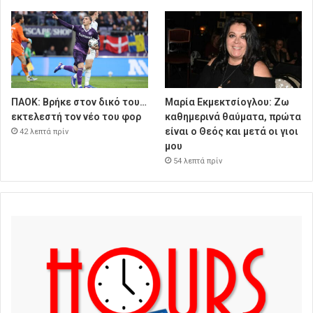
ΠΑΟΚ: Βρήκε στον δικό του…
Μαρία Εκμεκτσίογλου: Ζω
εκτελεστή τον νέο του φορ
καθημερινά θαύματα, πρώτα
είναι ο Θεός και μετά οι γιοι
42 λεπτά πρίν
μου
54 λεπτά πρίν