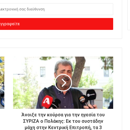
Άνοιξε την κούρσα για την ηγεσία του
ΣΥΡΙΖΑ ο Πολάκης: Εκ του συστάδην
μάχη στην Κεντρική Επιτροπή, τα 3