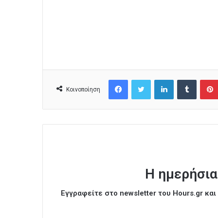
Facebook
Twitter
LinkedIn
Tumblr
Κοινοποίηση
Η ημερήσια
Εγγραφείτε στο newsletter του Hours.gr κα