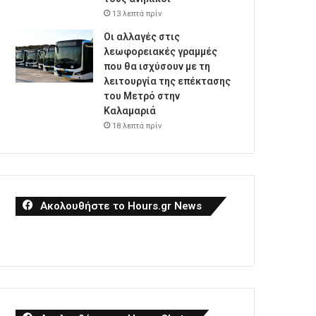
13 λεπτά πρίν
Οι αλλαγές στις
λεωφορειακές γραμμές
που θα ισχύσουν με τη
λειτουργία της επέκτασης
του Μετρό στην
Καλαμαριά
18 λεπτά πρίν
Ακολουθήστε το Hours.gr News