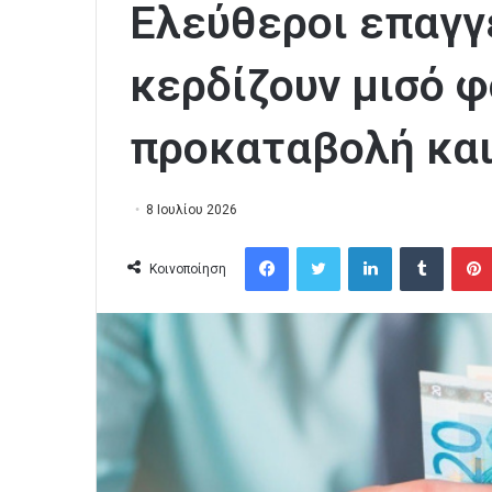
Ελεύθεροι επαγγ
κερδίζουν μισό 
προκαταβολή κα
8 Ιουλίου 2026
Facebook
Twitter
LinkedIn
Tumblr
Κοινοποίηση