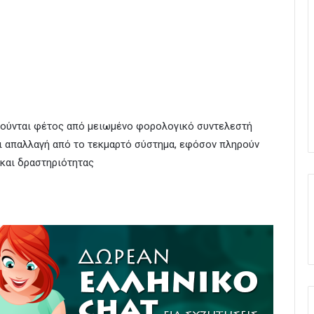
λούνται φέτος από μειωμένο φορολογικό συντελεστή
ι απαλλαγή από το τεκμαρτό σύστημα, εφόσον πληρούν
και δραστηριότητας