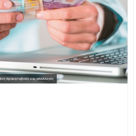
μένη προκαταβολή και απαλλαγές