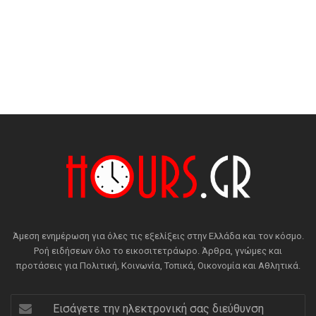
Άμεση ενημέρωση για όλες τις εξελίξεις στην Ελλάδα και τον κόσμο.
Ροή ειδήσεων όλο το εικοσιτετράωρο. Άρθρα, γνώμες και
προτάσεις για Πολιτική, Κοινωνία, Τοπικά, Οικονομία και Αθλητικά.
Εισάγετε