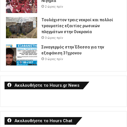
Νιγηρία
2 ώρες πρίν
Τουλάχιστον τρεις νεκροί και πολλοί
τραυματίες εξαιτίας ρωσικών
πληγμάτων στην Ουκρανία
3 ώρες πρίν
Συναγερμός στην Έδεσσα για την
εξαφάνιση 31χρονου
3 ώρες πρίν
Ακολουθήστε το Hours.gr News
Ακολουθήστε το Hours Chat