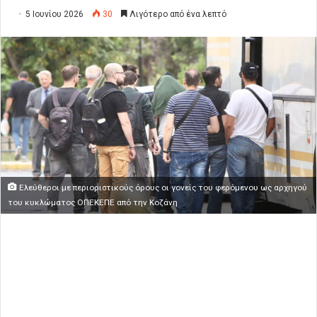
5 Ιουνίου 2026
30
Λιγότερο από ένα λεπτό
Ελεύθεροι με περιοριστικούς όρους οι γονείς του φερόμενου ως αρχηγού
του κυκλώματος ΟΠΕΚΕΠΕ από την Κοζάνη