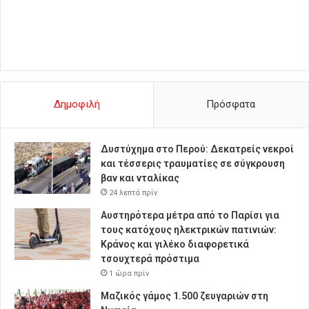
Δημοφιλή
Πρόσφατα
Δυστύχημα στο Περού: Δεκατρείς νεκροί
και τέσσερις τραυματίες σε σύγκρουση
βαν και νταλίκας
24 λεπτά πρίν
Αυστηρότερα μέτρα από το Παρίσι για
τους κατόχους ηλεκτρικών πατινιών:
Κράνος και γιλέκο διαφορετικά
τσουχτερά πρόστιμα
1 ώρα πρίν
Μαζικός γάμος 1.500 ζευγαριών στη