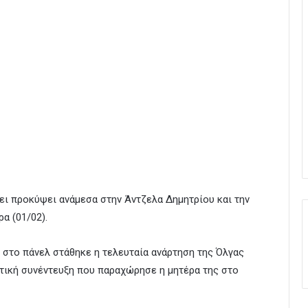
χει προκύψει ανάμεσα στην Άντζελα Δημητρίου και την
α (01/02).
ε στο πάνελ στάθηκε η τελευταία ανάρτηση της Όλγας
πτική συνέντευξη που παραχώρησε η μητέρα της στο