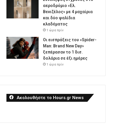
αεροδρόμιο «Ελ.
Βενιζέλος» με 4 μαχαίρια
και δύο ψαλίδια
κλαδέματος
1 ώρα πρίν
Οι εισπράξεις του «Spider-
Man: Brand New Day»
ξεπέρασαν το 1 δισ.
δολάρια σε έξι ημέρες
1 ώρα πρίν
Ακολουθήστε το Hours.gr News