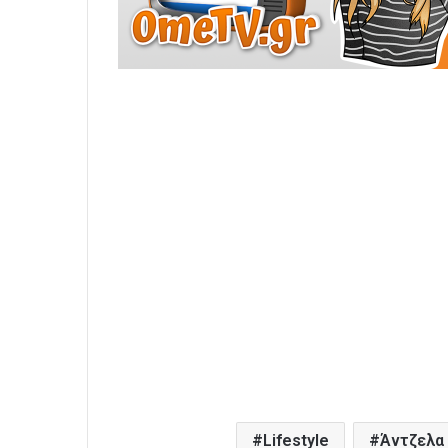
Lifestyle
Άντζελα