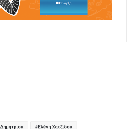
 Δημητρίου
Ελένη Χατζίδου