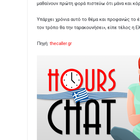
μαθαίνουν πρώτη φορά πιστεύω ότι μάνα και κόρ
Υπάρχει χρόνια αυτό το θέμα και προφανώς το έ
τον τρόπο θα την ταρακουνήσει», είπε τέλος η Ε
Πηγή:
thecaller.gr