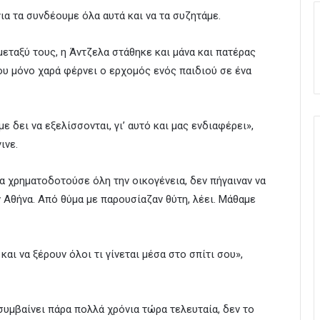
ια τα συνδέουμε όλα αυτά και να τα συζητάμε.
εταξύ τους, η Άντζελα στάθηκε και μάνα και πατέρας
που μόνο χαρά φέρνει ο ερχομός ενός παιδιού σε ένα
ε δει να εξελίσσονται, γι’ αυτό και μας ενδιαφέρει»,
ινε.
α χρηματοδοτούσε όλη την οικογένεια, δεν πήγαιναν να
 Αθήνα. Από θύμα με παρουσίαζαν θύτη, λέει. Μάθαμε
και να ξέρουν όλοι τι γίνεται μέσα στο σπίτι σου»,
 συμβαίνει πάρα πολλά χρόνια τώρα τελευταία, δεν το