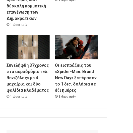
δύσκολη κομματική
επανένωση των
Δημοκρατικών
1 ώρα πρίν
Συνελήφθη 37χρονος
Οι εισπράξεις του
στο αεροδρόμιο «Ελ.
«Spider-Man: Brand
Βενιζέλος» με 4
New Day» ξεπέρασαν
μαχαίρια και δύο
το 1 δισ. δολάρια σε
ψαλίδια κλαδέματος
έξι ημέρες
1 ώρα πρίν
1 ώρα πρίν