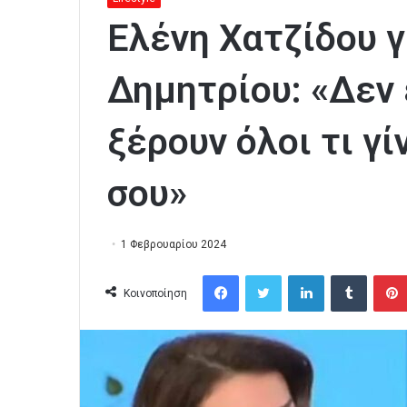
Ελένη Χατζίδου γ
Δημητρίου: «Δεν 
ξέρουν όλοι τι γί
σου»
1 Φεβρουαρίου 2024
Facebook
Twitter
LinkedIn
Tumblr
Κοινοποίηση