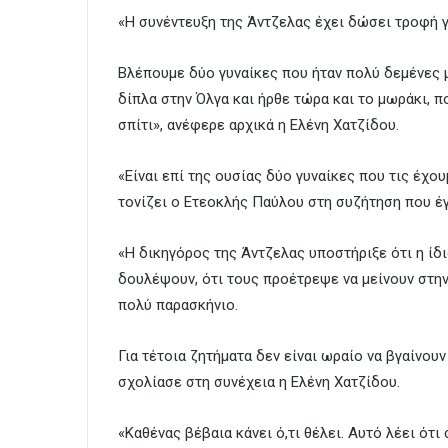
«Η συνέντευξη της Άντζελας έχει δώσει τροφή γ
Βλέπουμε δύο γυναίκες που ήταν πολύ δεμένες μ
δίπλα στην Όλγα και ήρθε τώρα και το μωράκι, 
σπίτι», ανέφερε αρχικά η Ελένη Χατζίδου.
«Είναι επί της ουσίας δύο γυναίκες που τις έχουμ
τονίζει ο Ετεοκλής Παύλου στη συζήτηση που έγ
«Η δικηγόρος της Άντζελας υποστήριξε ότι η ίδι
δουλέψουν, ότι τους προέτρεψε να μείνουν στην
πολύ παρασκήνιο.
Για τέτοια ζητήματα δεν είναι ωραίο να βγαίνουν 
σχολίασε στη συνέχεια η Ελένη Χατζίδου.
«Καθένας βέβαια κάνει ό,τι θέλει. Αυτό λέει ότι