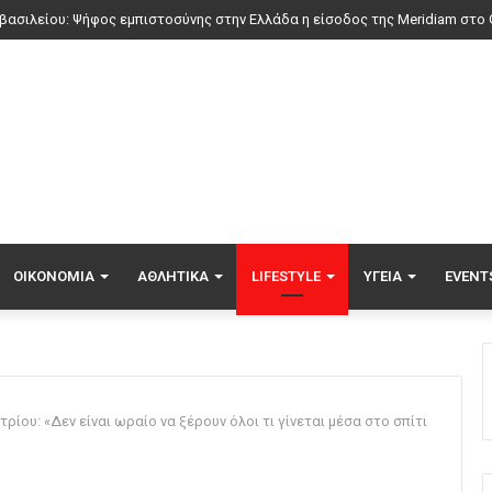
ΟΙΚΟΝΟΜΊΑ
ΑΘΛΗΤΙΚΆ
LIFESTYLE
ΥΓΕΊΑ
EVENT
ρίου: «Δεν είναι ωραίο να ξέρουν όλοι τι γίνεται μέσα στο σπίτι