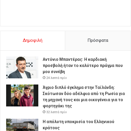
Δημοφιλή
Πρόσφατα
Αντόνιο Μπαντέρας: Η καρδιακή
προσβολή ήταν το καλύτερο πράγμα που
μου συνέβη
24 λεπτά πρίν
Άγριο διπλό έγκλημα στην Ταϊλάνδη:
Σκότωσαν δύο αδέλφια από τη Ρωσία για
τη μηχανή τους και μια οικογένεια για το
φορτηγάκι της
32 λεπτά πρίν
Η απόλυτη υποκρισία του Ελληνικού
κράτους