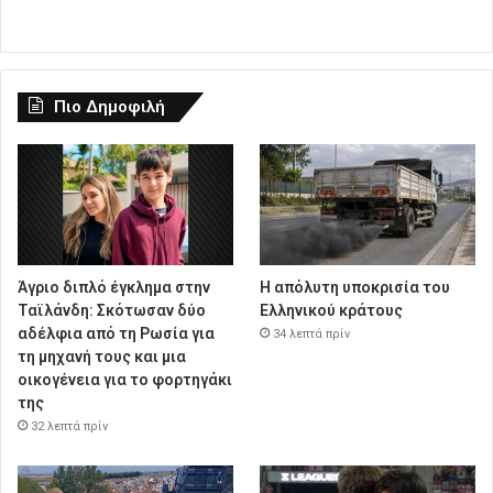
Πιο Δημοφιλή
Άγριο διπλό έγκλημα στην
Η απόλυτη υποκρισία του
Ταϊλάνδη: Σκότωσαν δύο
Ελληνικού κράτους
αδέλφια από τη Ρωσία για
34 λεπτά πρίν
τη μηχανή τους και μια
οικογένεια για το φορτηγάκι
της
32 λεπτά πρίν