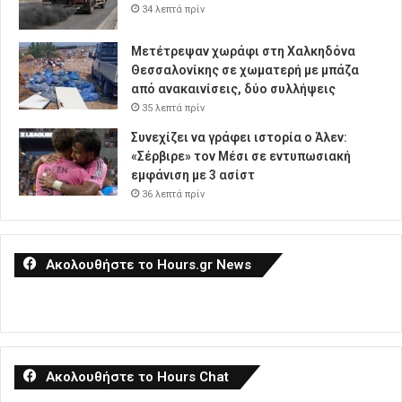
34 λεπτά πρίν
Μετέτρεψαν χωράφι στη Χαλκηδόνα
Θεσσαλονίκης σε χωματερή με μπάζα
από ανακαινίσεις, δύο συλλήψεις
35 λεπτά πρίν
Συνεχίζει να γράφει ιστορία ο Άλεν:
«Σέρβιρε» τον Μέσι σε εντυπωσιακή
εμφάνιση με 3 ασίστ
36 λεπτά πρίν
Ακολουθήστε το Hours.gr News
Ακολουθήστε το Hours Chat