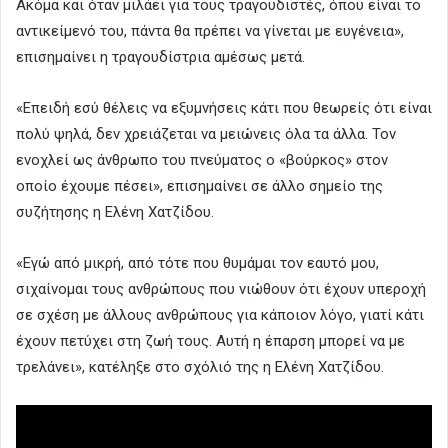
Ακόμα και όταν μιλάει για τους τραγουδιστές, όπου είναι το
αντικείμενό του, πάντα θα πρέπει να γίνεται με ευγένεια»,
επισημαίνει η τραγουδίστρια αμέσως μετά.
«Επειδή εσύ θέλεις να εξυμνήσεις κάτι που θεωρείς ότι είναι
πολύ ψηλά, δεν χρειάζεται να μειώνεις όλα τα άλλα. Τον
ενοχλεί ως άνθρωπο του πνεύματος ο «βούρκος» στον
οποίο έχουμε πέσει», επισημαίνει σε άλλο σημείο της
συζήτησης η Ελένη Χατζίδου.
«Εγώ από μικρή, από τότε που θυμάμαι τον εαυτό μου,
σιχαίνομαι τους ανθρώπους που νιώθουν ότι έχουν υπεροχή
σε σχέση με άλλους ανθρώπους για κάποιον λόγο, γιατί κάτι
έχουν πετύχει στη ζωή τους. Αυτή η έπαρση μπορεί να με
τρελάνει», κατέληξε στο σχόλιό της η Ελένη Χατζίδου.