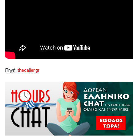
Πηγή:
thecaller.gr