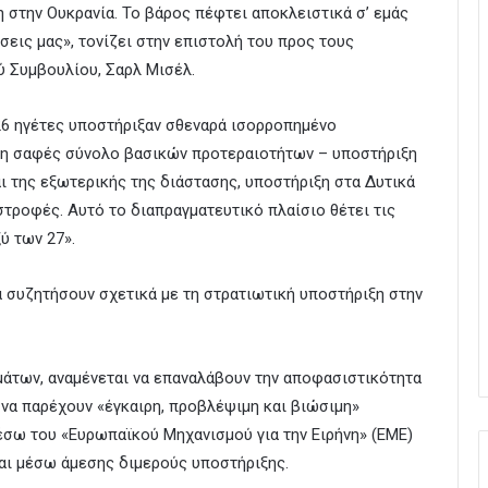
 στην Ουκρανία. Το βάρος πέφτει αποκλειστικά σ’ εμάς
σεις μας», τονίζει στην επιστολή του προς τους
 Συμβουλίου, Σαρλ Μισέλ.
 26 ηγέτες υποστήριξαν σθεναρά ισορροπημένο
ψη σαφές σύνολο βασικών προτεραιοτήτων – υποστήριξη
αι της εξωτερικής της διάστασης, υποστήριξη στα Δυτικά
στροφές. Αυτό το διαπραγματευτικό πλαίσιο θέτει τις
ύ των 27».
α συζητήσουν σχετικά με τη στρατιωτική υποστήριξη στην
άτων, αναμένεται να επαναλάβουν την αποφασιστικότητα
 να παρέχουν «έγκαιρη, προβλέψιμη και βιώσιμη»
έσω του «Ευρωπαϊκού Μηχανισμού για την Ειρήνη» (ΕΜΕ)
και μέσω άμεσης διμερούς υποστήριξης.