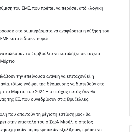
ύθμιση του ΕΜΕ, που πρέπει να περάσει από «λογική
πορούσε στα συμπεράσματα να αναφέρεται η αύξηση του
ΕΜΕ κατά 5 δισεκ. ευρώ.
να καλέσουν το Συμβούλιο να καταλήξει σε ταχεία
 Μάρτιο.
αλάβουν την επείγουσα ανάγκη να επιταχυνθεί η
νία, ιδίως ενόψει της δέσμευσης να διατεθούν στο
ρι το Μάρτιο του 2024 – ο στόχος αυτός δεν θα
νας της ΕΕ, που συνεδρίασαν στις Βρυξέλλες.
ολή που απαιτούν τη μέγιστη εστίασή μας» θα
ει στην επιστολή του ο Σαρλ Μισέλ, ο οποίος
 ανησυχητικών περιφερειακών εξελίξεων, πρέπει να