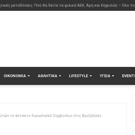
ΟΙΚΟΝΟΜΊΑ
ΑΘΛΗΤΙΚΆ
LIFESTYLE
ΥΓΕΊΑ
EVENT
οτών το έκτακτο Ευρωπαϊκό Συμβούλιο στις Βρυξέλλες