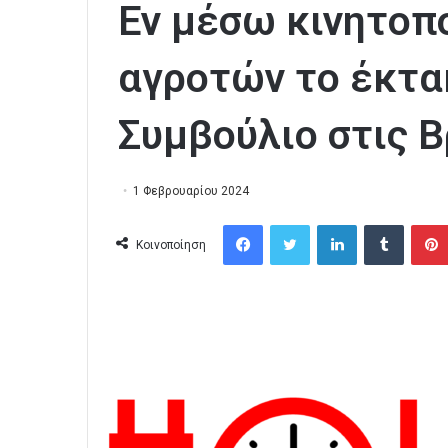
Εν μέσω κινητοπ
αγροτών το έκτ
Συμβούλιο στις 
1 Φεβρουαρίου 2024
Facebook
Twitter
LinkedIn
Tumblr
Κοινοποίηση