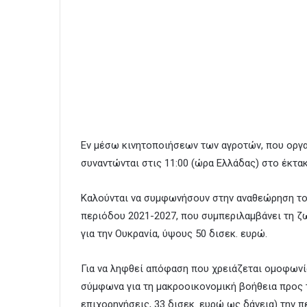
Εν μέσω κινητοποιήσεων των αγροτών, που οργα
συναντώνται στις 11:00 (ώρα Ελλάδας) στο έκτα
Καλούνται να συμφωνήσουν στην αναθεώρηση το
περιόδου 2021-2027, που συμπεριλαμβάνει τη ζ
για την Ουκρανία, ύψους 50 δισεκ. ευρώ.
Για να ληφθεί απόφαση που χρειάζεται ομοφωνία,
σύμφωνα για τη μακροοικονομική βοήθεια προς 
επιχορηγήσεις, 33 δισεκ. ευρώ ως δάνεια) την 