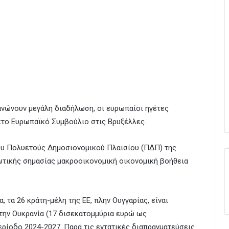
νώνουν μεγάλη διαδήλωση, οι ευρωπαίοι ηγέτες
κτο Ευρωπαϊκό Συμβούλιο στις Βρυξέλλες.
υ Πολυετούς Δημοσιονομικού Πλαισίου (ΠΔΠ) της
ωτικής σημασίας μακροοικονομική οικονομική βοήθεια
 τα 26 κράτη-μέλη της ΕΕ, πλην Ουγγαρίας, είναι
την Ουκρανία (17 δισεκατομμύρια ευρώ ως
περίοδο 2024-2027. Παρά τις εντατικές διαπραγματεύσεις