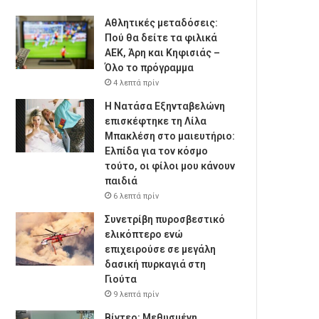
Αθλητικές μεταδόσεις:
Πού θα δείτε τα φιλικά
ΑΕΚ, Άρη και Κηφισιάς –
Όλο το πρόγραμμα
4 λεπτά πρίν
Η Νατάσα Εξηνταβελώνη
επισκέφτηκε τη Λίλα
Μπακλέση στο μαιευτήριο:
Ελπίδα για τον κόσμο
τούτο, οι φίλοι μου κάνουν
παιδιά
6 λεπτά πρίν
Συνετρίβη πυροσβεστικό
ελικόπτερο ενώ
επιχειρούσε σε μεγάλη
δασική πυρκαγιά στη
Γιούτα
9 λεπτά πρίν
Βίντεο: Μεθυσμένη