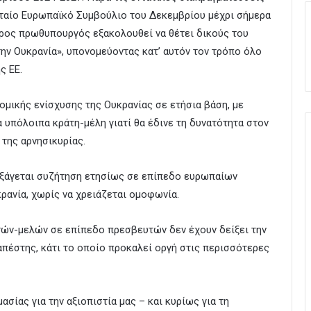
υταίο Ευρωπαϊκό Συμβούλιο του Δεκεμβρίου μέχρι σήμερα
υάρος πρωθυπουργός εξακολουθεί να θέτει δικούς του
 την Ουκρανία», υπονομεύοντας κατ’ αυτόν τον τρόπο όλο
ς ΕΕ.
ομικής ενίσχυσης της Ουκρανίας σε ετήσια βάση, με
 υπόλοιπα κράτη-μέλη γιατί θα έδινε τη δυνατότητα στον
 της αρνησικυρίας.
ιεξάγεται συζήτηση ετησίως σε επίπεδο ευρωπαίων
ρανία, χωρίς να χρειάζεται ομοφωνία.
τών-μελών σε επίπεδο πρεσβευτών δεν έχουν δείξει την
πέστης, κάτι το οποίο προκαλεί οργή στις περισσότερες
σίας για την αξιοπιστία μας – και κυρίως για τη