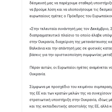
δέσμευσή μας να παρέχουμε σταθερή υποστήριξη
να βρούμε λύση και να υλοποιήσουμε τις δεσμεύ
ευρωπαίους ηγέτες ο Πρόεδρος του Ευρωπαϊκού
«Στην τελευταία συνάντησή μας τον Δεκέμβριο,
διαπραγματευτικό πλαίσιο το οποίο έλαβε υπό
στην Ουκρανία, διαχείριση της μετανάστευσης κ
Βαλκάνια και την απάντησή μας σε φυσικές κατα
βάσεις για την οριστικοποίηση συμφωνίας μεταξ
Πέραν αυτών, οι Ευρωπαίοι ηγέτες αναμένεται ν
Ουκρανία.
Σύμφωνα με προσχέδιο του κειμένου συμπερασμ
της ΕΕ και των κρατών μελών της να συνεχίσουν
στρατιωτική υποστήριξη στην Ουκρανία, ιδίως μ
και της εκπαιδευτικής αποστολής της ΕΕ, αλλά 