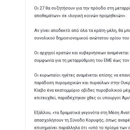
Οι 27 θα συζητήσουν για την πρόοδο στη μεταρρ
αποθεμάτων» σε «λογική κοινών προμηθειών».
Αν γίνει αποδεκτό από όλα τα κράτη-μέλη, θα μ
συνολικού δημοσιονομικού ανώτατου ορίου του 
Οι αρχηγοί κρατών και κυβερνήσεων αναμένεται 
συμφωνία για τη μεταρρύθμιση του ΕΜΕ έως τον
Οι ευρωπαίοι ηγέτες αναμένεται επίσης να επαν
παράδοση πυρομαχικών και πυραύλων στην Ουκρα
Κίεβο ένα εκατομμύριο οβίδες πυροβολικού μέχ
επιτευχθεί, παραδέχτηκαν χθες οι υπουργοί Άμυ
Εξάλλου, «τα δραματικά γεγονότα στη Μέση Ανατ
απασχολήσουν τη Σύνοδο Κορυφής, όπως αναφέρ
επισημαίνει παράλληλα ότι «υπό το πρίσμα των