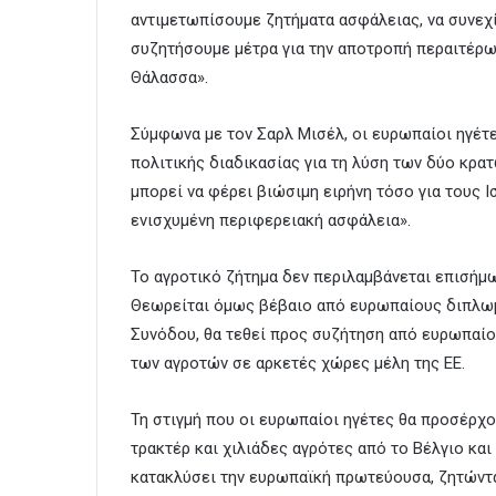
αντιμετωπίσουμε ζητήματα ασφάλειας, να συνεχ
συζητήσουμε μέτρα για την αποτροπή περαιτέρω
Θάλασσα».
Σύμφωνα με τον Σαρλ Μισέλ, οι ευρωπαίοι ηγέτε
πολιτικής διαδικασίας για τη λύση των δύο κρα
μπορεί να φέρει βιώσιμη ειρήνη τόσο για τους Ι
ενισχυμένη περιφερειακή ασφάλεια».
Το αγροτικό ζήτημα δεν περιλαμβάνεται επισήμ
Θεωρείται όμως βέβαιο από ευρωπαίους διπλωμά
Συνόδου, θα τεθεί προς συζήτηση από ευρωπαίου
των αγροτών σε αρκετές χώρες μέλη της ΕΕ.
Τη στιγμή που οι ευρωπαίοι ηγέτες θα προσέρχ
τρακτέρ και χιλιάδες αγρότες από το Βέλγιο και
κατακλύσει την ευρωπαϊκή πρωτεύουσα, ζητώντ