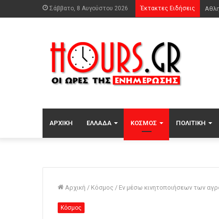
Σάββατο, 8 Αυγούστου 2026
Έκτακτες Ειδήσεις
ΑΡΧΙΚΉ
ΕΛΛΆΔΑ
ΚΌΣΜΟΣ
ΠΟΛΙΤΙΚΉ
Αρχική
/
Κόσμος
/
Εν μέσω κινητοποιήσεων των αγρ
Κόσμος