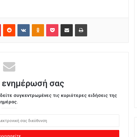
Pinterest
Reddit
VKontakte
Odnoklassniki
Pocket
Κοινοποίηση μέσω Email
Εκτύπωση
 ενημέρωσή σας
ι δείτε συγκεντρωμένες τις κυριότερες ειδήσεις της
ημέρας.