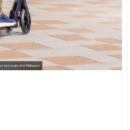
ών πατινιών στο Ρέθυμνο