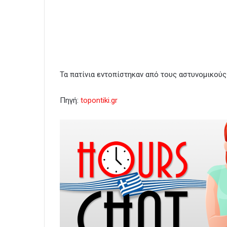
Τα πατίνια εντοπίστηκαν από τους αστυνομικούς
Πηγή:
topontiki.gr