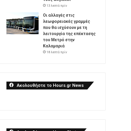
13 λεπτά πρίν
Οι αλλαγές στις
λεωφορειακές γραμμές
που θα ισχύσουν με τη
λειτουργία της επέκτασης
του Μετρό στην
Καλαμαριά
18 λεπτά πρίν
Ακολουθήστε το Hours.gr News