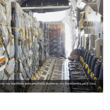
ύνει την παράδοση ανθρωπιστικής βοήθειας στη Βενεζουέλα μετά τους