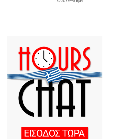
36 λεπτά πρίν