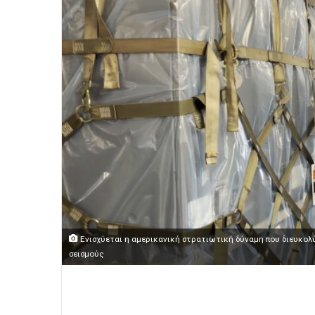
Ενισχύεται η αμερικανική στρατιωτική δύναμη που διευκολ
σεισμούς