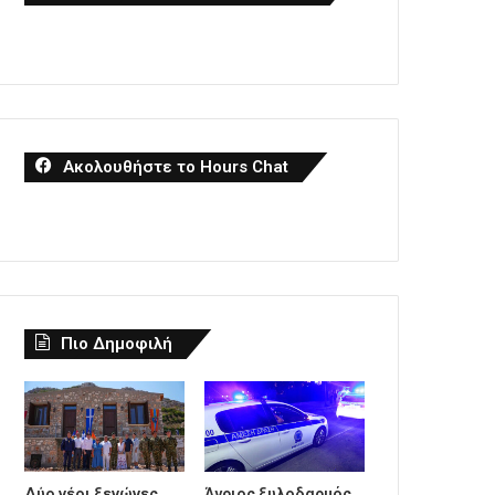
Ακολουθήστε το Hours Chat
Πιο Δημοφιλή
Δύο νέοι ξενώνες
Άγριος ξυλοδαρμός