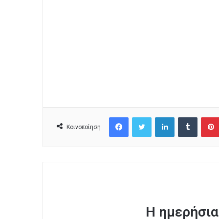
Facebook
Twitter
LinkedIn
Tumblr
Κοινοποίηση
Η ημερήσια