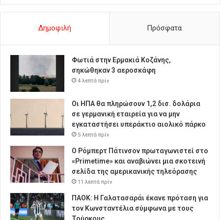
Δημοφιλή
Πρόσφατα
Φωτιά στην Ερμακιά Κοζάνης,
σηκώθηκαν 3 αεροσκάφη
4 λεπτά πρίν
Οι ΗΠΑ θα πληρώσουν 1,2 δισ. δολάρια
σε γερμανική εταιρεία για να μην
εγκαταστήσει υπεράκτιο αιολικό πάρκο
5 λεπτά πρίν
Ο Ρόμπερτ Πάτινσον πρωταγωνιστεί στο
«Primetime» και αναβιώνει μια σκοτεινή
σελίδα της αμερικανικής τηλεόρασης
11 λεπτά πρίν
ΠΑΟΚ: Η Γαλατασαράι έκανε πρόταση για
τον Κωνσταντέλια σύμφωνα με τους
Τούρκους