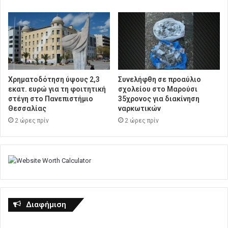
Χρηματοδότηση ύψους 2,3
Συνελήφθη σε προαύλιο
εκατ. ευρώ για τη φοιτητική
σχολείου στο Μαρούσι
στέγη στο Πανεπιστήμιο
35χρονος για διακίνηση
Θεσσαλίας
ναρκωτικών
2 ώρες πρίν
2 ώρες πρίν
Διαφήμιση