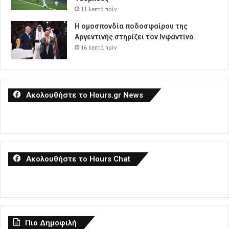
11 λεπτά πρίν
Η ομοσπονδία ποδοσφαίρου της
Αργεντινής στηρίζει τον Ινφαντίνο
16 λεπτά πρίν
Ακολουθήστε το Hours.gr News
Ακολουθήστε το Hours Chat
Πιο Δημοφιλή