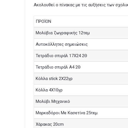
Ακολουθεί ο πίνακας με τις αυξήσεις των σχολ
ΠΡΟΪΟΝ
Μολύβια ζωγραφικής 12τεμ
Αυτοκόλλητες σημειώσεις
Τετράδιο σπιράλ 17X24 2Θ
Τετράδιο σπιράλ A4 2Θ
Κόλλα stick 2X22γρ
Κόλλα 4X10γρ
Μολύβι Μηχανικό
Μαρκαδόροι Με Κασετίνα 25τεμ.
Χάρακας 20cm