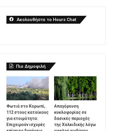
Ακολουθήστε το Hours Chat
Πιο Δημοφιλή
Φωτιά στο Κορωπί,
Απαγόρευση
112 στους κατοίκους
κυκλοφορίας σε
για ετοιμότητα:
δασικές περιοχές
Επιχειρούν ισχυρές
της Χαλκιδικής λόγω
επίγειες δυνάμεις
υψηλού κινδύνου