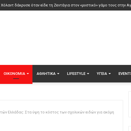
ΟΙΚΟΝΟΜΊΑ
ΑΘΛΗΤΙΚΆ
LIFESTYLE
ΥΓΕΊΑ
EVENT
ών Ελλάδας: Στα ύψη το κόστος των σχολικών ειδών για ακόμη