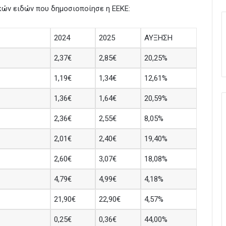
ικών ειδών που δημοσιοποίησε η ΕΕΚΕ:
2024
2025
ΑΥΞΗΣΗ
2,37€
2,85€
20,25%
1,19€
1,34€
12,61%
1,36€
1,64€
20,59%
2,36€
2,55€
8,05%
2,01€
2,40€
19,40%
2,60€
3,07€
18,08%
4,79€
4,99€
4,18%
21,90€
22,90€
4,57%
0,25€
0,36€
44,00%