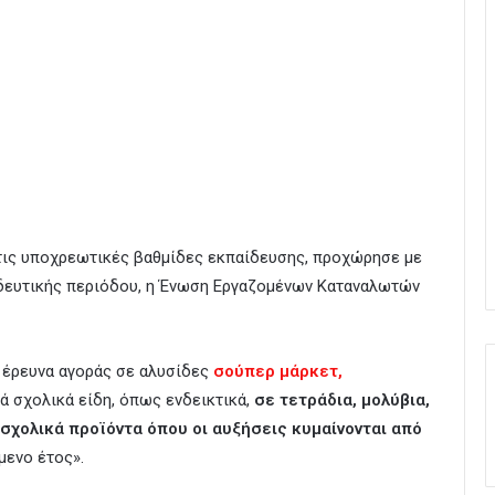
τις υποχρεωτικές βαθμίδες εκπαίδευσης, προχώρησε με
ιδευτικής περιόδου, η Ένωση Εργαζομένων Καταναλωτών
 έρευνα αγοράς σε αλυσίδες
σούπερ μάρκετ,
ά σχολικά είδη, όπως ενδεικτικά,
σε τετράδια, μολύβια,
σχολικά προϊόντα όπου οι αυξήσεις κυμαίνονται από
μενο έτος».