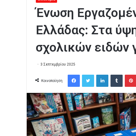
Ένωση Εργαζομέ
Ελλάδας: Στα ύψ
σχολικών ειδών γ
3 Σεπτεμβρίου 2025
Facebook
Twitter
LinkedIn
Tumblr
Κοινοποίηση