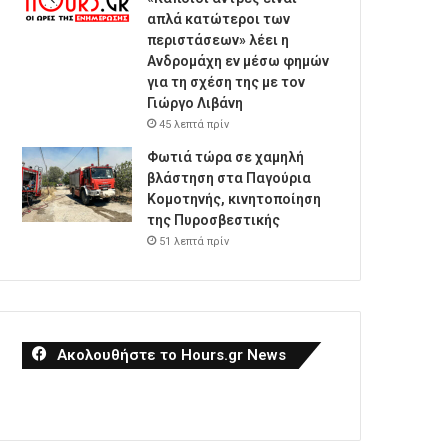
απλά κατώτεροι των
περιστάσεων» λέει η
Ανδρομάχη εν μέσω φημών
για τη σχέση της με τον
Γιώργο Λιβάνη
45 λεπτά πρίν
Φωτιά τώρα σε χαμηλή
βλάστηση στα Παγούρια
Κομοτηνής, κινητοποίηση
της Πυροσβεστικής
51 λεπτά πρίν
Ακολουθήστε το Hours.gr News