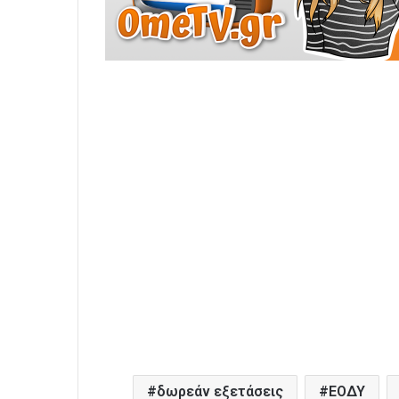
δωρεάν εξετάσεις
ΕΟΔΥ