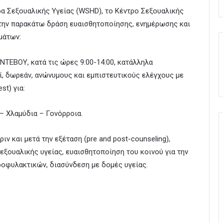
α Σεξουαλικής Υγείας (WSHD), το Κέντρο Σεξουαλικής
 την παρακάτω δράση ευαισθητοποίησης, ενημέρωσης και
μάτων:
ΝΤΕΒΟΥ, κατά τις ώρες 9:00-14:00, κατάλληλα
, δωρεάν, ανώνυμους και εμπιστευτικούς ελέγχους με
st) για:
 – Χλαμύδια – Γονόρροια.
ν και μετά την εξέταση (pre and post-counseling),
εξουαλικής υγείας, ευαισθητοποίηση του κοινού για την
ροφυλακτικών, διασύνδεση με δομές υγείας.