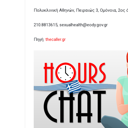
Πολυκλινική Αθηνών, Πειραιώς 3, Ομόνοια, 2ος 
210.8813615,
sexualhealth@eody.gov.gr
Πηγή:
thecaller.gr