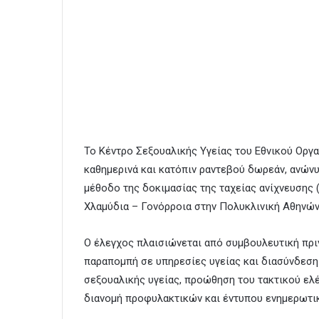
Το Κέντρο Σεξουαλικής Υγείας του Εθνικού Οργ
καθημερινά και κατόπιν ραντεβού δωρεάν, ανών
μέθοδο της δοκιμασίας της ταχείας ανίχνευσης (r
Χλαμύδια – Γονόρροια στην Πολυκλινική Αθηνών
Ο έλεγχος πλαισιώνεται από συμβουλευτική πριν 
παραπομπή σε υπηρεσίες υγείας και διασύνδεση 
σεξουαλικής υγείας, προώθηση του τακτικού ελ
διανομή προφυλακτικών και έντυπου ενημερωτικ