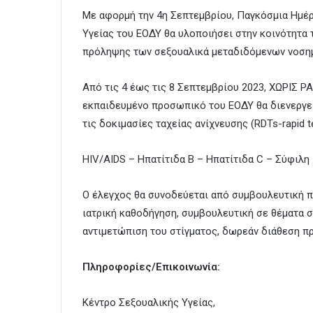
Με αφορμή την 4η Σεπτεμβρίου, Παγκόσμια Ημέρ
Υγείας του ΕΟΔΥ θα υλοποιήσει στην κοινότητα
πρόληψης των σεξουαλικά μεταδιδόμενων νοση
Aπό τις 4 έως τις 8 Σεπτεμβρίου 2023, ΧΩΡΙΣ ΡΑ
εκπαιδευμένο προσωπικό του ΕΟΔΥ θα διενεργεί
τις δοκιμασίες ταχείας ανίχνευσης (RDTs-rapid te
HIV/AIDS – Ηπατίτιδα Β – Ηπατίτιδα C – Σύφιλη
Ο έλεγχος θα συνοδεύεται από συμβουλευτική πρι
ιατρική καθοδήγηση, συμβουλευτική σε θέματα σ
αντιμετώπιση του στίγματος, δωρεάν διάθεση π
Πληροφορίες/Επικοινωνία:
Κέντρο Σεξουαλικής Υγείας,