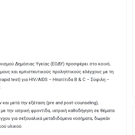
ανισμού Δημόσιας Υγείας (ΕΟΔΥ) προσφέρει στο κοινό,
υμους και εμπιστευτικούς προληπτικούς ελέγχους με τη
apid test) για HIV/AIDS – Ηπατίτιδα Β & C – Σύφιλη –
.
και μετά την εξέταση (pre and post-counseling),
με την ιατρική φροντίδα, ιατρική καθοδήγηση σε θέματα
έγχου για σεξουαλικά μεταδιδόμενα νοσήματα, δωρεάν
ού υλικού.