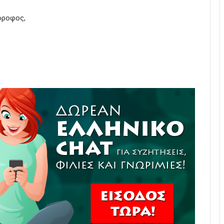
όροφος,