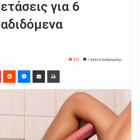
ετάσεις για 6
ταδιδόμενα
311
1 λεπτό ανάγνωσης
Pinterest
Reddit
Messenger
Κοινοποίηση μέσω Email
Εκτύπωση