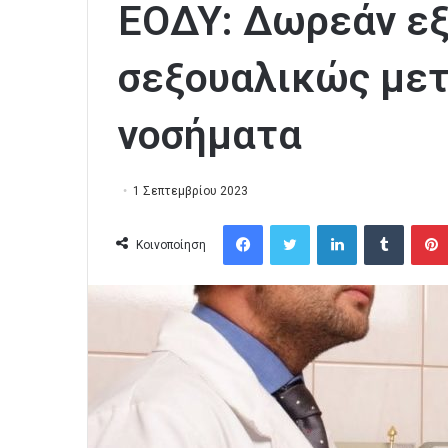
ΕΟΔΥ: Δωρεάν εξ
σεξουαλικώς με
νοσήματα
1 Σεπτεμβρίου 2023
Facebook
Twitter
LinkedIn
Tumblr
Κοινοποίηση