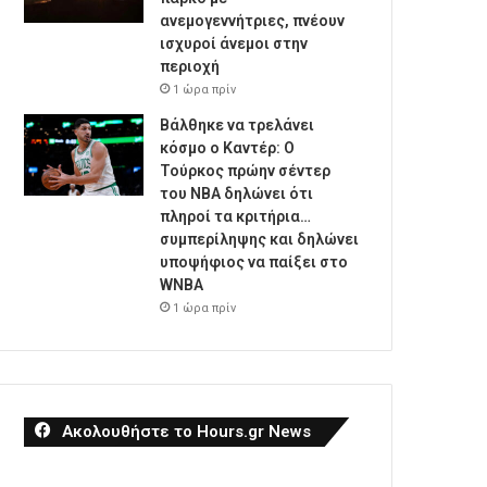
ανεμογεννήτριες, πνέουν
ισχυροί άνεμοι στην
περιοχή
1 ώρα πρίν
Βάλθηκε να τρελάνει
κόσμο ο Καντέρ: Ο
Τούρκος πρώην σέντερ
του NBA δηλώνει ότι
πληροί τα κριτήρια…
συμπερίληψης και δηλώνει
υποψήφιος να παίξει στο
WNBA
1 ώρα πρίν
Ακολουθήστε το Hours.gr News