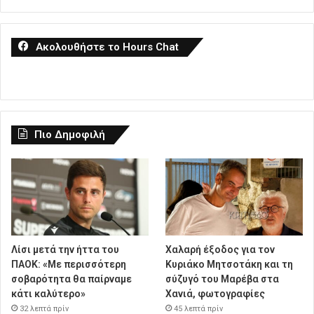
Ακολουθήστε το Hours Chat
Πιο Δημοφιλή
Λίσι μετά την ήττα του
Χαλαρή έξοδος για τον
ΠΑΟΚ: «Με περισσότερη
Κυριάκο Μητσοτάκη και τη
σοβαρότητα θα παίρναμε
σύζυγό του Μαρέβα στα
κάτι καλύτερο»
Χανιά, φωτογραφίες
32 λεπτά πρίν
45 λεπτά πρίν