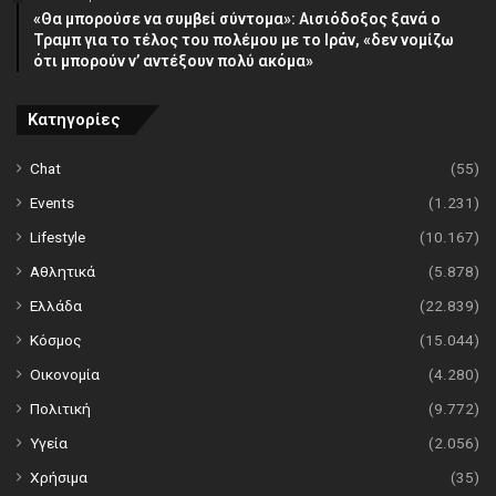
«Θα μπορούσε να συμβεί σύντομα»: Αισιόδοξος ξανά ο
Τραμπ για το τέλος του πολέμου με το Ιράν, «δεν νομίζω
ότι μπορούν ν’ αντέξουν πολύ ακόμα»
Κατηγορίες
Chat
(55)
Events
(1.231)
Lifestyle
(10.167)
Αθλητικά
(5.878)
Ελλάδα
(22.839)
Κόσμος
(15.044)
Οικονομία
(4.280)
Πολιτική
(9.772)
Υγεία
(2.056)
Χρήσιμα
(35)