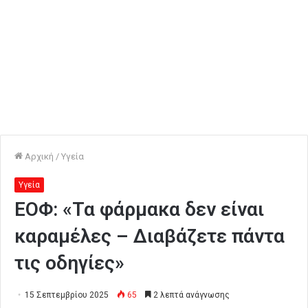
Αρχική
/
Υγεία
Υγεία
ΕΟΦ: «Τα φάρμακα δεν είναι
καραμέλες – Διαβάζετε πάντα
τις οδηγίες»
15 Σεπτεμβρίου 2025
65
2 λεπτά ανάγνωσης