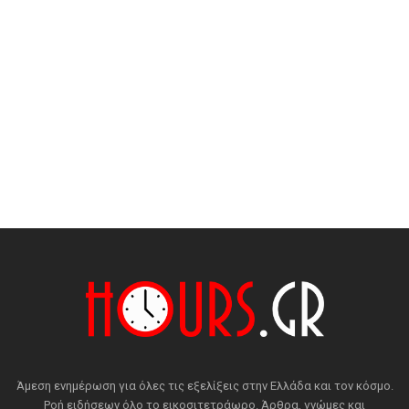
Άμεση ενημέρωση για όλες τις εξελίξεις στην Ελλάδα και τον κόσμο.
Ροή ειδήσεων όλο το εικοσιτετράωρο. Άρθρα, γνώμες και