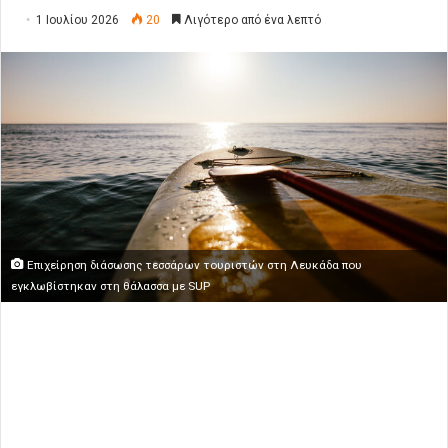
1 Ιουλίου 2026
20
Λιγότερο από ένα λεπτό
Επιχείρηση διάσωσης τεσσάρων τουριστών στη Λευκάδα που
εγκλωβίστηκαν στη θάλασσα με SUP