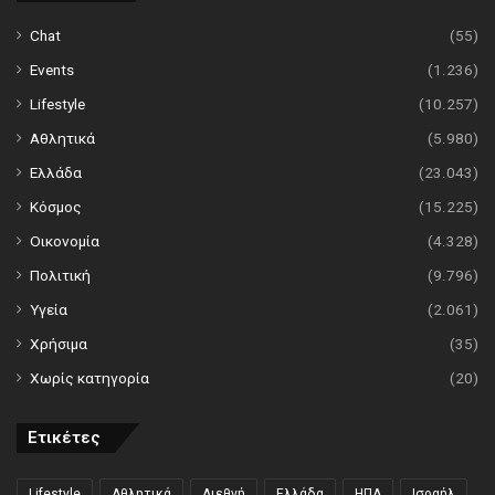
Chat
(55)
Events
(1.236)
Lifestyle
(10.257)
Αθλητικά
(5.980)
Ελλάδα
(23.043)
Κόσμος
(15.225)
Οικονομία
(4.328)
Πολιτική
(9.796)
Υγεία
(2.061)
Χρήσιμα
(35)
Χωρίς κατηγορία
(20)
Ετικέτες
Lifestyle
Αθλητικά
Διεθνή
Ελλάδα
ΗΠΑ
Ισραήλ