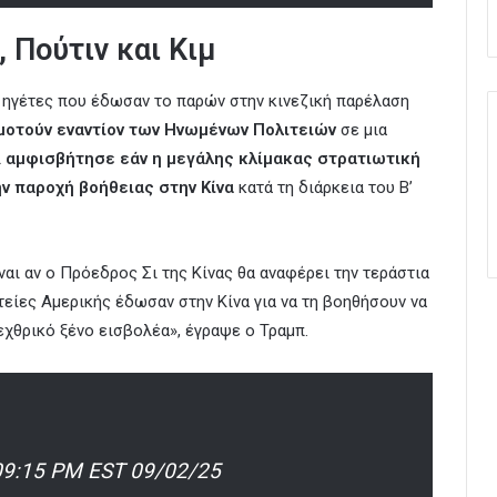
 Πούτιν και Κιμ
 ηγέτες που έδωσαν το παρών στην κινεζική παρέλαση
ωμοτούν εναντίον των Ηνωμένων Πολιτειών
σε μια
ι
αμφισβήτησε εάν η μεγάλης κλίμακας στρατιωτική
ν παροχή βοήθειας στην Κίνα
κατά τη διάρκεια του Β’
αι αν ο Πρόεδρος Σι της Κίνας θα αναφέρει την τεράστια
τείες Αμερικής έδωσαν στην Κίνα για να τη βοηθήσουν να
χθρικό ξένο εισβολέα», έγραψε ο Τραμπ.
 09:15 PM EST 09/02/25