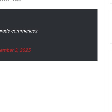
 parade commences.
ember 3, 2025