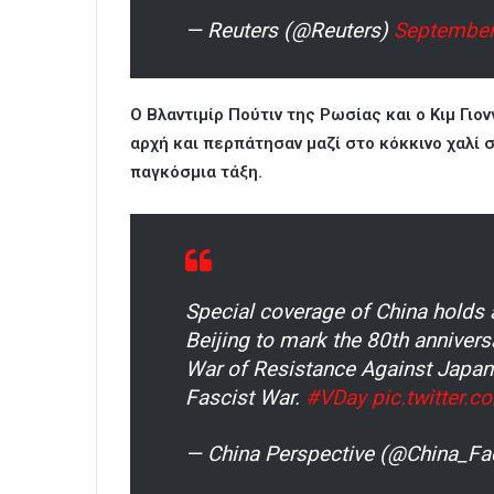
— Reuters (@Reuters)
September
Ο Βλαντιμίρ Πούτιν της Ρωσίας και ο Κιμ Γιο
αρχή και περπάτησαν μαζί στο κόκκινο χαλί 
παγκόσμια τάξη.
Special coverage of China holds a
Beijing to mark the 80th annivers
War of Resistance Against Japan
Fascist War.
#VDay
pic.twitter
— China Perspective (@China_Fa