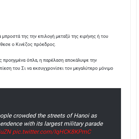
 μπροστά της την επιλογή μεταξύ της ειρήνης ή του
σθεσε ο Κινέζος πρόεδρος.
ς προηγμένα όπλα, η παρέλαση αποκάλυψε την
πίεση του Σι να εκσυγχρονίσει τον μεγαλύτερο μόνιμο
ple crowded the streets of Hanoi as
ndence with its largest military parade
HuZN
pic.twitter.com/IqHCK8KPmC