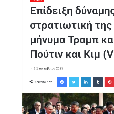
Επίδειξη δύναμης
στρατιωτική της
μήνυμα Τραμπ και
Πούτιν και Κιμ (V
3 Σεπτεμβρίου 2025
Facebook
Twitter
LinkedIn
Tumblr
Κοινοποίηση