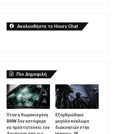
Ακολουθήστε το Hours Chat
Πιο Δημοφιλή
Όταν η θωρακισμένη
Εξαρθρώθηκε
BMW δεν κατάφερε
μεγάλο κύκλωμα
να προστατεύσει τον
διακινητών στην
Ζαμπούνη από τις
Ισπανία: 78