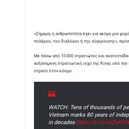
«Σήμερα, η ανθρωπότητα έχει για ακόμη μια φορά
πολέμου, του διαλόγου ή της σύγκρουσης», πρό
Με πάνω από 10.000 στρατιώτες και εκατοντάδε
αυξανόμενη στρατιωτική ισχύ της Κίνας υπό την 
στρατό στον κόσμο .
WATCH: Tens of thousands of peo
Vietnam marks 80 years of indepe
in decades
https://t.co/onZoKD