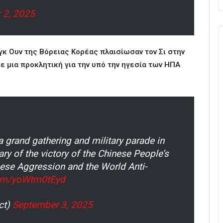
 2, 2025
νγκ Ουν της Βόρειας Κορέας πλαισίωσαν τον Σι στην
σε μια προκλητική για την υπό την ηγεσία των ΗΠΑ
 grand gathering and military parade in
ary of the victory of the Chinese People’s
ese Aggression and the World Anti-
.com/yoWtm0tEyd
ct)
September 3, 2025