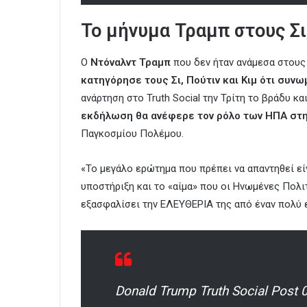
Το μήνυμα Τραμπ στους Σι,
Ο
Ντόναλντ Τραμπ
που δεν ήταν ανάμεσα στους
κατηγόρησε τους Σι, Πούτιν και Κιμ ότι συν
ανάρτηση στο Truth Social την Τρίτη το βράδυ κα
εκδήλωση θα ανέφερε τον ρόλο των ΗΠΑ στη
Παγκοσμίου Πολέμου.
«Το μεγάλο ερώτημα που πρέπει να απαντηθεί είν
υποστήριξη και το «αίμα» που οι Ηνωμένες Πολι
εξασφαλίσει την ΕΛΕΥΘΕΡΙΑ της από έναν πολύ ε
Donald Trump Truth Social Post