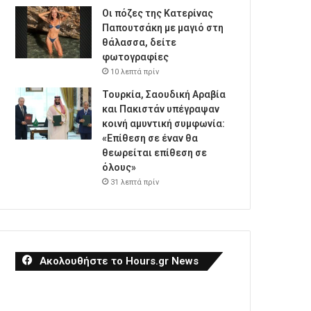
Οι πόζες της Κατερίνας
Παπουτσάκη με μαγιό στη
θάλασσα, δείτε
φωτογραφίες
10 λεπτά πρίν
Τουρκία, Σαουδική Αραβία
και Πακιστάν υπέγραψαν
κοινή αμυντική συμφωνία:
«Επίθεση σε έναν θα
θεωρείται επίθεση σε
όλους»
31 λεπτά πρίν
Ακολουθήστε το Hours.gr News