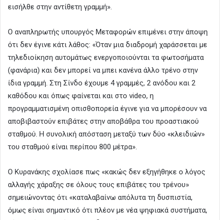
εισήλθε στην αντίθετη γραμμή».
Ο αναπληρωτής υπουργός Μεταφορών επιμένει στην άποψη
ότι δεν έγινε κάτι λάθος: «Όταν μια διαδρομή χαράσσεται με
τηλεδιοίκηση αυτομάτως ενεργοποιούνται τα φωτοσήματα
(φανάρια) και δεν μπορεί να μπει κανένα άλλο τρένο στην
ίδια γραμμή. Στη Σίνδο έχουμε 4 γραμμές, 2 ανόδου και 2
καθόδου και όπως φαίνεται και στο video, η
προγραμματισμένη οπισθοπορεία έγινε για να μπορέσουν να
αποβιβαστούν επιβάτες στην αποβάθρα του προαστιακού
σταθμού. Η συνολική απόσταση μεταξύ των δύο «κλειδιών»
του σταθμού είναι περίπου 800 μέτρα».
Ο Κυρανάκης σχολίασε πως «κακώς δεν εξηγήθηκε ο λόγος
αλλαγής χάραξης σε όλους τους επιβάτες του τρένου»
σημειώνοντας ότι «καταλαβαίνω απόλυτα τη δυσπιστία,
όμως είναι σημαντικό ότι πλέον με νέα ψηφιακά συστήματα,