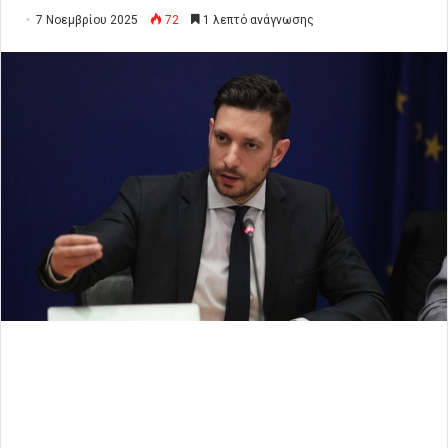
7 Νοεμβρίου 2025
72
1 λεπτό ανάγνωσης