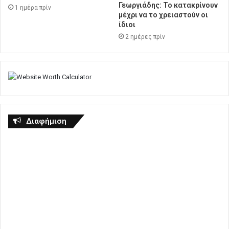
Γεωργιάδης: Το κατακρίνουν
1 ημέρα πρίν
μέχρι να το χρειαστούν οι
ίδιοι
2 ημέρες πρίν
Διαφήμιση