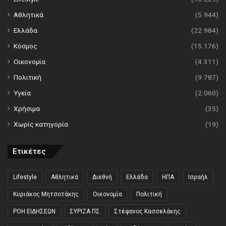
Αθλητικά
(5.944)
Ελλάδα
(22.984)
Κόσμος
(15.176)
Οικονομία
(4.311)
Πολιτική
(9.787)
Υγεία
(2.060)
Χρήσιμα
(35)
Χωρίς κατηγορία
(19)
Ετικέτες
Lifestyle
Αθλητικά
Διεθνή
Ελλάδα
ΗΠΑ
Ισραήλ
Κυριάκος Μητσοτάκης
Οικονομία
Πολιτική
ΡΟΗ ΕΙΔΗΣΕΩΝ
ΣΥΡΙΖΑ ΠΣ
Στέφανος Κασσελάκης