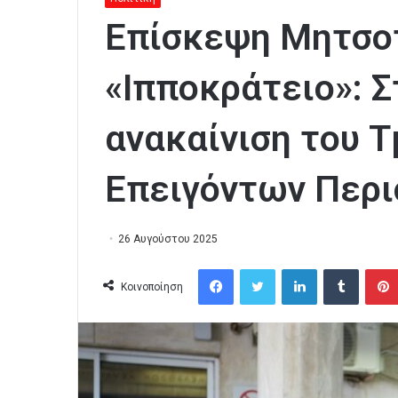
Επίσκεψη Μητσο
«Ιπποκράτειο»: Σ
ανακαίνιση του 
Επειγόντων Περ
26 Αυγούστου 2025
Facebook
Twitter
LinkedIn
Tumblr
Κοινοποίηση