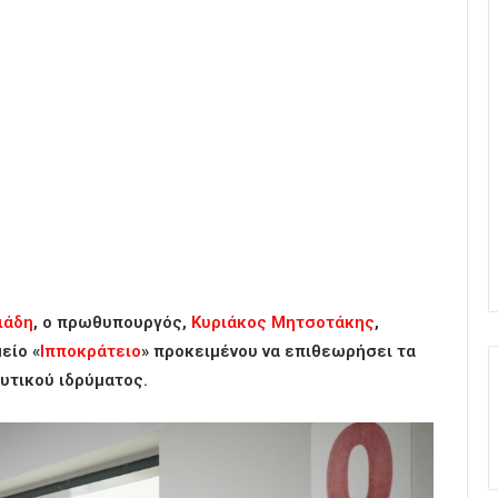
ιάδη
, ο πρωθυπουργός,
Κυριάκος Μητσοτάκης
,
είο «
Ιπποκράτειο
» προκειμένου να επιθεωρήσει τα
υτικού ιδρύματος.