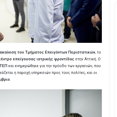
ακαίνιση του Τμήματος Επειγόντων Περιστατικών
, το
κέντρο επείγουσας ιατρικής φροντίδας
στην Αττική. Ο
 ΤΕΠ
και ενημερώθηκε για την πρόοδο των εργασιών, που
άζεται η παροχή υπηρεσιών προς τους πολίτες, και οι
μβριο
.