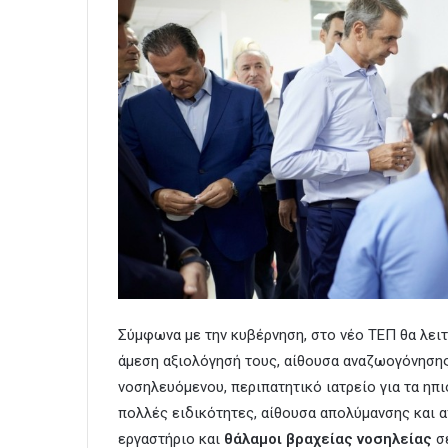
Σύμφωνα με την κυβέρνηση, στο νέο ΤΕΠ θα λει
άμεση αξιολόγησή τους, αίθουσα αναζωογόνησης
νοσηλευόμενου, περιπατητικό ιατρείο για τα ηπι
πολλές ειδικότητες, αίθουσα απολύμανσης και 
εργαστήριο και
θάλαμοι βραχείας νοσηλείας
σε