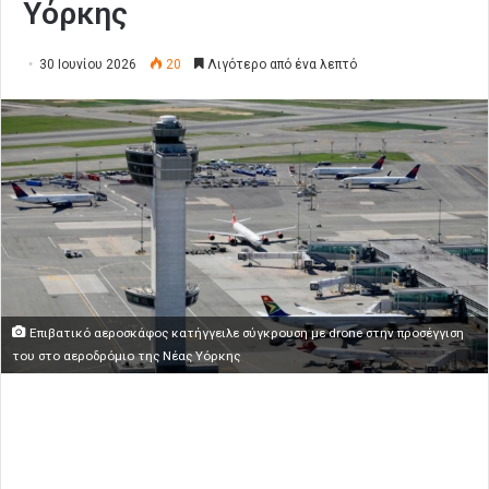
Υόρκης
30 Ιουνίου 2026
20
Λιγότερο από ένα λεπτό
Επιβατικό αεροσκάφος κατήγγειλε σύγκρουση με drone στην προσέγγιση
του στο αεροδρόμιο της Νέας Υόρκης