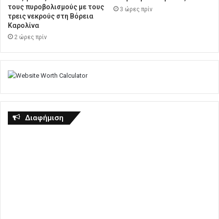
τους πυροβολισμούς με τους
3 ώρες πρίν
τρεις νεκρούς στη Βόρεια
Καρολίνα
2 ώρες πρίν
Διαφήμιση