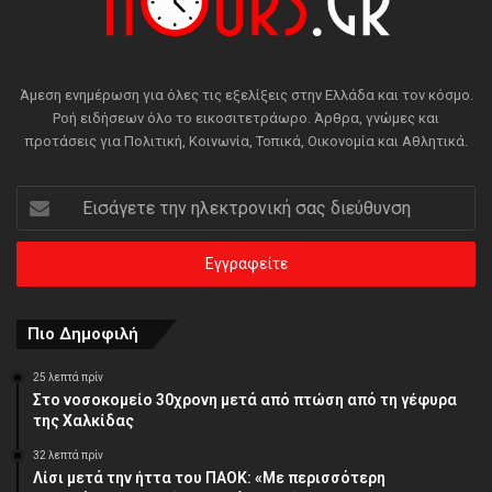
Άμεση ενημέρωση για όλες τις εξελίξεις στην Ελλάδα και τον κόσμο.
Ροή ειδήσεων όλο το εικοσιτετράωρο. Άρθρα, γνώμες και
προτάσεις για Πολιτική, Κοινωνία, Τοπικά, Οικονομία και Αθλητικά.
Εισάγετε
την
ηλεκτρονική
σας
διεύθυνση
Πιο Δημοφιλή
25 λεπτά πρίν
Στο νοσοκομείο 30χρονη μετά από πτώση από τη γέφυρα
της Χαλκίδας
32 λεπτά πρίν
Λίσι μετά την ήττα του ΠΑΟΚ: «Με περισσότερη