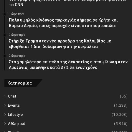
το CNN
1 ώρα πρίν
Πολύ υψηλός κίνδυνος πυρκαγιάς σήμερα σε Κρήτη και
Βόρειο Αιγαίο, ποιες περιοχές είναι στο «πορτοκαλί»
2 ώρες πρίν
Στήριξη Τραμπ στον νέο πρόεδρο της Κολομβίας με
«βοήθεια» 1 δισ. δολαρίων για την ασφάλεια
2 ώρες πρίν
Στο χαμηλότερο επίπεδο της δεκαετίας η αποψίλωση στον
Αμαζόνιο, μειώθηκε κατά 37% σε έναν χρόνο
Κατηγορίες
Chat
(55)
Events
(1.233)
Lifestyle
(10.203)
Αθλητικά
(5.916)