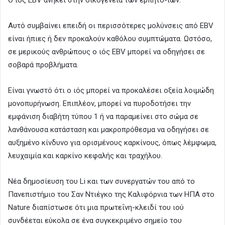
Αυτό συμβαίνει επειδή οι περισσότερες μολύνσεις από EBV
είναι ήπιες ή δεν προκαλούν καθόλου συμπτώματα. Ωστόσο,
σε μερικούς ανθρώπους ο ιός EBV μπορεί να οδηγήσει σε
σοβαρά προβλήματα.
Είναι γνωστό ότι ο ιός μπορεί να προκαλέσει οξεία λοιμώδη
μονοπυρήνωση. Επιπλέον, μπορεί να πυροδοτήσει την
εμφάνιση διαβήτη τύπου 1 ή να παραμείνει στο σώμα σε
λανθάνουσα κατάσταση και μακροπρόθεσμα να οδηγήσει σε
αυξημένο κίνδυνο για ορισμένους καρκίνους, όπως λέμφωμα,
λευχαιμία και καρκίνο κεφαλής και τραχήλου.
Νέα δημοσίευση του Li και των συνεργατών του από το
Πανεπιστήμιο του Σαν Ντιέγκο της Καλιφόρνια των ΗΠΑ στο
Nature διαπίστωσε ότι μια πρωτεΐνη-κλειδί του ιού
συνδέεται εύκολα σε ένα συγκεκριμένο σημείο του