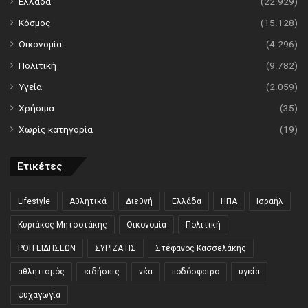
Ελλάδα
(22.929)
Κόσμος
(15.128)
Οικονομία
(4.296)
Πολιτική
(9.782)
Υγεία
(2.059)
Χρήσιμα
(35)
Χωρίς κατηγορία
(19)
Ετικέτες
Lifestyle
Αθλητικά
Διεθνή
Ελλάδα
ΗΠΑ
Ισραήλ
Κυριάκος Μητσοτάκης
Οικονομία
Πολιτική
ΡΟΗ ΕΙΔΗΣΕΩΝ
ΣΥΡΙΖΑ ΠΣ
Στέφανος Κασσελάκης
αθλητισμός
ειδήσεις
νέα
ποδόσφαιρο
υγεία
ψυχαγωγία