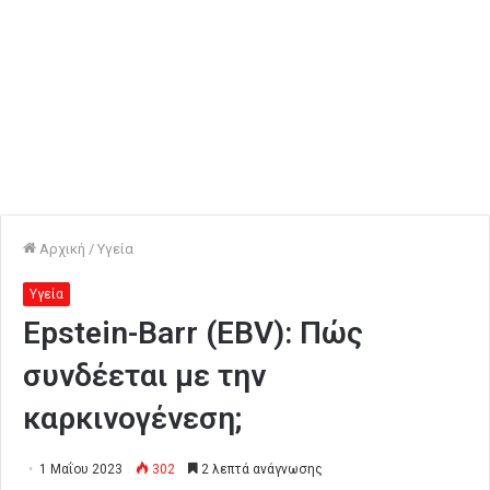
Αρχική
/
Υγεία
Υγεία
Epstein-Barr (EBV): Πώς
συνδέεται με την
καρκινογένεση;
1 Μαΐου 2023
302
2 λεπτά ανάγνωσης