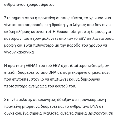
ανθρώπινου χρωμοσώματος.
Στα σημεία όπου η πρωτεΐνη συσσωρεύεται, το χρωμόσωμα
γίνεται πιο επιρρεπές στη θραύση, για λόγους που δεν είναι
ακόμη πλήρως κατανοητοί. Η θραύση οδηγεί στη δημιουργία
κυττάρων που έχουν μολυνθεί από τον ιό EBV σε λανθάνουσα
μορφή και είναι πιθανότερο με την πάροδο του χρόνου να
γίνουν καρκινικά.
Η πρωτεΐνη EBNA1 του ιού EBV έχει ιδιαίτερο ενδιαφέρον
επειδή δεσμεύει το ιικό DNA σε συγκεκριμένα σημεία, κάτι
που επιτρέπει στον ιό να επιβιώνει και να δημιουργεί
περισσότερα αντίγραφα του εαυτού του.
Στη νέα μελέτη, οι ερευνητές έδειξαν ότι η συγκεκριμένη
πρωτεΐνη μπορεί να δεσμεύει και το ανθρώπινο DNA σε
συγκεκριμένα σημεία. Μάλιστα. αυτά τα σημεία βρίσκονται σε