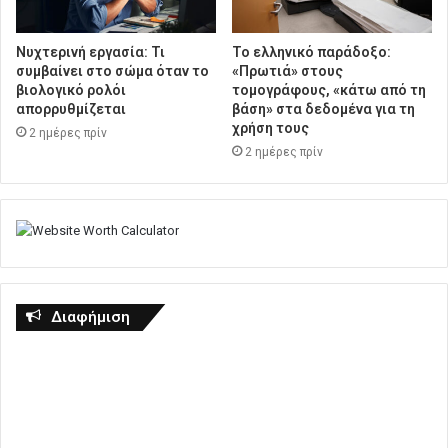
Νυχτερινή εργασία: Τι
Το ελληνικό παράδοξο:
συμβαίνει στο σώμα όταν το
«Πρωτιά» στους
βιολογικό ρολόι
τομογράφους, «κάτω από τη
απορρυθμίζεται
βάση» στα δεδομένα για τη
χρήση τους
2 ημέρες πρίν
2 ημέρες πρίν
Διαφήμιση