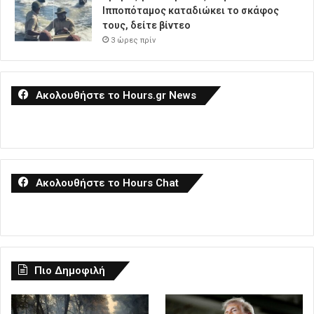
Ιπποπόταμος καταδιώκει το σκάφος
τους, δείτε βίντεο
3 ώρες πρίν
Ακολουθήστε το Hours.gr News
Ακολουθήστε το Hours Chat
Πιο Δημοφιλή