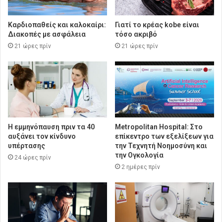
Καρδιοπαθείς και καλοκαίρι:
Γιατί το κρέας kobe είναι
Διακοπές με ασφάλεια
τόσο ακριβό
21 ώρες πρίν
21 ώρες πρίν
Η εμμηνόπαυση πριν τα 40
Metropolitan Hospital: Στο
αυξάνει τον κίνδυνο
επίκεντρο των εξελίξεων για
υπέρτασης
την Τεχνητή Νοημοσύνη και
την Ογκολογία
24 ώρες πρίν
2 ημέρες πρίν