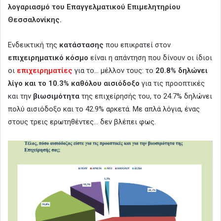
λογαριασμό του Επαγγελματικού Επιμελητηρίου
Θεσσαλονίκης.
Ενδεικτική της
κατάστασης
που επικρατεί στον
επιχειρηματικό κόσμο
είναι η απάντηση που δίνουν οι ίδιοι
οι
επιχειρηματίες
για το… μέλλον τους: το
20.8% δηλώνει
λίγο και το 10.3% καθόλου αισιόδοξο
για τις προοπτικές
και την
βιωσιμότητα
της επιχείρησής του, το 24.7% δηλώνει
πολύ αισιόδοξο και το 42.9% αρκετά. Με απλά λόγια, ένας
στους τρεις ερωτηθέντες… δεν βλέπει φως.