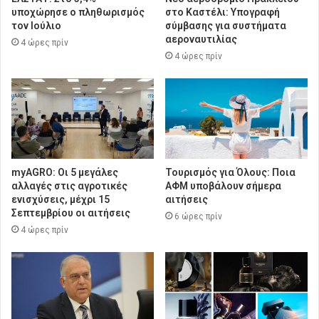
υποχώρησε ο πληθωρισμός
στο Καστέλι: Υπογραφή
τον Ιούλιο
σύμβασης για συστήματα
αεροναυτιλίας
4 ώρες πρίν
4 ώρες πρίν
myAGRO: Οι 5 μεγάλες
Τουρισμός για Όλους: Ποια
αλλαγές στις αγροτικές
ΑΦΜ υποβάλουν σήμερα
ενισχύσεις, μέχρι 15
αιτήσεις
Σεπτεμβρίου οι αιτήσεις
6 ώρες πρίν
4 ώρες πρίν