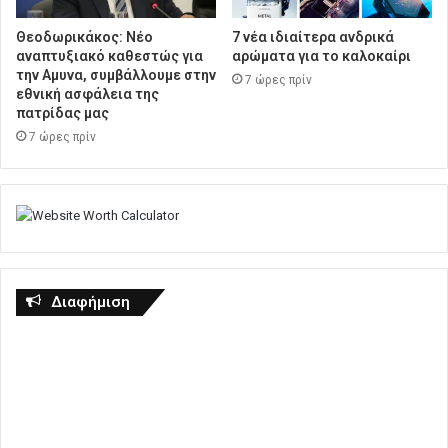
Θεοδωρικάκος: Νέο
7 νέα ιδιαίτερα ανδρικά
αναπτυξιακό καθεστώς για
αρώματα για το καλοκαίρι
την Αμυνα, συμβάλλουμε στην
7 ώρες πρίν
εθνική ασφάλεια της
πατρίδας μας
7 ώρες πρίν
Διαφήμιση