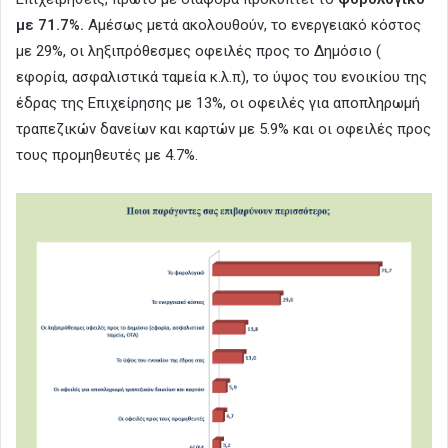
με 71.7%.
Αμέσως μετά ακολουθούν, το ενεργειακό κόστος
με 29%, οι ληξιπρόθεσμες οφειλές προς το Δημόσιο (
εφορία, ασφαλιστικά ταμεία κ.λ.π), το ύψος του ενοικίου της
έδρας της Επιχείρησης με 13%, οι οφειλές για αποπληρωμή
τραπεζικών δανείων και καρτών με 5.9% και οι οφειλές προς
τους προμηθευτές με 4.7%.