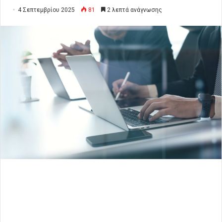
4 Σεπτεμβρίου 2025
81
2 λεπτά ανάγνωσης