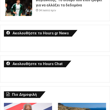
Βαγιαννίδης: Το δίδυμο που επιστρέφει
για να αλλάξει τα δεδομένα
34 λεπτά πρίν
Ακολουθήστε το Hours.gr News
Ακολουθήστε το Hours Chat
Πιο Δημοφιλή