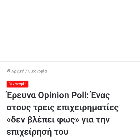
Αρχική
/
Οικονομία
Οικονομία
Έρευνα Opinion Poll: Ένας
στους τρεις επιχειρηματίες
«δεν βλέπει φως» για την
επιχείρησή του