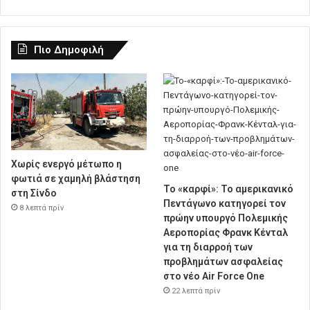
Πιο Δημοφιλή
Χωρίς ενεργό μέτωπο η
φωτιά σε χαμηλή βλάστηση
Το «καρφί»: Το αμερικανικό
στη Σίνδο
Πεντάγωνο κατηγορεί τον
8 λεπτά πρίν
πρώην υπουργό Πολεμικής
Αεροπορίας Φρανκ Κένταλ
για τη διαρροή των
προβλημάτων ασφαλείας
στο νέο Air Force One
22 λεπτά πρίν