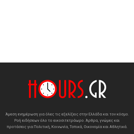
Άμεση ενημέρωση για όλες τις εξελίξεις στην Ελλάδα και τον κόσμο.
Ροή ειδήσεων όλο το εικοσιτετράωρο. Άρθρα, γνώμες και
προτάσεις για Πολιτική, Κοινωνία, Τοπικά, Οικονομία και Αθλητικά.