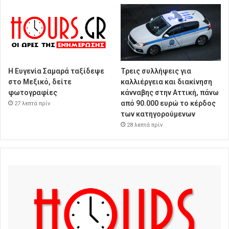
Η Ευγενία Σαμαρά ταξίδεψε
Τρεις συλλήψεις για
στο Μεξικό, δείτε
καλλιέργεια και διακίνηση
φωτογραφίες
κάνναβης στην Αττική, πάνω
από 90.000 ευρώ το κέρδος
27 λεπτά πρίν
των κατηγορούμενων
28 λεπτά πρίν