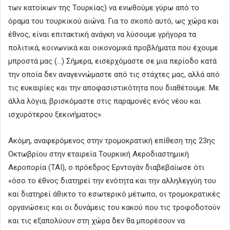
των κατοίκων της Τουρκίας) να ενωθούμε γύρω από το
όραμα του τουρκικού αιώνα. Για το σκοπό αυτό, ως χώρα και
έθνος, είναι επιτακτική ανάγκη να λύσουμε γρήγορα τα
πολιτικά, κοινωνικά και οικονομικά προβλήματα που έχουμε
μπροστά μας (…) Σήμερα, εισερχόμαστε σε μια περίοδο κατά
την οποία δεν αναγεννώμαστε από τις στάχτες μας, αλλά από
τις ευκαιρίες και την αποφασιστικότητα που διαθέτουμε. Με
άλλα λόγια, βρισκόμαστε στις παραμονές ενός νέου και
ισχυρότερου ξεκινήματος».
Ακόμη, αναφερόμενος στην τρομοκρατική επίθεση της 23ης
Οκτωβρίου στην εταιρεία Τουρκική Αεροδιαστημική
Αεροπορία (ΤΑΙ), ο πρόεδρος Ερντογάν διαβεβαίωσε ότι
«όσο το έθνος διατηρεί την ενότητα και την αλληλεγγύη του
και διατηρεί άθικτο το εσωτερικό μέτωπο, οι τρομοκρατικές
οργανώσεις και οι δυνάμεις του κακού που τις τροφοδοτούν
και τις εξαπολύουν στη χώρα δεν θα μπορέσουν να