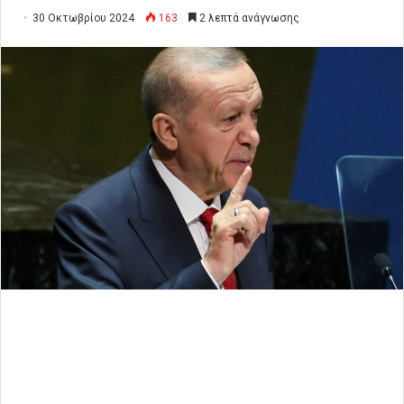
30 Οκτωβρίου 2024
163
2 λεπτά ανάγνωσης