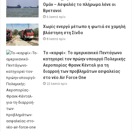
Ομάν – Ασφαλές το πλήρωμα λένε οι
Βρετανοί
6 λεπτά πρίν
Χωρίς ενεργό μέτωπο η φωτιά σε χαμηλή
βλάστηση στη Σίνδο
8 λεπτά πρίν
Το «καρφί»: Το αμερικανικό Πεντάγωνο
κατηγορεί τον πρώην υπουργό Πολεμικής
Αεροπορίας Φρανκ Κένταλ για τη
διαρροή των προβλημάτων ασφαλείας
στο νέο Air Force One
22 λεπτά πρίν