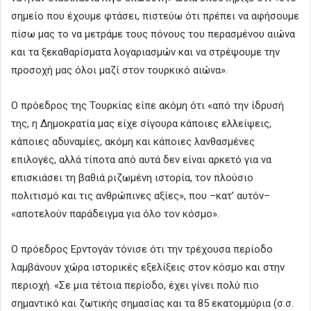
σημείο που έχουμε φτάσει, πιστεύω ότι πρέπει να αφήσουμε
πίσω μας το να μετράμε τους πόνους του περασμένου αιώνα
και τα ξεκαθαρίσματα λογαριασμών και να στρέψουμε την
προσοχή μας όλοι μαζί στον τουρκικό αιώνα».
Ο πρόεδρος της Τουρκίας είπε ακόμη ότι «από την ίδρυσή
της, η Δημοκρατία μας είχε σίγουρα κάποιες ελλείψεις,
κάποιες αδυναμίες, ακόμη και κάποιες λανθασμένες
επιλογές, αλλά τίποτα από αυτά δεν είναι αρκετό για να
επισκιάσει τη βαθιά ριζωμένη ιστορία, τον πλούσιο
πολιτισμό και τις ανθρώπινες αξίες», που –κατ’ αυτόν–
«αποτελούν παράδειγμα για όλο τον κόσμο».
Ο πρόεδρος Ερντογάν τόνισε ότι την τρέχουσα περίοδο
λαμβάνουν χώρα ιστορικές εξελίξεις στον κόσμο και στην
περιοχή. «Σε μια τέτοια περίοδο, έχει γίνει πολύ πιο
σημαντικό και ζωτικής σημασίας και τα 85 εκατομμύρια (σ.σ.