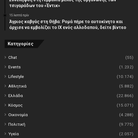
τσιγαράδων του «Έντικ»
15 λεπτά πρίν
Άγριος καβγάς στη Θήβα: Ρομά πήρε το αυτοκίνητο και
άρχισε να εμβολίζει το ΙΧ ενός αλλοδαπού, δείτε βίντεο
Κατηγορίες
Chat
(55)
Events
(1.232)
Lifestyle
(10.174)
Αθλητικά
(5.882)
Ελλάδα
(22.866)
Κόσμος
(15.071)
Οικονομία
(4.288)
Πολιτική
(9.775)
Υγεία
(2.057)