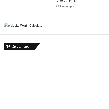
protothema
1 ώρα πρίν
Διαφήμιση