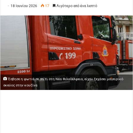
18 Ιουνίου 2026
17
Λιγότερο από ένα λεπτό
Έσβησε η φωτιά σε σπίτι στη Νέα Φιλαδέλφεια, είχαν ξεχάσει μαγειρικό
σκεύος στην κουζίνα