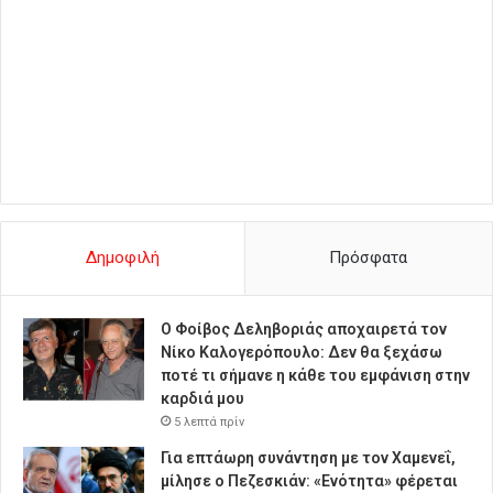
Δημοφιλή
Πρόσφατα
Ο Φοίβος Δεληβοριάς αποχαιρετά τον
Νίκο Καλογερόπουλο: Δεν θα ξεχάσω
ποτέ τι σήμανε η κάθε του εμφάνιση στην
καρδιά μου
5 λεπτά πρίν
Για επτάωρη συνάντηση με τον Χαμενεΐ,
μίλησε ο Πεζεσκιάν: «Ενότητα» φέρεται