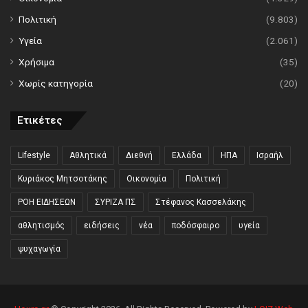
Πολιτική
(9.803)
Υγεία
(2.061)
Χρήσιμα
(35)
Χωρίς κατηγορία
(20)
Ετικέτες
Lifestyle
Αθλητικά
Διεθνή
Ελλάδα
ΗΠΑ
Ισραήλ
Κυριάκος Μητσοτάκης
Οικονομία
Πολιτική
ΡΟΗ ΕΙΔΗΣΕΩΝ
ΣΥΡΙΖΑ ΠΣ
Στέφανος Κασσελάκης
αθλητισμός
ειδήσεις
νέα
ποδόσφαιρο
υγεία
ψυχαγωγία