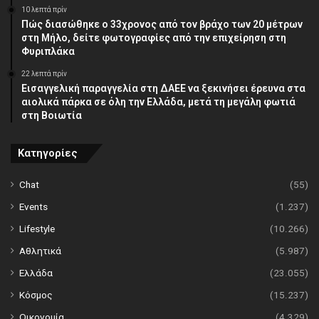
10 λεπτά πρίν
Πώς διασώθηκε ο 33χρονος από τον βράχο των 20 μέτρων
στη Μήλο, δείτε φωτογραφίες από την επιχείρηση στη
Φυριπλάκα
22 λεπτά πρίν
Εισαγγελική παραγγελία στη ΔΑΕΕ να ξεκινήσει έρευνα στα
αιολικά πάρκα σε όλη την Ελλάδα, μετά τη μεγάλη φωτιά
στη Βοιωτία
Κατηγορίες
Chat
(55)
Events
(1.237)
Lifestyle
(10.266)
Αθλητικά
(5.987)
Ελλάδα
(23.055)
Κόσμος
(15.237)
Οικονομία
(4.329)