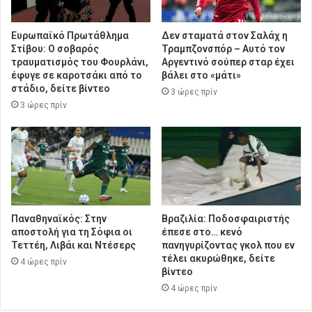
Ευρωπαϊκό Πρωτάθλημα
Δεν σταματά στον Σαλάχ η
Στίβου: Ο σοβαρός
Τραμπζονσπόρ – Αυτό τον
τραυματισμός του Φουρλάνι,
Αργεντινό σούπερ σταρ έχει
έφυγε σε καροτσάκι από το
βάλει στο «μάτι»
στάδιο, δείτε βίντεο
3 ώρες πρίν
3 ώρες πρίν
Παναθηναϊκός: Στην
Βραζιλία: Ποδοσφαιριστής
αποστολή για τη Σόφια οι
έπεσε στο… κενό
Τεττέη, Λιβάι και Ντέσερς
πανηγυρίζοντας γκολ που εν
τέλει ακυρώθηκε, δείτε
4 ώρες πρίν
βίντεο
4 ώρες πρίν