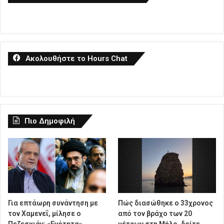
Ακολουθήστε το Hours Chat
Πιο Δημοφιλή
Για επτάωρη συνάντηση με
Πώς διασώθηκε ο 33χρονος
τον Χαμενεΐ, μίλησε ο
από τον βράχο των 20