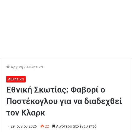
Αρχική
/
Αθλητικά
Αθλητικά
Εθνική Σκωτίας: Φαβορί ο
Ποστέκογλου για να διαδεχθεί
τον Κλαρκ
29 Ιουνίου 2026
22
Λιγότερο από ένα λεπτό